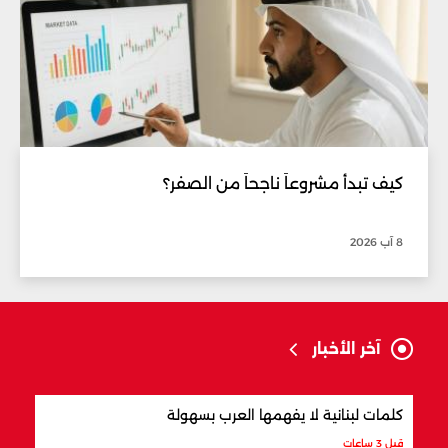
كيف تبدأ مشروعاً ناجحاً من الصفر؟
8 آب 2026
آخر الأخبار
كلمات لبنانية لا يفهمها العرب بسهولة
أفضل
قبل 3 ساعات
قبل 3 ساعات