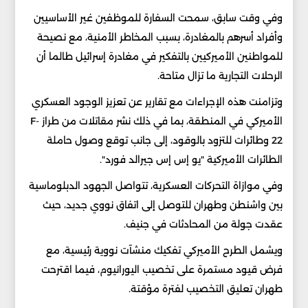
وفي وقت سابق، سمحت السفارة للموظفين غير الأساسيين
وأفراد أسرهم بالمغادرة، بسبب المخاطر الأمنية، مع نصيحة
للمواطنين الأميركيين بالتفكير في مغادرة إسرائيل طالما أن
الرحلات التجارية ما تزال متاحة.
وتزامنت هذه الإجراءات مع تقارير عن تعزيز الوجود العسكري
الأميركي في المنطقة، بما في ذلك نشر مقاتلات من طراز F-
22 وطائرات للتزود بالوقود، إلى جانب توقع وصول حاملة
الطائرات الأميركية "يو إس إس جيرالد فورد".
وفي موازاة التحركات العسكرية، تتواصل الجهود الدبلوماسية
بين واشنطن وطهران للتوصل إلى اتفاق نووي جديد، حيث
عقدت جولة من المحادثات في جنيف.
ويشمل الطرح الأميركي تفكيك منشآت نووية رئيسية، مع
فرض قيود مستمرة على تخصيب اليورانيوم، فيما اقترحت
طهران تعليق التخصيب لفترة مؤقتة.