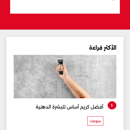
الأكثر قراءة
1
أفضل كريم أساس للبشرة الدهنية
منوعات