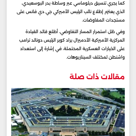
كما يجري تنسيق دبلوماسي عبر وساطة بدر البوسعيدي،
الذي يعتزم إطلاع نائب الرئيس الأميركي جي دي فانس على
مستجدات المفاوضات.
وفي ظل استمرار المسار التفاوضي، أطلع قائد القيادة
المركزية الأميركية الأدميرال براد كوبر الرئيس دونالد ترامب
على الخيارات العسكرية المحتملة، في إشارة إلى استعداد
واشنطن لمختلف السيناريوهات.
مقالات ذات صلة