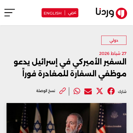
عربي
ENGLISH
دولي
27 شباط 2026
السفير الأميركي في إسرائيل يدعو
موظفي السفارة للمغادرة فوراً
نسخ الوصلة
شارك