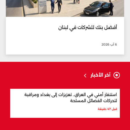
أفضل بنك للشركات في لبنان
6 آب 2026
آخر الأخبار
استنفار أمني في العراق.. تعزيزات إلى بغداد ومراقبة
مفاو
لتحركات الفصائل المسلحة
المن
قبل 47 دقيقة
قبل س