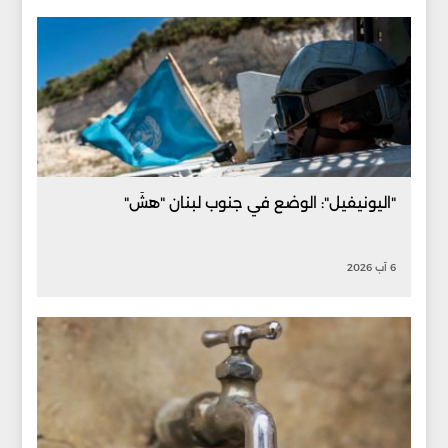
"اليونيفيل": الوضع في جنوب لبنان "هشّ"
6 آب 2026