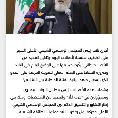
أجرى نائب رئيس المجلس الإسلامي الشيعي الأعلى الشيخ
علي الخطيب سلسلة اتّصالات اليوم وتلقى العديد من
الاتّصالات "التي تركّزت جميعها على الوضع العام في البلاد
وضرورة الحفاظ على السلم الأهلي لتفويت الفرصة على العدو
الذي يسعى جاهدا لإثارة الفتنة الداخلية بين اللبنانيين".
وشملت هذه الاتّصالات رئيس مجلس النواب نبيه بري
ومسؤولين في "حزب الله" والعديد من الشخصيات، وذلك في
إطار التشاور والتنسيق الدائم بين المجلس الإسلامي الشيعي
الأعلى وحركة أمل و"حزب الله" وعلماء الطائفة الشيعية.