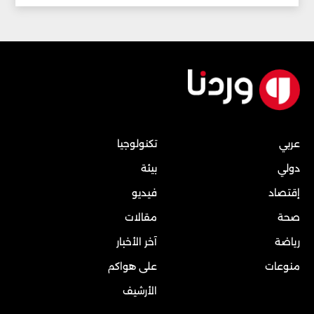
عربي
تكنولوجيا
دولي
بيئة
إقتصاد
فيديو
صحة
مقالات
رياضة
آخر الأخبار
منوعات
على هواكم
الأرشيف