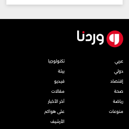
عربي
تكنولوجيا
دولي
بيئة
إقتصاد
فيديو
صحة
مقالات
رياضة
آخر الأخبار
منوعات
على هواكم
الأرشيف