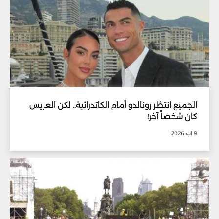
الجميع انتظر رونالدو أمام الكاتدرائية.. لكن العريس
كان شخصاً آخر!
9 آب 2026