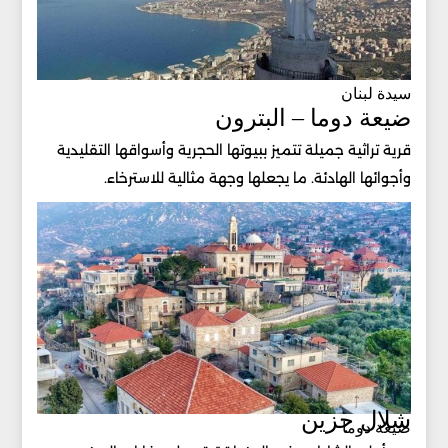
سيدة لبنان
ضيعة دوما – البترون
قرية تراثية جميلة تتميز ببيوتها الحجرية وأسواقها التقليدية
وأجوائها الهادئة. ما يجعلها وجهة مثالية للاسترخاء.
شلال جزين
ضيعة دوما