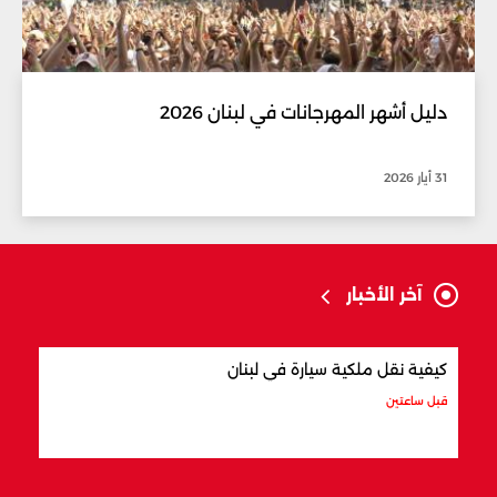
دليل أشهر المهرجانات في لبنان 2026
31 أيار 2026
آخر الأخبار
كيفية نقل ملكية سيارة في لبنان
أفضل
قبل ساعتين
قبل س