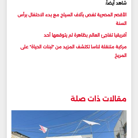
شاهد أيضاً:
الأقصر المصرية تغص بآلاف السياح مع بدء الاحتفال برأس
السنة
أفريقيا تفاجئ العالم بظاهرة لم يتوقعها أحد
مركبة متنقلة لناسا تكتشف المزيد من "لبنات الحياة" على
المريخ
مقالات ذات صلة