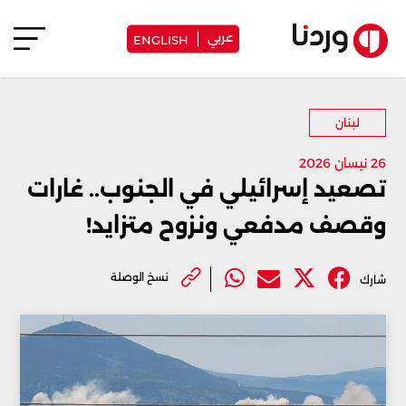
عربي
ENGLISH
لبنان
26 نيسان 2026
تصعيد إسرائيلي في الجنوب.. غارات
وقصف مدفعي ونزوح متزايد!
نسخ الوصلة
شارك