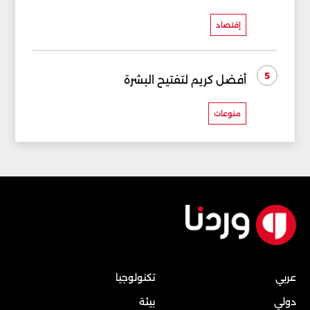
إقتصاد
5
أفضل كريم لتفتيح البشرة
منوعات
عربي
تكنولوجيا
دولي
بيئة