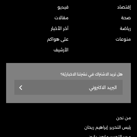
إقتصاد
فيديو
صحة
مقالات
رياضة
آخر الأخبار
منوعات
على هواكم
الأرشيف
هل تريد الاشتراك في نشرتنا الاخباريّة؟
من نحن
رئيس التحرير: إبراهيم ريحان
مدير التحرير: مارون يمّين