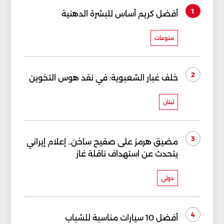
1
أفضل كريم أساس للبشرة الدهنية
منوعات
2
خلف غبار الشعبوية: في نقد هوس التخوين
لبنان
3
مضيق هرمز على صفيح ساخن.. إعلام إيراني
يتحدث عن استهداف ناقلة غاز
دولي
4
أفضل 10 سيارات مناسبة للشباب