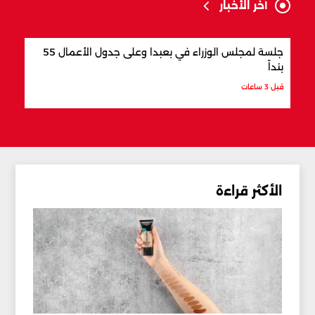
آخر الأخبار
جلسة لمجلس الوزراء في بعبدا وعلى جدول الأعمال 55
"اتف
بنداً
وباك
قبل 3 ساعات
قبل 3 ساعات
الأكثر قراءة