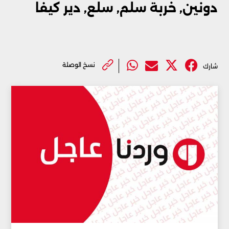
دونين, خربة سلم, سلع, دير كيفا
نسخ الوصلة
شارك