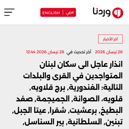
عربي
ENGLISH
آخر الأخبار
28 نيسان 2026
آخر تحديث في
28 نيسان 2026 12:44
انذار عاجل الى سكان لبنان
المتواجدين في القرى والبلدات
التالية: الغندورية, برج قلاويه,
قلويه، الصوانة, الجميجمة, صفد
البطيخ, برعشيت, شقرا, عيتا الجبل,
تبنين, السلطانية, بير السناسل,