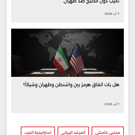
تأليب دول الخليج ضد طهران
7 آب 2026
هل بات اتفاق هرمز بين واشنطن وطهران وشيكاً؟
7 آب 2026
مجتبى خامنئي
المرشد الإيراني
استراتيجية الحرب