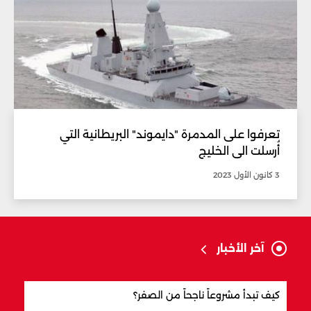
تعرفوا على المدمرة "دايموند" البريطانية التي
أُرسلت الى الخليج
3 كانون الأول 2023
آخر الأخبار
كيف تبدأ مشروعاً ناجحاً من الصفر؟
كيف 