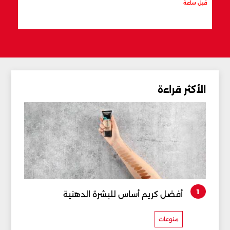
قبل ساعة
قبل س
الأكثر قراءة
1
أفضل كريم أساس للبشرة الدهنية
منوعات