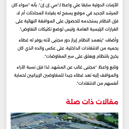
الأزمات الدولية سابقا علي واعظ لـ"سي إن إن"، بأنه "سواء كان
المرشد الجديد في موقع يسمح له بقيادة المحادثات أم لا،
فإن النظام يستخدمه للحصول على الموافقة النهائية على
القرارات الرئيسية العامة، وليس لوضع تكتيكات التفاوض".
وأضاف: "يتعمد النظام إبراز دور مجتبى لأنه يوفر له غطاء
يحميه من الانتقادات الداخلية، على عكس والده الذي كان
يخرج بانتظام ويعلق على سير المفاوضات".
وتابع واعظ: "مجتبى غائب عن المشهد، لذا فإن نسبة الآراء
والمواقف إليه تعد غطاء جيدا للمفاوضين الإيرانيين لحماية
أنفسهم من الانتقادات".
مقالات ذات صلة