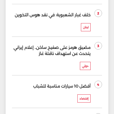
2
خلف غبار الشعبوية: في نقد هوس التخوين
لبنان
3
مضيق هرمز على صفيح ساخن.. إعلام إيراني
يتحدث عن استهداف ناقلة غاز
دولي
4
أفضل 10 سيارات مناسبة للشباب
إقتصاد