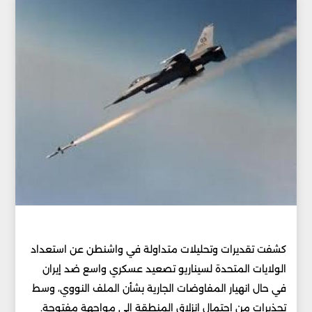
كشفت تقديرات وتحليلات متداولة في واشنطن عن استعداد
الولايات المتحدة لسيناريو تصعيد عسكري واسع ضد إيران
في حال انهيار المفاوضات الجارية بشأن الملف النووي، وسط
تحذيرات من احتمال انزلاق المنطقة إلى مواجهة مفتوحة.