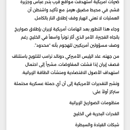
ضربات أمريكية استهدفت مواقع قرب بندر عباس وجزيرة
قشم، في محيط مضيق هرمز، مع تأكيد واشنطن أن
العمليات لا تعني انهيار وقف إطلاق النار بالكامل.
وجاء هذا التطور بعد اتهامات أمريكية لإيران بإطلاق صواريخ
باتجاه الفجيرة، الأمر الذي أثار توتراً واسعاً في الخليج، رغم
وصف مسؤولين أمريكيين للهجوم بأنه “محدود”.
من جهته، عاد الرئيس الأميركي دونالد ترامب للتلويح باستئناف
قصف إيران إذا فشلت المفاوضات، مشيراً إلى احتمال
استهداف الأصول الاقتصادية ومنشآت الطاقة الإيرانية.
وتشير التقديرات الأمريكية إلى أن أي حملة عسكرية محتملة
ستركز أولاً على:
منظومات الصواريخ الإيرانية
القدرات البحرية في الخليج
شبكات القيادة والسيطرة