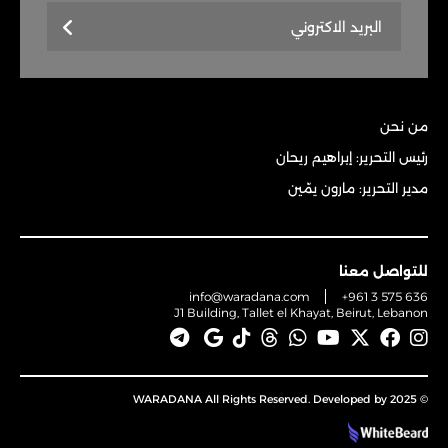
من نحن
رئيس التحرير: إبراهيم ريحان
مدير التحرير: مارون يمّين
للتواصل معنا
info@waradana.com
+961 3 575 636
J1 Building, Tallet el Khayat, Beirut, Lebanon
© 2025 WARADANA All Rights Reserved. Developed by