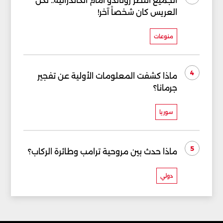
الجميع انتظر رونالدو أمام الكاتدرائية.. لكن
العريس كان شخصاً آخر!
منوعات
4
ماذا كشفت المعلومات الأولية عن تفجير
جرمانا؟
سوريا
5
ماذا حدث بين مروحية ترامب وطائرة الركاب؟
دولي