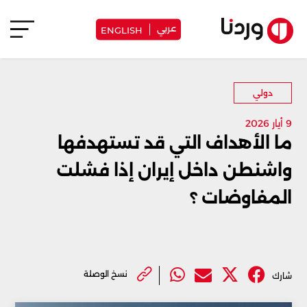
عربي
ENGLISH
دولي
9 أيار 2026
ما الأهداف التي قد تستهدفها
واشنطن داخل إيران إذا فشلت
المفاوضات ؟
نسخ الوصلة
شارك