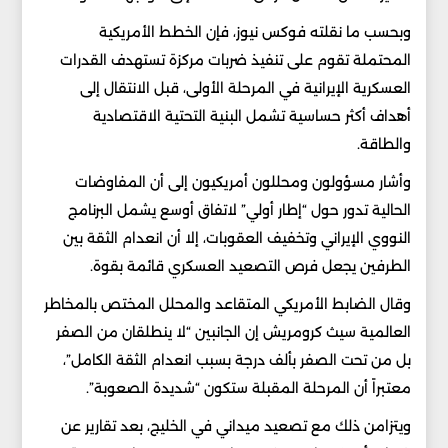
وبحسب ما نقلته فوكس نيوز⁠، فإن الخطط الأمريكية
المحتملة تقوم على تنفيذ ضربات مركزة تستهدف القدرات
العسكرية الإيرانية في المرحلة الأولى، قبل الانتقال إلى
أهداف أكثر حساسية تشمل البنية التحتية الاقتصادية
والطاقة.
وأشار مسؤولون ومحللون أمريكيون إلى أن المفاوضات
الحالية تدور حول “إطار أولي” لاتفاق أوسع يشمل البرنامج
النووي الإيراني وتخفيف العقوبات، إلا أن انعدام الثقة بين
الطرفين يجعل فرص التصعيد العسكري قائمة بقوة.
وقال الضابط الأمريكي المتقاعد والمحلل المختص بالمخاطر
العالمية سيث كرومريش إن الجانبين “لا ينطلقان من الصفر
بل من تحت الصفر بألف درجة بسبب انعدام الثقة الكامل”،
معتبراً أن المرحلة المقبلة ستكون “شديدة الصعوبة”.
ويتزامن ذلك مع تصعيد ميداني في الخليج، بعد تقارير عن