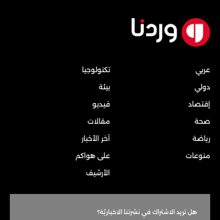
عربي
تكنولوجيا
دولي
بيئة
إقتصاد
فيديو
صحة
مقالات
رياضة
آخر الأخبار
منوعات
على هواكم
الأرشيف
هل تريد الاشتراك في نشرتنا الاخباريّة؟