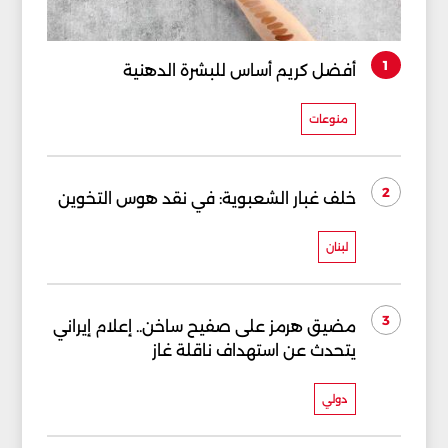
1
أفضل كريم أساس للبشرة الدهنية
منوعات
2
خلف غبار الشعبوية: في نقد هوس التخوين
لبنان
3
مضيق هرمز على صفيح ساخن.. إعلام إيراني
يتحدث عن استهداف ناقلة غاز
دولي