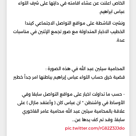
الخاص اعلنت عن عشاء اقامته في دارتها على شرف اللواء
عباس ابراهيم.
ونشرت الناشطة على مواقع التواصل الاجتماعي كيندا
الخطيب الاخبار المتداولة مع صور تجمع الإثنين في مناسبات
عدة.
المحامية سيلين عبد الله في هذه الصورة :
قضية خرق حساب اللواء عباس إبراهيم بباطنها امر جداً خطير
- حسب ما تداولت اخبار على مواقع التواصل سابقا وفي
الأوساط في واشنطن " ان عباس كان ( وأعتقد مازال ) على
علاقة بالمحامية سيلين عبد الله محامية عامر الفاخوري
سابقا، وقد تم كف يدها عن…
pic.twitter.com/rG82Z3JJdo