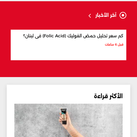
آخر الأخبار
كم سعر تحليل حمض الفوليك (Folic Acid) في لبنان؟
كيف 
قبل 6 ساعات
قبل 6 ساعات
الأكثر قراءة