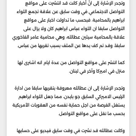
وتجدر الإشارة إلى انّ أخبار كانت قد انتشرت على مواقع
التواصل الاجتماعي في وقت سابق عن علاقة تجمع اللواء
ابراهيم بالمحامية. فبحسب ما تداولت اخبار على مواقع
التواصل سابقا ان اللواء عباس ابراهيم كان ولا يزال على
علاقة بالمحامية سيلين عطالله، وهي محامية عامر الفاخوري
سابقا، وقد تم كف يدها عن الملف بسبب تقربها من عباس.
كما انتشر على مواقع التواصل من عدة ايام انه اشترى لها
منزل في اميركا وآخر في لبنان.
وتجدر الإشارة إلى ان عطالله معروفة بتقربها سابقا من ادارة
الرئيس الاميركي السابق جو بايدن، مما جعل اللواء ابراهيم
يستغل الفرصة من اجل حماية نفسه من العقوبات الأمريكية
بحسب ما نقل على مواقع التواصل.
وكانت عطالله قد نشرت في وقت سابق فيديو على حسابها