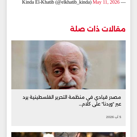
May 11, 2026
— Kinda El-Khatib (@elkhatib_kinda)
مقالات ذات صلة
مصدر قيادي في منظمة التحرير الفلسطينية يرد
عبر "وردنا" على كلام...
5 آب 2026