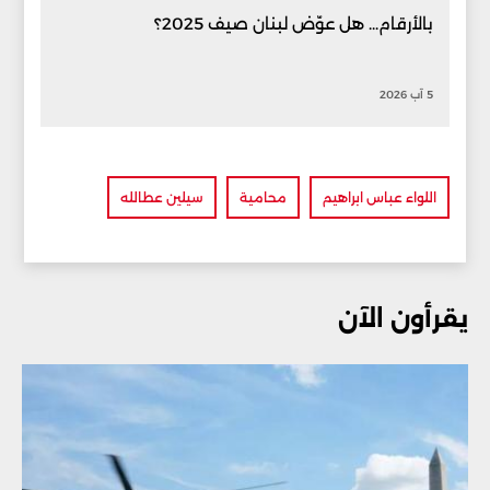
بالأرقام... هل عوّض لبنان صيف 2025؟
5 آب 2026
اللواء عباس ابراهيم
محامية
سيلين عطالله
يقرأون الآن