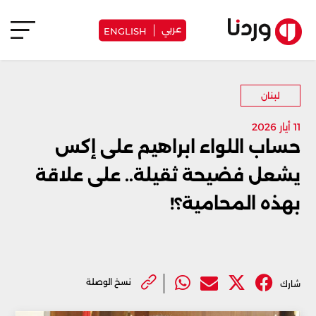
عربي
ENGLISH
لبنان
11 أيار 2026
حساب اللواء ابراهيم على إكس
يشعل فضيحة ثقيلة.. على علاقة
بهذه المحامية؟!
نسخ الوصلة
شارك