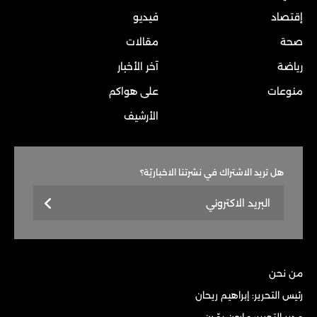
إقتصاد
فيديو
صحة
مقالات
رياضة
آخر الأخبار
منوعات
على هواكم
الأرشيف
هل تريد الاشتراك في نشرتنا الاخباريّة؟
من نحن
رئيس التحرير: إبراهيم ريحان