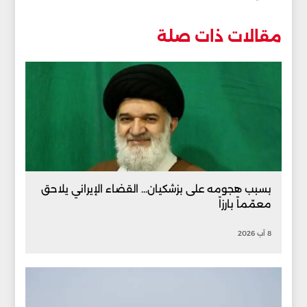
مقالات ذات صلة
بسبب هجومه على بزشكيان... القضاء الإيراني يلاحق
معمّماً بارزاً
8 آب 2026