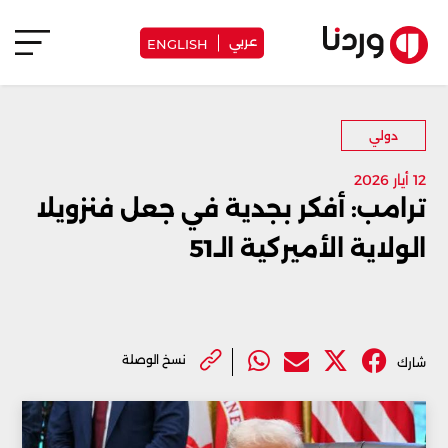
عربي
ENGLISH
دولي
12 أيار 2026
ترامب: أفكر بجدية في جعل فنزويلا
الولاية الأميركية الـ51
نسخ الوصلة
شارك