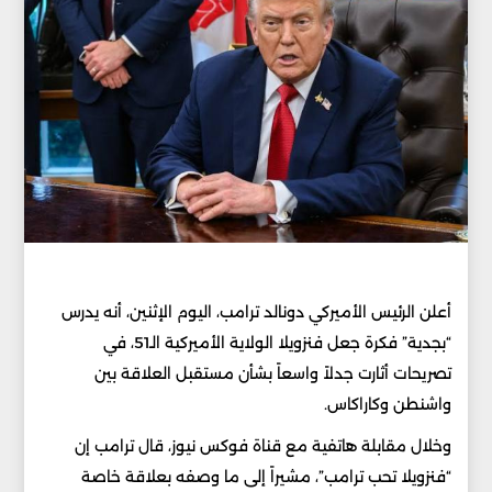
أعلن الرئيس الأميركي دونالد ترامب، اليوم الإثنين، أنه يدرس
“بجدية” فكرة جعل فنزويلا الولاية الأميركية الـ51، في
تصريحات أثارت جدلاً واسعاً بشأن مستقبل العلاقة بين
واشنطن وكاراكاس.
وخلال مقابلة هاتفية مع قناة فوكس نيوز، قال ترامب إن
“فنزويلا تحب ترامب”، مشيراً إلى ما وصفه بعلاقة خاصة