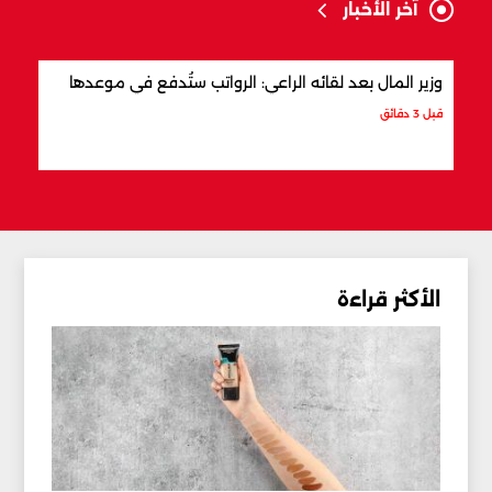
آخر الأخبار
وزير المال بعد لقائه الراعي: الرواتب ستُدفع في موعدها
وزير
قبل 3 دقائق
قبل 3 ساعات
الأكثر قراءة