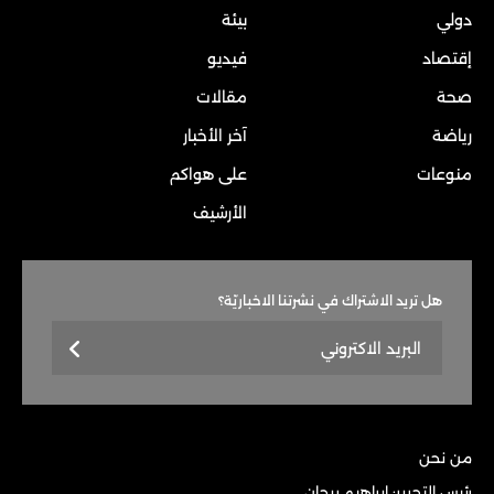
دولي
بيئة
إقتصاد
فيديو
صحة
مقالات
رياضة
آخر الأخبار
منوعات
على هواكم
الأرشيف
هل تريد الاشتراك في نشرتنا الاخباريّة؟
من نحن
رئيس التحرير: إبراهيم ريحان