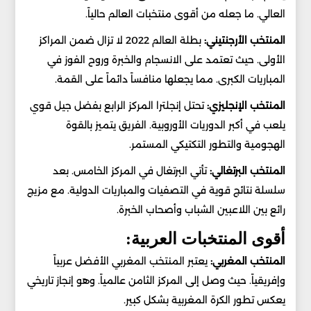
العالي. ما جعله من أقوى منتخبات العالم حالياً.
المنتخب الأرجنتيني:
بطلة العالم 2022 لا تزال ضمن المراكز
الأولى. حيث تعتمد على الانسجام والخبرة وروح الفوز في
المباريات الكبرى. مما يجعلها منافساً دائماً على القمة.
المنتخب الإنجليزي:
تحتل إنجلترا المركز الرابع بفضل جيل قوي
يلعب في أكبر الدوريات الأوروبية. الفريق يتميز بالقوة
الهجومية والتطور التكتيكي المستمر.
المنتخب البرتغالي:
تأتي البرتغال في المركز الخامس. بعد
سلسلة نتائج قوية في التصفيات والمباريات الدولية. مع مزيج
رائع بين اللاعبين الشباب وأصحاب الخبرة.
أقوى المنتخبات العربية:
المنتخب المغربي:
يعتبر المنتخب المغربي الأفضل عربياً
وإفريقياً. حيث وصل إلى المركز الثامن عالمياً. وهو إنجاز تاريخي
يعكس تطور الكرة المغربية بشكل كبير.