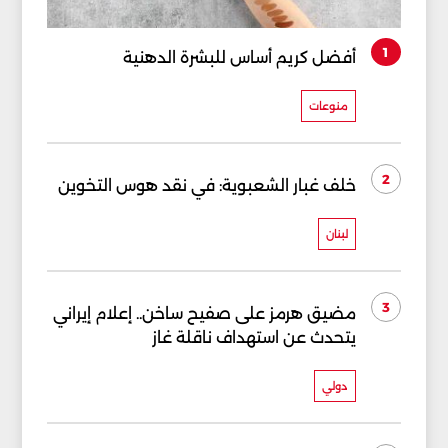
1
أفضل كريم أساس للبشرة الدهنية
منوعات
2
خلف غبار الشعبوية: في نقد هوس التخوين
لبنان
3
مضيق هرمز على صفيح ساخن.. إعلام إيراني
يتحدث عن استهداف ناقلة غاز
دولي