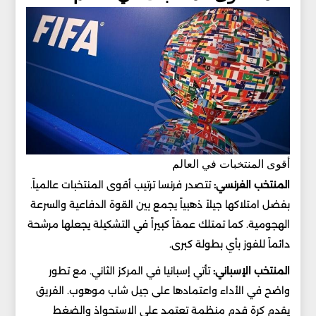
أقوى المنتخبات في العالم
المنتخب الفرنسي:
تتصدر فرنسا ترتيب أقوى المنتخبات عالمياً.
بفضل امتلاكها جيلاً ذهبياً يجمع بين القوة الدفاعية والسرعة
الهجومية. كما تمتلك عمقاً كبيراً في التشكيلة يجعلها مرشحة
دائماً للفوز بأي بطولة كبرى.
المنتخب الإسباني:
تأتي إسبانيا في المركز الثاني. مع تطور
واضح في الأداء واعتمادها على جيل شاب موهوب. الفريق
يقدم كرة قدم منظمة تعتمد على الاستحواذ والضغط