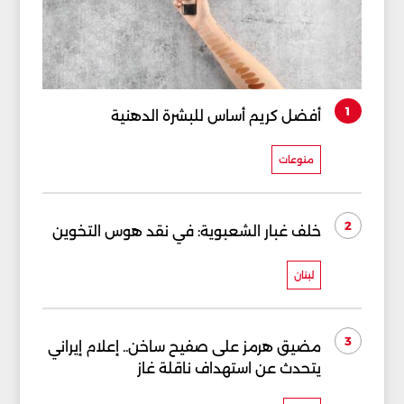
1
أفضل كريم أساس للبشرة الدهنية
منوعات
2
خلف غبار الشعبوية: في نقد هوس التخوين
لبنان
3
مضيق هرمز على صفيح ساخن.. إعلام إيراني
يتحدث عن استهداف ناقلة غاز