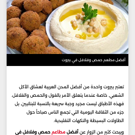
أفضل مطعم حمص وفلافل في بيروت
تعتبر بيروت واحدة من أفضل المدن العربية لعشاق الأكل
الشعبي. خاصة عندما يتعلق الأمر بالفول والحمص والفلافل.
فهذه الأطباق ليست مجرد وجبة سريعة بالنسبة للبنانيين. بل
جزء من الثقافة اليومية التي تجمع الناس صباحاً حول
الطاولات البسيطة والنكهات التقليدية.
ويبحث كثير من الزوار عن
أفضل
مطاعم
حمص وفلافل في