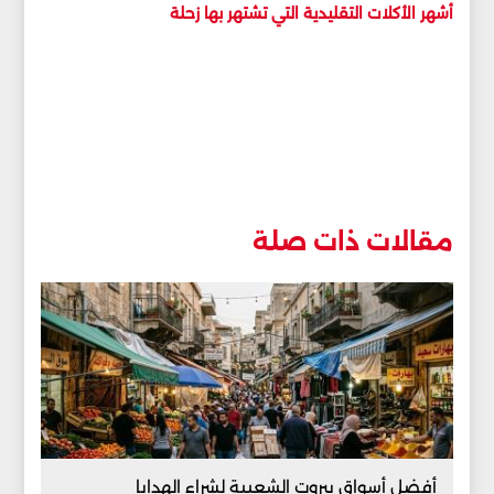
أشهر الأكلات التقليدية التي تشتهر بها زحلة
مقالات ذات صلة
أفضل أسواق بيروت الشعبية لشراء الهدايا