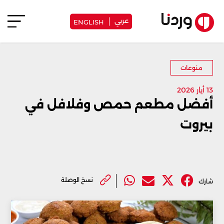
عربي
ENGLISH
منوعات
13 أيار 2026
أفضل مطعم حمص وفلافل في
بيروت
نسخ الوصلة
شارك