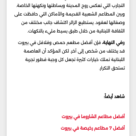
التجارب التي تعكس روح المدينة وبساطتها ونكهتها الخاصة.
وبين المطاعم الشعبية القديمة والأماكن التي حافظت على
وصفاتها لعقود. يستطيع الزائر اكتشاف جانب مختلف من
الثقافة اللبنانية من خلال طبق بسيط مليء بالنكهات.
و
في النهاية،
فإن أفضل مطعم حمص وفلافل في بيروت
قد يختلف من شخص إلى آخر. لكن المؤكد أن العاصمة
اللبنانية تملك خيارات كثيرة تجعل كل وجبة فطور تجربة
تستحق التكرار.
شاهد أيضاً:
أفضل مطاعم الشاروما في بيروت
أفضل 7 مطاعم رخيصة في بيروت