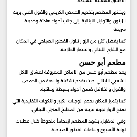
الأطباق الشعبية البسيطة.
ويشتهر المطعم بتقديم الحمص الكريمي والفول الغني بزيت
الزيتون والتوابل اللبنانية. إلى جانب أجواء هادئة وخدمة
سريعة.
كما يفضل كثير من الزوار تناول الفطور الصباحي في المكان
مع الشاي اللبناني والخضار الطازجة.
مطعم أبو حسن
يعد مطعم أبو حسن من الأماكن المعروفة لعشاق الأكل
الشعبي اللبناني. حيث يقدم تشكيلة واسعة من الحمص
والفول والفلافل ضمن أجواء بسيطة وعائلية.
كما يتميز المكان بحجم الوجبات الكبير والنكهات التقليدية التي
تمنح الزوار تجربة قريبة من المطبخ المنزلي اللبناني.
وفي المقابل، يشهد المطعم ازدحاماً ملحوظاً خلال عطلات
نهاية الأسبوع وساعات الفطور الصباحية.