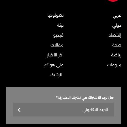
عربي
تكنولوجيا
دولي
بيئة
إقتصاد
فيديو
صحة
مقالات
رياضة
آخر الأخبار
منوعات
على هواكم
الأرشيف
هل تريد الاشتراك في نشرتنا الاخباريّة؟