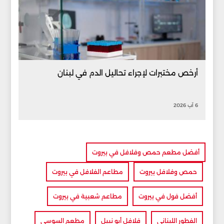
أرخص مختبرات لإجراء تحاليل الدم في لبنان
6 آب 2026
أفضل مطعم حمص وفلافل في بيروت
حمص وفلافل بيروت
مطاعم الفلافل في بيروت
أفضل فول في بيروت
مطاعم شعبية في بيروت
الفطور اللبناني
فلافل أبو نبيل
مطعم السوسي