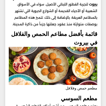
بيروت
لتجربة الفطور اللبناني الأصيل. سواء في الأسواق
الشعبية أو الأحياء القديمة أو الشوارع الحيوية التي تشتهر
بالمطاعم العريقة. بالإضافة إلى ذلك. تتميز هذه المطاعم
بوصفات متوارثة منذ عقود جعلتها جزءاً من ذاكرة المدينة.
قائمة بأفضل مطاعم الحمص والفلافل
في بيروت
مطعم حمص وفلافل
مطعم السوسي
يعتبر مطعم السوسي من أشهر أماكن الفطور الشعبي في