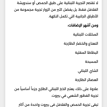
لا تقتصر التجربة اللبنانية على طبق الحمص أو سندويشة
الفلافل فقط. بل يفضل كثير من الزوار تجربة مجموعة من
الأطباق الجانبية التي تكمل النكهة.
ومن أشهر الإضافات:
المخللات اللبنانية
النعناع والخضار الطازجة
البطاطا المقلية
المسبحة
الشاي اللبناني
العصائر الطازجة
علاوة على ذلك، يعتبر الخبز اللبناني الطازج جزءاً أساسياً من
تجربة الفطور الشعبي في بيروت.
تبقى تجربة الحمص والفلافل في بيروت واحدة من أكثر