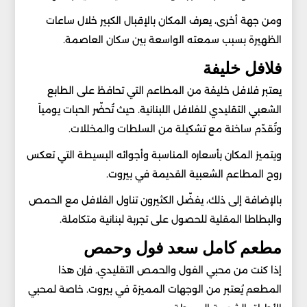
ومن جهة أخرى، يعرف المكان بالإقبال الكبير خلال ساعات
الظهيرة بسبب سمعته الواسعة بين سكان العاصمة.
فلافل خليفة
يعتبر فلافل خليفة من المطاعم التي تحافظ على الطابع
الشعبي التقليدي للفلافل اللبنانية. حيث تُحضّر الحبات يومياً
وتُقدّم ساخنة مع تشكيلة من السلطات والمخللات.
ويتميز المكان بأسعاره المناسبة وأجوائه البسيطة التي تعكس
روح المطاعم الشعبية القديمة في بيروت.
بالإضافة إلى ذلك، يفضّل الكثيرون تناول الفلافل مع الحمص
والبطاطا المقلية للحصول على تجربة لبنانية متكاملة.
مطعم كامل سعد فول وحمص
إذا كنت من محبي الفول والحمص التقليدي. فإن هذا
المطعم يُعتبر من الوجهات المميزة في بيروت. خاصة لمحبي