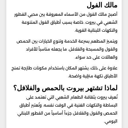
مالك الفول
أصبح مالك الفول من الأسماء المعروفة بين محبي الفطور
الشعبي في بيروت. خاصة بسبب أطباق الفول المتنوعة
والنكهات اللبنانية القوية.
ويتميز المطعم بسرعة الخدمة وتنوع الخيارات بين الحمص
والفول والمسبحة والفلافل. ما يجعله مناسباً للأفراد
والعائلات على حد سواء.
علاوة على ذلك، يشتهر المكان باستخدام مكونات طازجة تمنح
الأطباق نكهة منزلية واضحة.
لماذا تشتهر بيروت بالحمص والفلافل؟
تُعرف بيروت بثقافة الطعام الشعبي التي تعتمد على
البساطة والنكهات الغنية في الوقت نفسه. وتُعتبر أطباق
الحمص والفول والفلافل جزءاً أساسياً من الفطور اللبناني
اليومي.