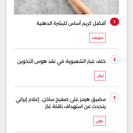
1
أفضل كريم أساس للبشرة الدهنية
منوعات
2
خلف غبار الشعبوية: في نقد هوس التخوين
لبنان
3
مضيق هرمز على صفيح ساخن.. إعلام إيراني
يتحدث عن استهداف ناقلة غاز
دولي