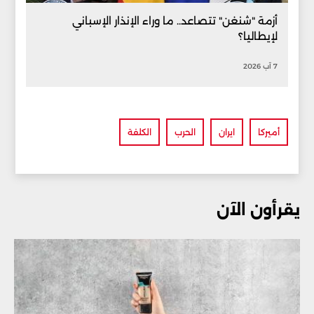
أزمة "شنغن" تتصاعد.. ما وراء الإنذار الإسباني
لإيطاليا؟
7 آب 2026
أميركا
ايران
الحرب
الكلفة
يقرأون الآن