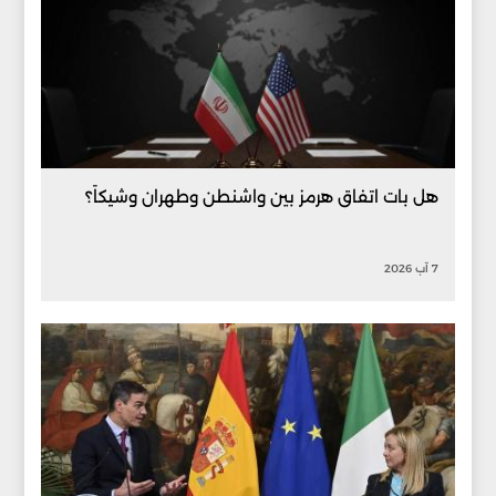
هل بات اتفاق هرمز بين واشنطن وطهران وشيكاً؟
7 آب 2026