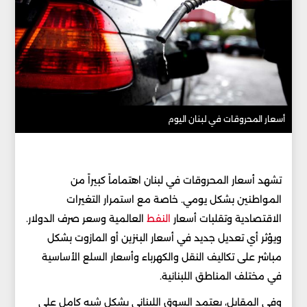
أسعار المحروقات في لبنان اليوم
تشهد أسعار المحروقات في لبنان اهتماماً كبيراً من
المواطنين بشكل يومي. خاصة مع استمرار التغيرات
الاقتصادية وتقلبات أسعار
النفط
العالمية وسعر صرف الدولار.
ويؤثر أي تعديل جديد في أسعار البنزين أو المازوت بشكل
مباشر على تكاليف النقل والكهرباء وأسعار السلع الأساسية
في مختلف المناطق اللبنانية.
وفي المقابل، يعتمد السوق اللبناني بشكل شبه كامل على