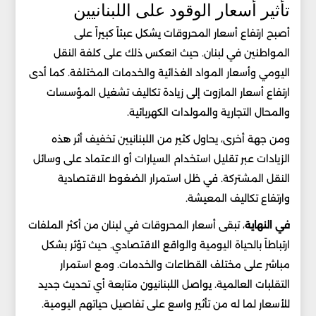
تأثير أسعار الوقود على اللبنانيين
أصبح ارتفاع أسعار المحروقات يشكل عبئاً كبيراً على
المواطنين في لبنان. حيث انعكس ذلك على كلفة النقل
اليومي وأسعار المواد الغذائية والخدمات المختلفة. كما أدى
ارتفاع أسعار المازوت إلى زيادة تكاليف تشغيل المؤسسات
والمحال التجارية والمولدات الكهربائية.
ومن جهة أخرى، يحاول كثير من اللبنانيين تخفيف أثر هذه
الزيادات عبر تقليل استخدام السيارات أو الاعتماد على وسائل
النقل المشتركة. في ظل استمرار الضغوط الاقتصادية
وارتفاع تكاليف المعيشة.
في النهاية
، تبقى أسعار المحروقات في لبنان من أكثر الملفات
ارتباطاً بالحياة اليومية والواقع الاقتصادي. حيث تؤثر بشكل
مباشر على مختلف القطاعات والخدمات. ومع استمرار
التقلبات العالمية. يواصل اللبنانيون متابعة أي تحديث جديد
للأسعار لما له من تأثير واسع على تفاصيل حياتهم اليومية.