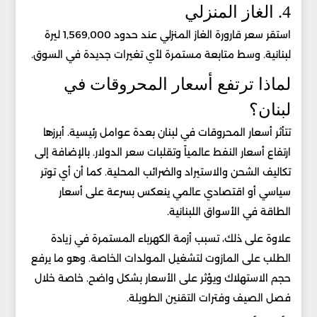
4. الغاز المنزلي
استقر سعر قارورة الغاز المنزلي عند حدود 1,569,000 ليرة
لبنانية. وسط متابعة مستمرة لأي تغيرات جديدة في السوق.
لماذا ترتفع أسعار المحروقات في
لبنان؟
تتأثر أسعار المحروقات في لبنان بعدة عوامل رئيسية. أبرزها
ارتفاع أسعار النفط عالمياً وتقلبات سعر الدولار. بالإضافة إلى
تكاليف الشحن والاستيراد والضرائب المحلية. كما أن أي توتر
سياسي أو اقتصادي عالمي ينعكس بسرعة على أسعار
الطاقة في الأسواق اللبنانية.
علاوة على ذلك، تسبب أزمة الكهرباء المستمرة في زيادة
الطلب على المازوت لتشغيل المولدات الخاصة. وهو ما يرفع
حجم الاستهلاك ويؤثر على الأسعار بشكل واضح. خاصة خلال
فصل الصيف وفترات التقنين الطويلة.