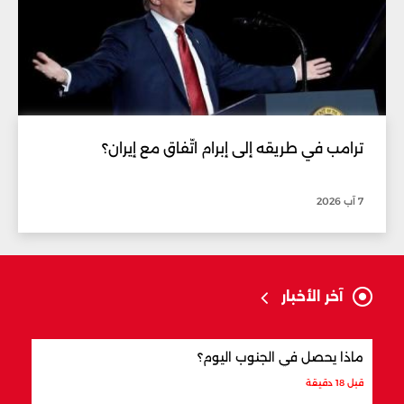
ترامب في طريقه إلى إبرام اتّفاق مع إيران؟
7 آب 2026
آخر الأخبار
ماذا يحصل في الجنوب اليوم؟
الذهب إلى 5 
قبل 18 دقيقة
قبل 19 دقيقة