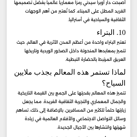
أصبحت دار أوبرا سيدني رمزاً معمارياً عالمياً بفضل تصميمها
الفريد المطل على الميناء. كما تُعتبر من أهم الوجهات
الثقافية والسياحية في أستراليا.
10. البتراء
تعتبر البتراء واحدة من أعظم المدن الأثرية في العالم. حيث
تتميز بمعابدها المنحوتة داخل الصخور الوردية وتاريخها
العريق المرتبط بالحضارة النبطية.
لماذا تستمر هذه المعالم بجذب ملايين
السياح؟
تتميز هذه المعالم بقدرتها على الجمع بين القيمة التاريخية
والجمال المعماري والتجربة الثقافية الفريدة. مما يجعل
زيارتها حلماً للكثير من المسافرين. بالإضافة إلى ذلك، تساهم
وسائل التواصل الاجتماعي والأفلام العالمية في زيادة
شهرتها وانتشارها بين الأجيال الجديدة.