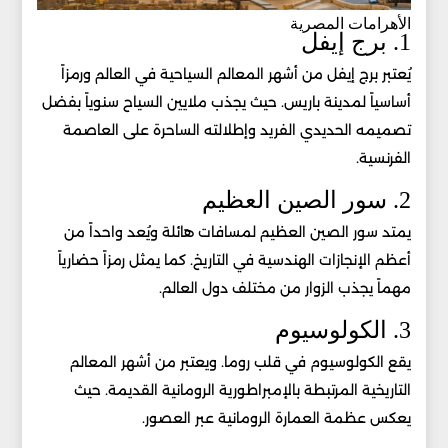
الأهرامات المصرية
1. برج إيفل
يُعتبر برج إيفل من أشهر المعالم السياحية في العالم ورمزاً
أساسياً لمدينة باريس. حيث يجذب ملايين السياح سنوياً بفضل
تصميمه الحديدي الفريد وإطلالته الساحرة على العاصمة
الفرنسية.
2. سور الصين العظيم
يمتد سور الصين العظيم لمسافات هائلة ويُعد واحداً من
أعظم الإنجازات الهندسية في التاريخ. كما يمثل رمزاً حضارياً
مهماً يجذب الزوار من مختلف دول العالم.
3. الكولوسيوم
يقع الكولوسيوم في قلب روما. ويعتبر من أشهر المعالم
التاريخية المرتبطة بالإمبراطورية الرومانية القديمة. حيث
يعكس عظمة العمارة الرومانية عبر العصور.