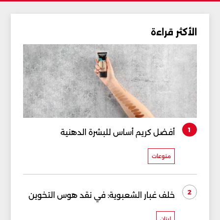
الأكثر قراءة
1
أفضل كريم أساس للبشرة الدهنية
منوعات
2
خلف غبار الشعبوية: في نقد هوس التخوين
لبنان