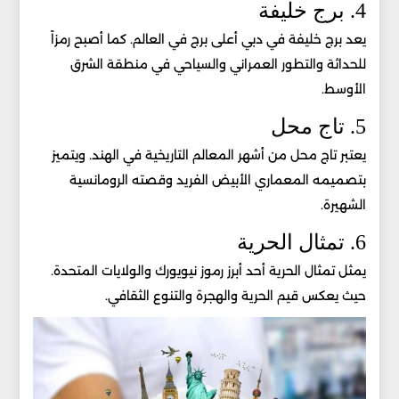
4. برج خليفة
يعد برج خليفة في دبي أعلى برج في العالم. كما أصبح رمزاً
للحداثة والتطور العمراني والسياحي في منطقة الشرق
الأوسط.
5. تاج محل
يعتبر تاج محل من أشهر المعالم التاريخية في الهند. ويتميز
بتصميمه المعماري الأبيض الفريد وقصته الرومانسية
الشهيرة.
6. تمثال الحرية
يمثل تمثال الحرية أحد أبرز رموز نيويورك والولايات المتحدة.
حيث يعكس قيم الحرية والهجرة والتنوع الثقافي.