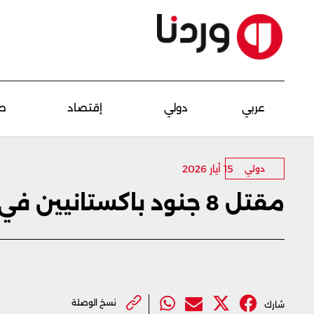
عربي
دولي
إقتصاد
ص
15 أيار 2026
دولي
مقتل 8 جنود باكستانيين في هجوم أثناء الليل على نقطة حدودية
نسخ الوصلة
شارك