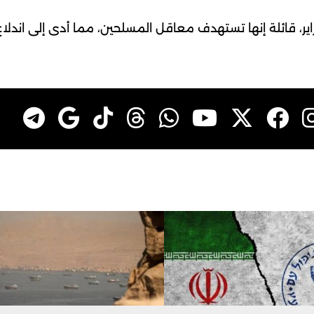
ر، قائلة إنها تستهدف معاقل المسلحين، مما أدى إلى اندلاع