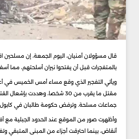
قال مسؤولان أمنيان، اليوم الجمعة، إن مسلحين 
بالمتفجرات قبل أن يفتحوا نيران أسلحتهم، مما أسفر عن مقتل ما لا
مقتل ما يقرب من 30 شخصا، وهددت ب
جماعات مسلحة. وترفض حكومة طالبان في كابول ه
وأظهرت صور من الموقع عند الحدود الجبلية مع أفغ
أنقاض، بينما احترقت أجزاء من المبنى المتبقي وت