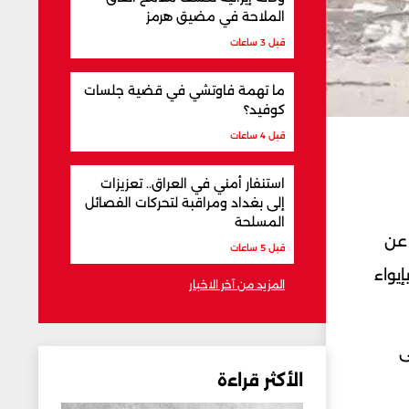
الملاحة في مضيق هرمز
قبل 3 ساعات
ما تهمة فاوتشي في قضية جلسات
كوفيد؟
قبل 4 ساعات
استنفار أمني في العراق.. تعزيزات
إلى بغداد ومراقبة لتحركات الفصائل
المسلحة
فرت عن
قبل 5 ساعات
إيواء
المزيد من آخر الاخبار
ى
الأكثر قراءة