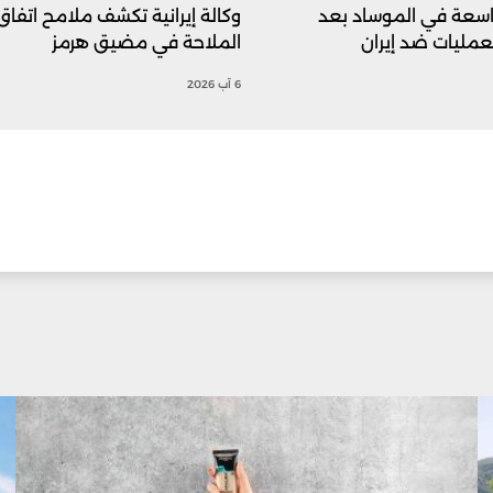
اسعة في الموساد بعد
وكالة إيرانية تكشف ملامح اتفاق
عمليات ضد إيران
الملاحة في مضيق هرمز
6 آب 2026