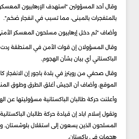
وقال أحد المسؤولين "استهدف الإرهابيون المعسكر 
بالمتفجرات بالمبنى، مما تسبب في انفجار ضخم".
وأضاف "ثم دخل إرهابيون مسلحون المعسكر الأمني 
وقال المسؤولان إن قوات الأمن في المنطقة ردت 
الباكستاني أي بيان بشأن الهجوم.
الموقع، وأضاف أن الجيش أغلق الطرق وطوق المنط
وأعلنت حركة طالبان الباكستانية مسؤوليتها عن اله
وتقول إسلام اباد إن قيادة حركة طالبان الباكستان
المسلحون الذين يسعون إلى استقلال بلوشستان. ونف
هجمات في باكستان.