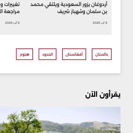
أردوغان يزور السعودية ويلتقي محمد
تغييرات و
بن سلمان وشهباز شريف
مراجعة ال
6 آب 2026
6 آب 2026
باكستان
أفغانستان
الحدود
هجوم
يقرأون الآن