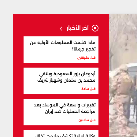
آخر الأخبار
ماذا كشفت المعلومات الأولية عن
تفجير جرمانا؟
قبل دقيقتين
أردوغان يزور السعودية ويلتقي
محمد بن سلمان وشهباز شريف
قبل ساعة
تغييرات واسعة في الموساد بعد
مراجعة العمليات ضد إيران
قبل ساعتين
وكالة إيرانية تكشف ملامح اتفاق