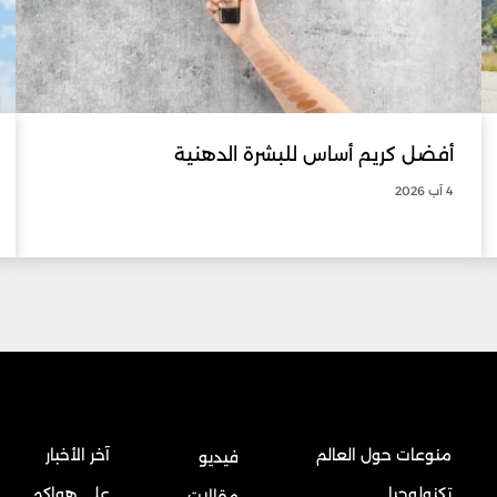
أفضل كريم أساس للبشرة الدهنية
4 آب 2026
منوعات حول العالم
آخر الأخبار
فيديو
تكنولوجيا
على هواكم
مقالات