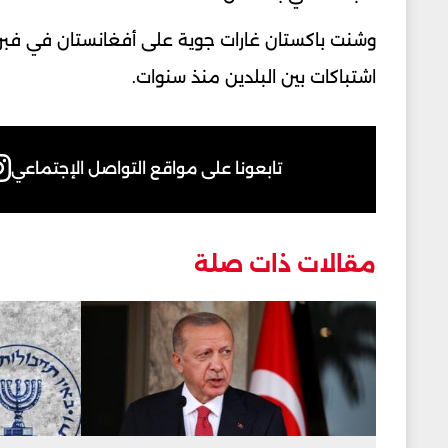
وشنت باكستان غارات جوية على أفغانستان في فبراي
اشتباكات بين البلدين منذ سنوات.
تابعونا على مواقع التواصل الإجتماعي
مقالات ذات صلة