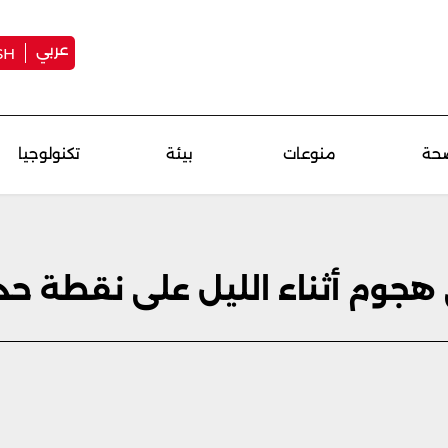
عربي
SH
حة
منوعات
بيئة
تكنولوجيا