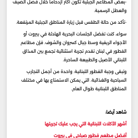
-بعض المطاعم الجبلية تكون أكثر ازدحاماً خلال فصل الصيف
والعطل الرسمية.
-تأكد من حالة الطقس قبل زيارة المناطق الجبلية المرتفعة.
سواء، كنت تفضل الجلسات البحرية الهادئة في بيروت أو
الأجواء الريفية وسط جبال كسروان والشوف. فإن مطاعم
الفطور في لبنان تقدم تجربة استثنائية تجمع بين المذاق
اللبناني الأصيل والطبيعة الساحرة.
وتبقى وجبة الفطور اللبنانية. واحدة من أجمل التجارب
السياحية والغذائية. التي يمكن الاستمتاع بها في مختلف
المناطق اللبنانية طوال العام.
شاهد أيضا:
أشهر الأكلات اللبنانية التي يجب عليك تجربتها
أفضل مطعم فطور صباحي في بيروت