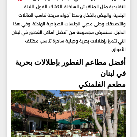
التقليدية مثل المناقيش الساخنة. الكشك. الفول. اللبنة
البلدية. والبيض بالفخار. وسط أجواء مريحة تناسب العائلات
والأصدقاء وحتى محبي الجلسات الصباحية الهادئة. وفي هذا
الدليل. نستعرض مجموعة من أفضل أماكن الفطور في لبنان
التي تتميز بإطلالات بحرية وجبلية ساحرة تناسب مختلف
الأذواق.
أفضل مطاعم الفطور بإطلالات بحرية
في لبنان
مطعم الفلمنكي