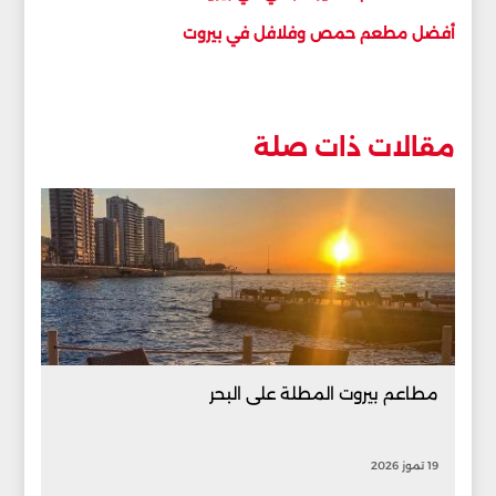
أفضل مطعم حمص وفلافل في بيروت
مقالات ذات صلة
مطاعم بيروت المطلة على البحر
19 تموز 2026