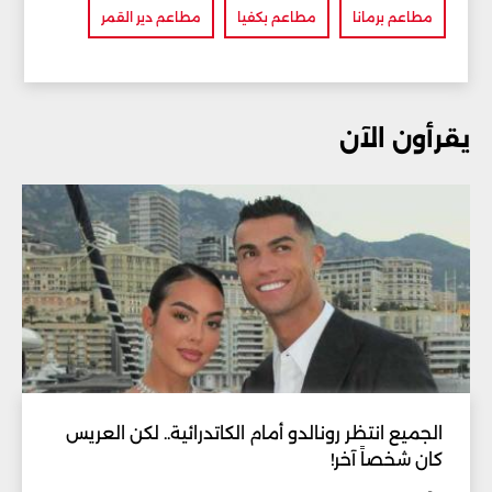
مطاعم برمانا
مطاعم بكفيا
مطاعم دير القمر
يقرأون الآن
الجميع انتظر رونالدو أمام الكاتدرائية.. لكن العريس
كان شخصاً آخر!