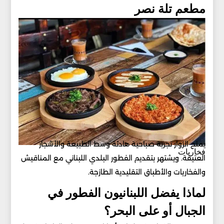
مطعم تلة نصر
يمنح الزوار تجربة صباحية هادئة وسط الطبيعة والأشجار
فخاريات
العتيقة. ويشتهر بتقديم الفطور البلدي اللبناني مع المناقيش
والفخاريات والأطباق التقليدية الطازجة.
لماذا يفضل اللبنانيون الفطور في
الجبال أو على البحر؟