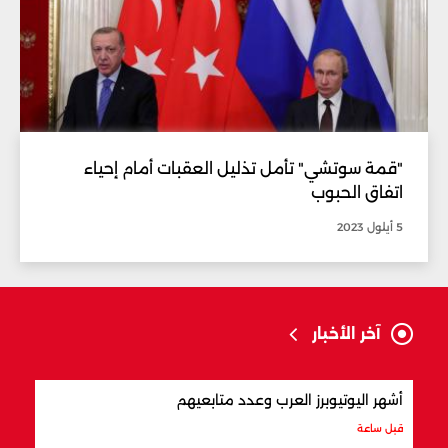
"قمة سوتشي" تأمل تذليل العقبات أمام إحياء
اتفاق الحبوب
5 أيلول 2023
آخر الأخبار
أشهر اليوتيوبرز العرب وعدد متابعيهم
علام
قبل ساعة
قبل س