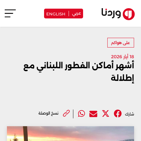
عربي
ENGLISH
على هواكم
18 أيار 2026
أشهر أماكن الفطور اللبناني مع
إطلالة
نسخ الوصلة
شارك