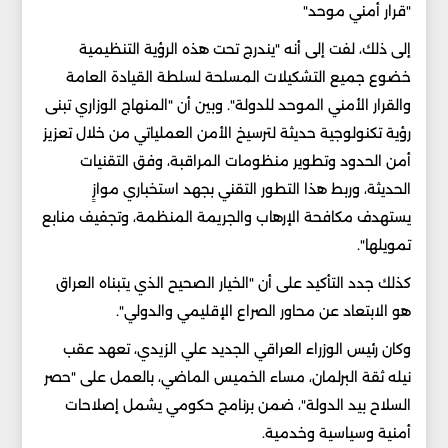
"قرار أمني موحد"
إلى ذلك، لفت إلى أنه "يندرج تحت هذه الرؤية التنظيمية
خضوع جميع التشكيلات المسلحة لسلطة القيادة العامة
والقرار الأمني الموحد للدولة". وبين أن "المنهاج الوزاري تبنى
رؤية تكنولوجية حديثة لترسيخ الأمن العملياتي من خلال تعزيز
أمن الحدود وتطوير منظومات المراقبة، وفق التقنيات
الحديثة، وربط هذا التطور التقني بجهد استخباري موازٍ
يستهدف مكافحة الإرهاب والجريمة المنظمة، وتجفيف منابع
تمويلها".
كذلك جدد التأكيد على أن "الخيار الصحيح الذي يتبناه العراق
هو الابتعاد عن محاور الصراع الإقليمي والدولي".
وكان رئيس الوزراء العراقي الجديد علي الزيدي، تعهد عقب
نيله ثقة البرلمان، مساء الخميس الماضي، بالعمل على "حصر
السلاح بيد الدولة"، ضمن برنامج حكومي يشمل إصلاحات
أمنية وسياسية وخدمية.