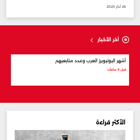
26 آذار 2023
آخر الأخبار
أشهر اليوتيوبرز العرب وعدد متابعيهم
علام
قبل 8 ساعات
قبل 8 ساعات
الأكثر قراءة