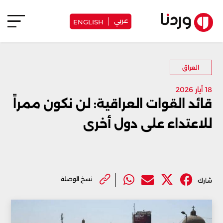
عربي
ENGLISH
العراق
18 أيار 2026
قائد القوات العراقية: لن نكون ممراً
للاعتداء على دول أخرى
نسخ الوصلة
شارك