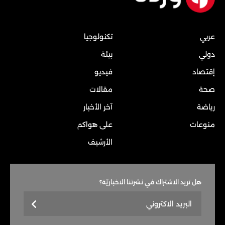
عربي
تكنولوجيا
دولي
بيئة
إقتصاد
فيديو
صحة
مقالات
رياضة
آخر الأخبار
منوعات
على هواكم
الأرشيف
هل تريد الاشتراك في نشرتنا الاخباريّة؟