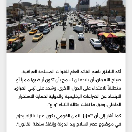
أكد الناطق باسم القائد العام للقوات المسلحة العراقية،
صباح النعمان، أن بلاده لن تسمح بأن تكون أراضيها ممراً أو
منطلقاً للاعتداء على الدول الأخرى. وشدد على تبني العراق،
الابتعاد عن الصراعات الإقليمية والدولية لحماية الاستقرار
الداخلي، وفق ما نقلت وكالة الأنباء "واع".
كما أشار إلى أن "تعزيز الأمن القومي يكون عبر الالتزام بحزم
في موضوع حصر السلاح بيد الدولة وإنفاذ سلطة القانون".