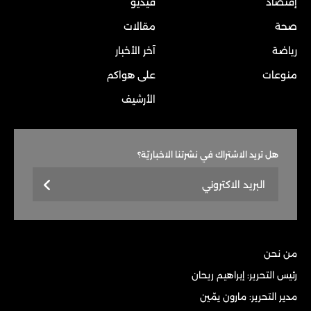
إقتصاد
فيديو
صحة
مقالات
رياضة
آخر الأخبار
منوعات
على هواكم
الأرشيف
هل تريد الاشتراك في نشرتنا الاخباريّة؟
من نحن
رئيس التحرير: إبراهيم ريحان
مدير التحرير: مارون يمّين