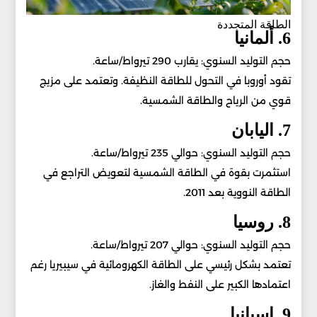
الطاقة المتجددة
6. ألمانيا
حجم التوليد السنوي: يقارب 290 تيرواط/ساعة.
تقود أوروبا في التحول للطاقة النظيفة. وتعتمد على مزيج
قوي من الرياح والطاقة الشمسية.
7. اليابان
حجم التوليد السنوي: حوالي 235 تيرواط/ساعة.
استثمرت بقوة في الطاقة الشمسية لتعويض التراجع في
الطاقة النووية بعد 2011.
8. روسيا
حجم التوليد السنوي: حوالي 207 تيرواط/ساعة.
تعتمد بشكل رئيسي على الطاقة الكهرومائية في سيبيريا رغم
اعتمادها الكبير على النفط والغاز.
9. إسبانيا