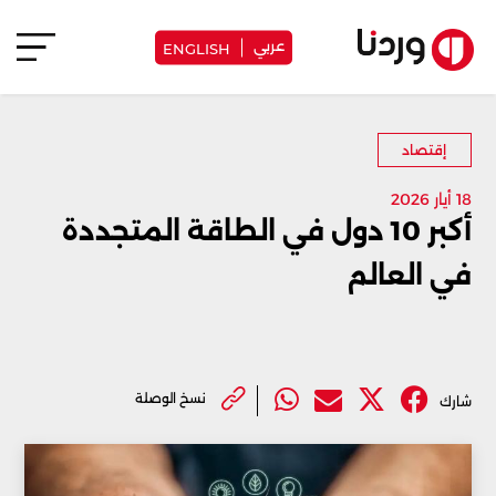
عربي
ENGLISH
إقتصاد
18 أيار 2026
أكبر 10 دول في الطاقة المتجددة
في العالم
نسخ الوصلة
شارك