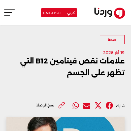
عربي
ENGLISH
صحة
19 أيار 2026
علامات نقص فيتامين B12 التي
تظهر على الجسم
نسخ الوصلة
شارك