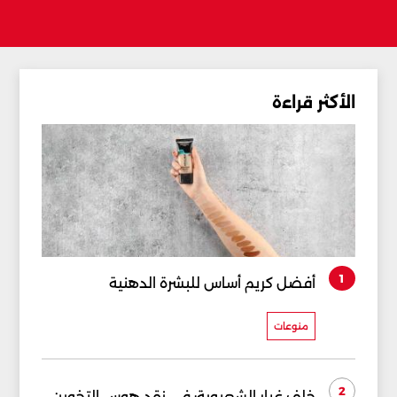
الأكثر قراءة
1
أفضل كريم أساس للبشرة الدهنية
منوعات
2
خلف غبار الشعبوية: في نقد هوس التخوين