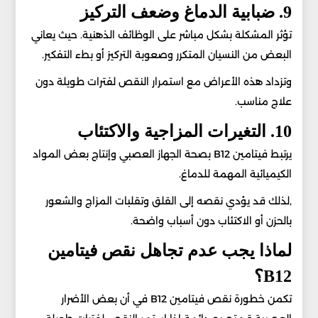
9. ضبابية الدماغ وضعف التركيز
تؤثر المشكلة بشكل مباشر على الوظائف الذهنية. حيث يعاني
البعض من النسيان المتكرر وصعوبة التركيز أو بطء التفكير.
وتزداد هذه الأعراض مع استمرار النقص لفترات طويلة دون
علاج مناسب.
10. التغيرات المزاجية والاكتئاب
يرتبط فيتامين B12 بصحة الجهاز العصبي وإنتاج بعض المواد
الكيميائية المهمة للدماغ.
,لذلك قد يؤدي نقصه إلى القلق وتقلبات المزاج والشعور
بالحزن أو الاكتئاب دون أسباب واضحة.
لماذا يجب عدم تجاهل نقص فيتامين
B12؟
تكمن خطورة نقص فيتامين B12 في أن بعض الأضرار