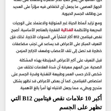
الجهاز العصبي. ما يجعل أي انخفاض فيه مؤثراً على العديد
من وظائف الجسم الحيوية.
ومع تزايد أنماط الحياة غير المتوازنة والاعتماد على الوجبات
السريعة والأنظمة
الغذائية
الفقيرة بالعناصر الأساسية. أصبح
نقص فيتامين B12 أكثر انتشاراً في السنوات الأخيرة. لذلك فإن
التعرف المبكر على الأعراض قد يساعد في تجنب مضاعفات
خطيرة قد تصل إلى تلف الأعصاب وضعف التركيز المزمن.
قبل التعرف على أكبر الأعراض المرتبطة بهذه المشكلة
الصحية. من المهم معرفة أن شدة العلامات تختلف من
شخص لآخر حسب العمر وطبيعة التغذية وقدرة الجسم على
امتصاص الفيتامين. كما أن بعض الأعراض قد تظهر بشكل
متدرج وبطيء. مما يجعل الانتباه لها أمراً بالغ الأهمية.
أكبر 10 علامات نقص فيتامين B12 التي
تظهر على الجسم