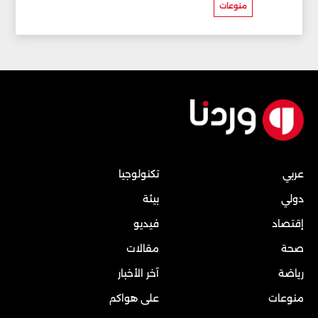
منوعات
عربي
تكنولوجيا
دولي
بيئة
إقتصاد
فيديو
صحة
مقالات
رياضة
آخر الأخبار
منوعات
على هواكم