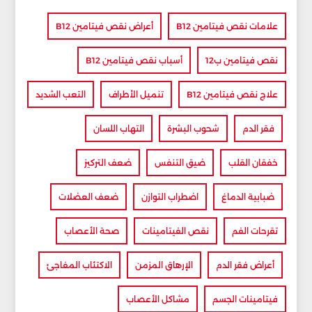
علامات نقص فيتامين B12
أعراض نقص فيتامين B12
نقص فيتامين ب12
أسباب نقص فيتامين B12
علاج نقص فيتامين B12
تنميل الأطراف
التعب الشديد
فقر الدم
شحوب البشرة
التهاب اللسان
خفقان القلب
ضيق التنفس
ضعف التركيز
ضبابية الدماغ
اضطراب التوازن
ضعف العضلات
تقرحات الفم
نقص الفيتامينات
صحة الأعصاب
أعراض فقر الدم
الإرهاق المزمن
الاكتئاب المفاجئ
فيتامينات الجسم
مشاكل الأعصاب