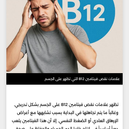
علامات نقص فيتامين B12 التي تظهر على الجسم
تظهر علامات نقص فيتامين B12 على الجسم بشكل تدريجي.
وغالباً ما يتم تجاهلها في البداية بسبب تشابهها مع أعراض
الإرهاق العادي أو الضغط النفسي. إلا أن هذا الفيتامين يلعب
دوراً أساسياً في إنتاج خلايا الدم الحمراء والحفاظ على صحة