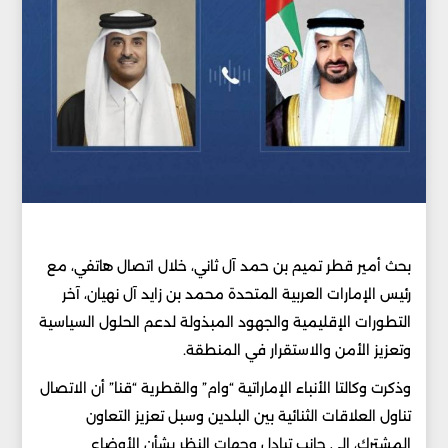
بحث أمير قطر تميم بن حمد آل ثاني، خلال اتصال هاتفي، مع
رئيس الإمارات العربية المتحدة محمد بن زايد آل نهيان، آخر
التطورات الإقليمية والجهود المبذولة لدعم الحلول السياسية
وتعزيز الأمن والاستقرار في المنطقة.
وذكرت وكالتا الأنباء الإماراتية “وام” والقطرية “قنا” أن الاتصال
تناول العلاقات الثنائية بين البلدين وسبل تعزيز التعاون
المشترك، إلى جانب تبادل وجهات النظر بشأن الأوضاع