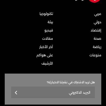
عربي
تكنولوجيا
دولي
بيئة
إقتصاد
فيديو
صحة
مقالات
رياضة
آخر الأخبار
منوعات
على هواكم
الأرشيف
هل تريد الاشتراك في نشرتنا الاخباريّة؟