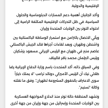
الإقليمية والدولية.
وأكد الجانبان أهمية دعم المسارات الدبلوماسية والحلول
السياسية، في ظل التحركات الإقليمية المكثفة الرامية إلى
احتواء التوتر بين الولايات المتحدة وإيران.
ويأتي الاتصال بالتزامن مع استمرار الوساطة الباكستانية بين
واشنطن وطهران، وبعد لقاءات أجراها قائد الجيش الباكستاني
عاصم منير في طهران مع الرئيس الإيراني مسعود بزشكيان
ورئيس البرلمان محمد باقر قاليباف.
وفي السياق ذاته، أكد المتحدث باسم وزارة الدفاع الإيرانية رضا
طلائي نيك أن الرئيس الأميركي دونالد ترامب “لا يملك خياراً
سوى الاعتراف بالحقوق المشروعة لطهران”، وفق ما نقلته
وكالة “تسنيم”.
وتشهد المنطقة حالة توتر منذ اندلاع المواجهة العسكرية
بين الولايات المتحدة وإسرائيل من جهة وإيران من جهة أخرى