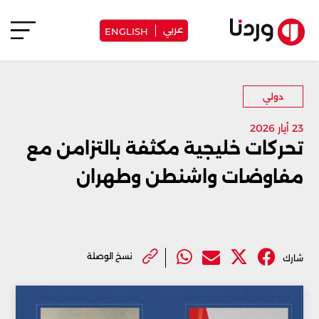
عربي
ENGLISH
دولي
23 أيار 2026
تحركات خليجية مكثفة بالتزامن مع
مفاوضات واشنطن وطهران
نسخ الوصلة
شارك