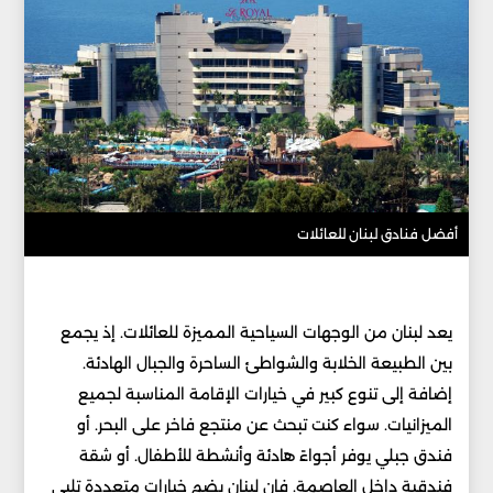
أفضل فنادق لبنان للعائلات
يعد لبنان من الوجهات السياحية المميزة للعائلات. إذ يجمع
بين الطبيعة الخلابة والشواطئ الساحرة والجبال الهادئة.
إضافة إلى تنوع كبير في خيارات الإقامة المناسبة لجميع
الميزانيات. سواء كنت تبحث عن منتجع فاخر على البحر. أو
فندق جبلي يوفر أجواءً هادئة وأنشطة للأطفال. أو شقة
فندقية داخل العاصمة. فإن لبنان يضم خيارات متعددة تلبي