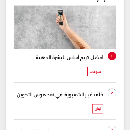
1
أفضل كريم أساس للبشرة الدهنية
منوعات
2
خلف غبار الشعبوية: في نقد هوس التخوين
لبنان
3