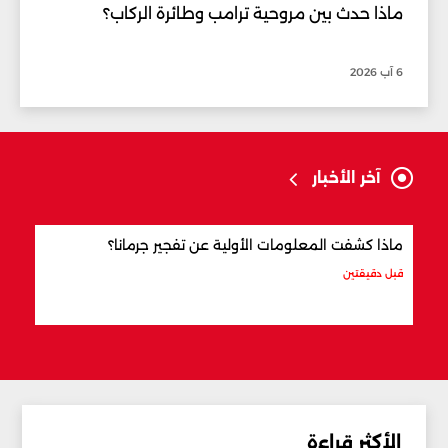
ماذا حدث بين مروحية ترامب وطائرة الركاب؟
6 آب 2026
آخر الأخبار
ماذا كشفت المعلومات الأولية عن تفجير جرمانا؟
أردو
شري
قبل دقيقتين
قبل س
الأكثر قراءة