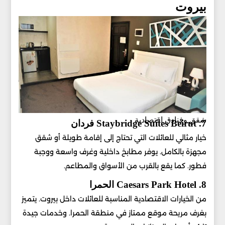
بيروت
شقق وفنادق اقتصادية
7. Staybridge Suites Beirut فردان
خيار مثالي للعائلات التي تحتاج إلى إقامة طويلة أو شقق
مجهزة بالكامل. يوفر مطابخ داخلية وغرف واسعة ووجبة
فطور. كما يقع بالقرب من الأسواق والمطاعم.
8. Caesars Park Hotel الحمرا
من الخيارات الاقتصادية المناسبة للعائلات داخل بيروت. يتميز
بغرف مريحة موقع ممتاز في منطقة الحمرا. وخدمات جيدة