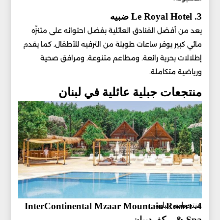
3. Le Royal Hotel ضبيه
يعد من أفضل الفنادق العائلية بفضل احتوائه على متنزّه
مائي كبير يوفر ساعات طويلة من الترفيه للأطفال. كما يقدم
إطلالات بحرية رائعة. ومطاعم متنوعة. ومرافق صحية
ورياضية متكاملة.
منتجعات جبلية عائلية في لبنان
منتجعات جبلية
4. InterContinental Mzaar Mountain Resort
& Spa – كفردبيان