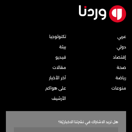
عربي
تكنولوجيا
دولي
بيئة
إقتصاد
فيديو
صحة
مقالات
رياضة
آخر الأخبار
منوعات
على هواكم
الأرشيف
هل تريد الاشتراك في نشرتنا الاخباريّة؟