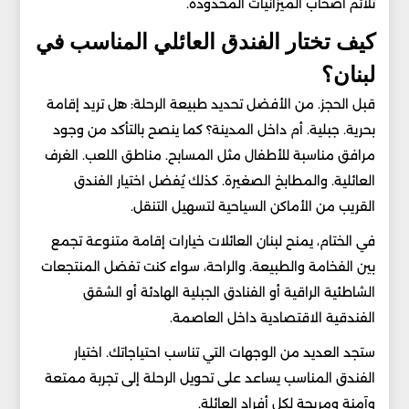
تلائم أصحاب الميزانيات المحدودة.
كيف تختار الفندق العائلي المناسب في
لبنان؟
قبل الحجز. من الأفضل تحديد طبيعة الرحلة: هل تريد إقامة
بحرية. جبلية. أم داخل المدينة؟ كما ينصح بالتأكد من وجود
مرافق مناسبة للأطفال مثل المسابح. مناطق اللعب. الغرف
العائلية. والمطابخ الصغيرة. كذلك يُفضل اختيار الفندق
القريب من الأماكن السياحية لتسهيل التنقل.
في الختام، يمنح لبنان العائلات خيارات إقامة متنوعة تجمع
بين الفخامة والطبيعة. والراحة، سواء كنت تفضل المنتجعات
الشاطئية الراقية أو الفنادق الجبلية الهادئة أو الشقق
الفندقية الاقتصادية داخل العاصمة.
ستجد العديد من الوجهات التي تناسب احتياجاتك. اختيار
الفندق المناسب يساعد على تحويل الرحلة إلى تجربة ممتعة
وآمنة ومريحة لكل أفراد العائلة.