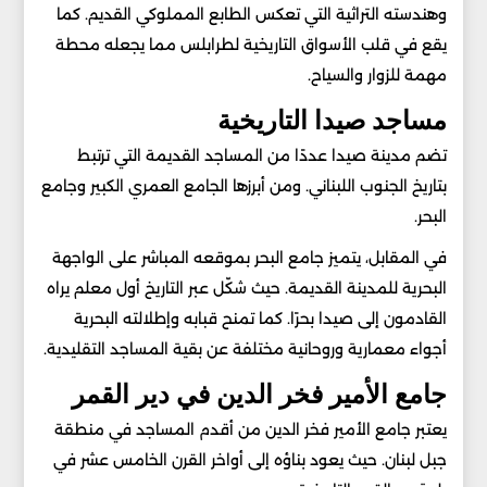
وهندسته التراثية التي تعكس الطابع المملوكي القديم. كما
يقع في قلب الأسواق التاريخية لطرابلس مما يجعله محطة
مهمة للزوار والسياح.
مساجد صيدا التاريخية
تضم مدينة صيدا عددًا من المساجد القديمة التي ترتبط
بتاريخ الجنوب اللبناني. ومن أبرزها الجامع العمري الكبير وجامع
البحر.
في المقابل، يتميز جامع البحر بموقعه المباشر على الواجهة
البحرية للمدينة القديمة. حيث شكّل عبر التاريخ أول معلم يراه
القادمون إلى صيدا بحرًا. كما تمنح قبابه وإطلالته البحرية
أجواء معمارية وروحانية مختلفة عن بقية المساجد التقليدية.
جامع الأمير فخر الدين في دير القمر
يعتبر جامع الأمير فخر الدين من أقدم المساجد في منطقة
جبل لبنان. حيث يعود بناؤه إلى أواخر القرن الخامس عشر في