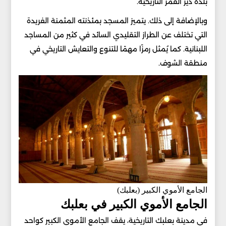
بلدة دير القمر التاريخية.
وبالإضافة إلى ذلك. يتميز المسجد بمئذنته المثمنة الفريدة
التي تختلف عن الطراز التقليدي السائد في كثير من المساجد
اللبنانية. كما يُمثل رمزًا مهمًا للتنوع والتعايش التاريخي في
منطقة الشوف.
الجامع الأموي الكبير (بعلبك)
الجامع الأموي الكبير في بعلبك
في مدينة بعلبك التاريخية، يقف الجامع الأموي الكبير كواحد