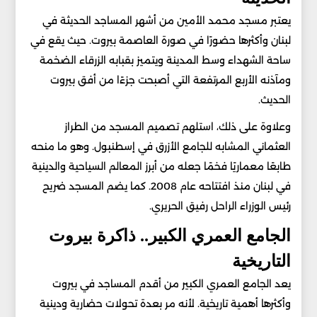
يعتبر مسجد محمد الأمين من أشهر المساجد الحديثة في
لبنان وأكثرها حضورًا في صورة العاصمة بيروت. حيث يقع في
ساحة الشهداء وسط المدينة ويتميز بقبابه الزرقاء الضخمة
ومآذنه الأربع المرتفعة التي أصبحت جزءًا من أفق بيروت
الحديث.
وعلاوة على ذلك، استلهم تصميم المسجد من الطراز
العثماني المشابه للجامع الأزرق في إسطنبول. وهو ما منحه
طابعًا معماريًا فخمًا جعله من أبرز المعالم السياحية والدينية
في لبنان منذ افتتاحه عام 2008. كما يضم المسجد ضريح
رئيس الوزراء الراحل رفيق الحريري.
الجامع العمري الكبير.. ذاكرة بيروت
التاريخية
يعد الجامع العمري الكبير من أقدم المساجد في بيروت
وأكثرها أهمية تاريخية. لأنه مر بعدة تحولات حضارية ودينية