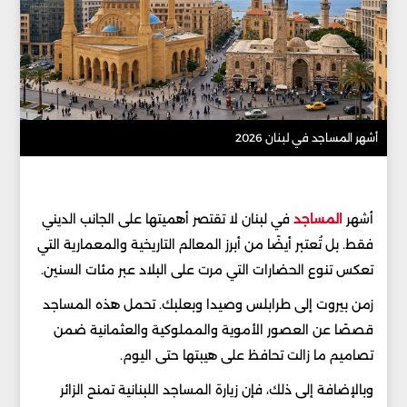
أشهر المساجد في لبنان 2026
أشهر
المساجد
في لبنان لا تقتصر أهميتها على الجانب الديني
فقط. بل تُعتبر أيضًا من أبرز المعالم التاريخية والمعمارية التي
تعكس تنوع الحضارات التي مرت على البلاد عبر مئات السنين.
زمن بيروت إلى طرابلس وصيدا وبعلبك. تحمل هذه المساجد
قصصًا عن العصور الأموية والمملوكية والعثمانية ضمن
تصاميم ما زالت تحافظ على هيبتها حتى اليوم.
وبالإضافة إلى ذلك، فإن زيارة المساجد اللبنانية تمنح الزائر