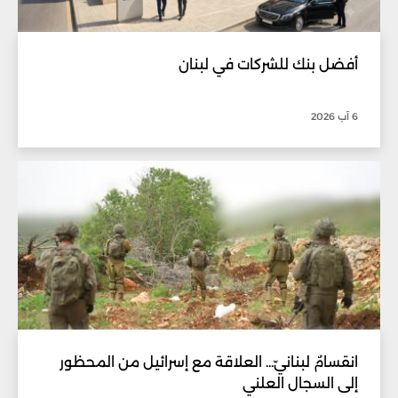
أفضل بنك للشركات في لبنان
6 آب 2026
انقسامٌ لبنانيّ... العلاقة مع إسرائيل من المحظور
إلى السجال العلني