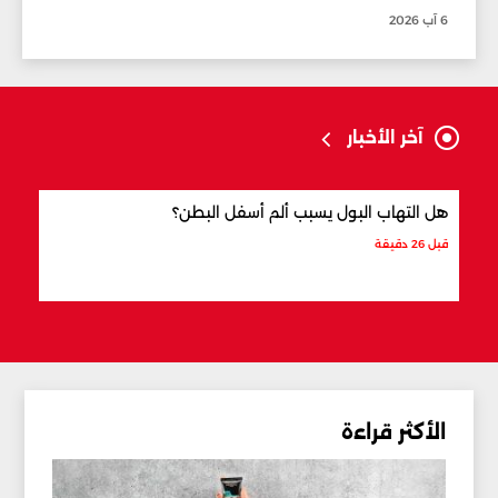
6 آب 2026
آخر الأخبار
هل التهاب البول يسبب ألم أسفل البطن؟
ما ال
قبل 26 دقيقة
قبل 35 دقيقة
الأكثر قراءة