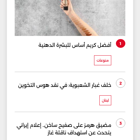
1
أفضل كريم أساس للبشرة الدهنية
منوعات
2
خلف غبار الشعبوية: في نقد هوس التخوين
لبنان
3
مضيق هرمز على صفيح ساخن.. إعلام إيراني
يتحدث عن استهداف ناقلة غاز