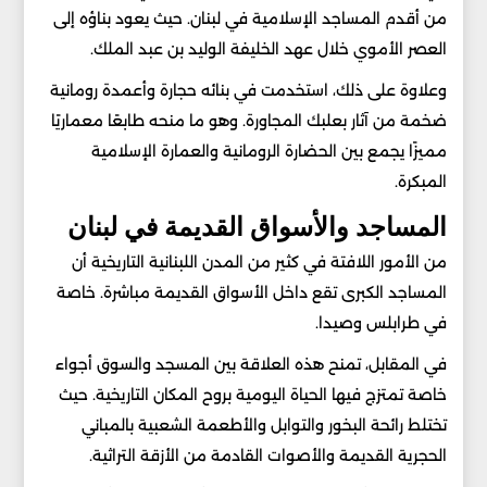
من أقدم المساجد الإسلامية في لبنان. حيث يعود بناؤه إلى
العصر الأموي خلال عهد الخليفة الوليد بن عبد الملك.
وعلاوة على ذلك، استخدمت في بنائه حجارة وأعمدة رومانية
ضخمة من آثار بعلبك المجاورة. وهو ما منحه طابعًا معماريًا
مميزًا يجمع بين الحضارة الرومانية والعمارة الإسلامية
المبكرة.
المساجد والأسواق القديمة في لبنان
من الأمور اللافتة في كثير من المدن اللبنانية التاريخية أن
المساجد الكبرى تقع داخل الأسواق القديمة مباشرة. خاصة
في طرابلس وصيدا.
في المقابل، تمنح هذه العلاقة بين المسجد والسوق أجواء
خاصة تمتزج فيها الحياة اليومية بروح المكان التاريخية. حيث
تختلط رائحة البخور والتوابل والأطعمة الشعبية بالمباني
الحجرية القديمة والأصوات القادمة من الأزقة التراثية.