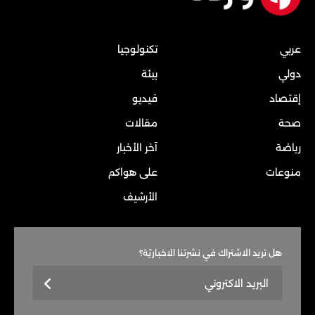
عربي
تكنولوجيا
دولي
بيئة
إقتصاد
فيديو
صحة
مقالات
رياضة
آخر الأخبار
منوعات
على هواكم
الأرشيف
هل تريد الاشتراك في نشرتنا الاخباريّة؟