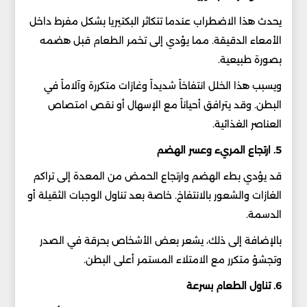
يحدث هذا الاضطراب عندما تتكاثر البكتيريا بشكل مفرط داخل
الأمعاء الدقيقة. مما يؤدي إلى تخمر الطعام قبل هضمه
بصورة طبيعية.
ويسبب هذا الخلل انتفاخاً شديداً وغازات متكررة وآلاماً في
البطن. وقد يترافق أحياناً مع الإسهال أو نقص امتصاص
العناصر الغذائية.
5. ارتجاع المريء وعسر الهضم
قد يؤدي بطء الهضم وارتجاع الحمض من المعدة إلى تراكم
الغازات والشعور بالانتفاخ. خاصة بعد تناول الوجبات الثقيلة أو
الدسمة.
بالإضافة إلى ذلك، يشعر بعض الأشخاص بحرقة في الصدر
وتجشؤ متكرر مع الامتلاء المستمر أعلى البطن.
6. تناول الطعام بسرعة