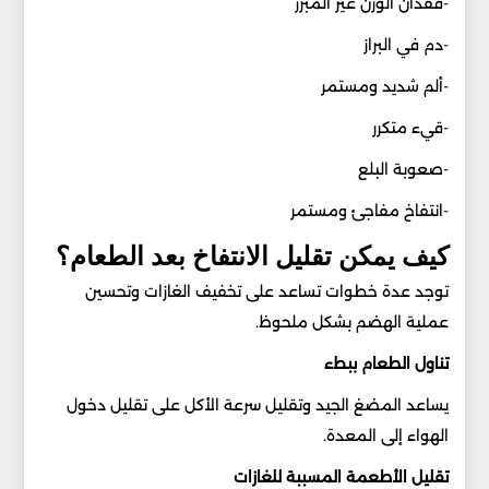
-فقدان الوزن غير المبرر
-دم في البراز
-ألم شديد ومستمر
-قيء متكرر
-صعوبة البلع
-انتفاخ مفاجئ ومستمر
كيف يمكن تقليل الانتفاخ بعد الطعام؟
توجد عدة خطوات تساعد على تخفيف الغازات وتحسين
عملية الهضم بشكل ملحوظ.
تناول الطعام ببطء
يساعد المضغ الجيد وتقليل سرعة الأكل على تقليل دخول
الهواء إلى المعدة.
تقليل الأطعمة المسببة للغازات