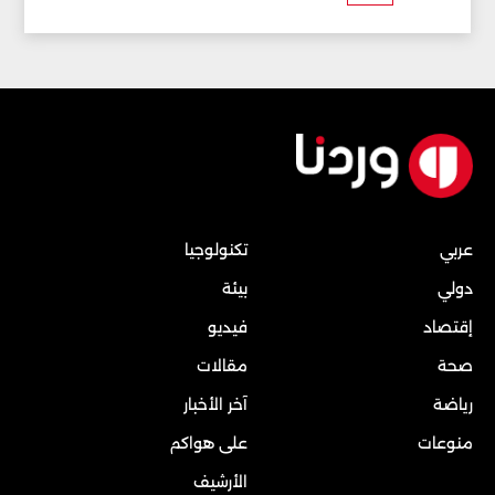
عربي
تكنولوجيا
دولي
بيئة
إقتصاد
فيديو
صحة
مقالات
رياضة
آخر الأخبار
منوعات
على هواكم
الأرشيف