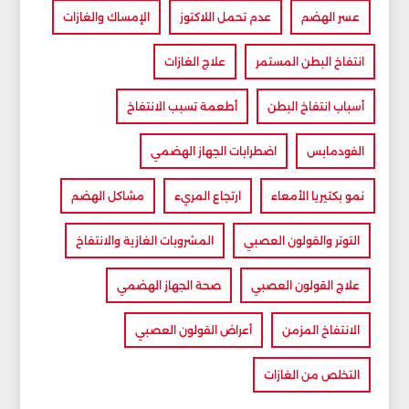
عسر الهضم
عدم تحمل اللاكتوز
الإمساك والغازات
انتفاخ البطن المستمر
علاج الغازات
أسباب انتفاخ البطن
أطعمة تسبب الانتفاخ
الفودمابس
اضطرابات الجهاز الهضمي
نمو بكتيريا الأمعاء
ارتجاع المريء
مشاكل الهضم
التوتر والقولون العصبي
المشروبات الغازية والانتفاخ
علاج القولون العصبي
صحة الجهاز الهضمي
الانتفاخ المزمن
أعراض القولون العصبي
التخلص من الغازات