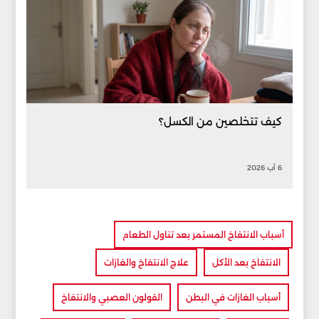
كيف تتخلصين من الكسل؟
6 آب 2026
أسباب الانتفاخ المستمر بعد تناول الطعام
الانتفاخ بعد الأكل
علاج الانتفاخ والغازات
أسباب الغازات في البطن
القولون العصبي والانتفاخ