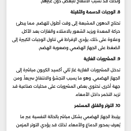
ولذلك قد تسبب الانتفاخ للبعض دون غيرهم.
8. الوجبات الدسمة والثقيلة
تحتاج الدهون المشبعة إلى وقت أطول للهضم. مما يبطئ
حركة المعدة ويزيد الشعور بالامتلاء والغازات بعد الأكل.
وعلاوة على ذلك، يؤدي الإفراط في تناول الوجبات الكبيرة إلى
الضغط على الجهاز الهضمي وصعوبة الهضم.
9. المشروبات الغازية
تدخل المشروبات الغازية غاز ثاني أكسيد الكربون مباشرة إلى
الجهاز الهضمي. وهو ما يسبب التجشؤ والانتفاخ سريعاً. ومن
جهة أخرى، تحتوي بعض المشروبات على محليات صناعية قد
تزيد التخمر داخل الأمعاء.
10. التوتر والقلق المستمر
يرتبط الجهاز الهضمي بشكل مباشر بالحالة النفسية عبر ما
يُعرف بمحور الدماغ والأمعاء. لذلك قد يؤدي التوتر المزمن