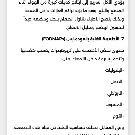
يؤدي الأكل السريع إلى ابتلاع كميات كبيرة من الهواء أثناء
المضغ والبلع. وهو ما يزيد تراكم الغازات داخل المعدة.
ولذلك ينصح الأطباء بتناول الطعام ببطء ومضغه جيداً
لتحسين الهضم وتقليل الانتفاخ.
7. الأطعمة الغنية بالفودمابس (FODMAPs)
تحتوي بعض الأطعمة على كربوهيدرات يصعب هضمها
وتتخمر بسرعة داخل الأمعاء. مثل:
-البقوليات
-البصل
-البروكلي
-الملفوف
-الثوم
وفي المقابل، تختلف حساسية الأشخاص تجاه هذه الأطعمة.