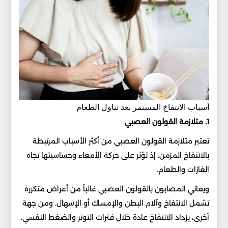
أسباب الانتفاخ المستمر بعد تناول الطعام
1. متلازمة القولون العصبي
تعتبر متلازمة القولون العصبي من أكثر الأسباب المرتبطة
بالانتفاخ المزمن. إذ تؤثر على حركة الأمعاء وحساسيتها تجاه
الغازات والطعام.
ويعاني المصابون بالقولون العصبي غالباً من أعراض متكررة
تشمل الانتفاخ وآلام البطن والإمساك أو الإسهال. ومن جهة
أخرى، يزداد الانتفاخ عادة خلال فترات التوتر والضغط النفسي.