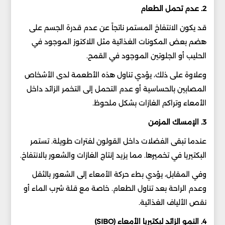
2. عدم تحمل الطعام
قد يكون الانتفاخ المستمر ناتجاً عن عدم قدرة الجسم على
هضم بعض المكونات الغذائية مثل اللاكتوز الموجود في
الحليب أو الجلوتين الموجود في القمح.
وعلاوة على ذلك، يؤدي تناول هذه الأطعمة لدى الأشخاص
المصابين بالحساسية أو عدم التحمل إلى التخمر الزائد داخل
الأمعاء وتراكم الغازات بشكل ملحوظ.
3. الإمساك المزمن
عندما تبقى الفضلات داخل القولون لفترات طويلة. تستمر
البكتيريا في تخميرها. مما يزيد إنتاج الغازات والشعور بالانتفاخ.
وفي المقابل، يؤدي بطء حركة الأمعاء إلى الشعور بالثقل
وعدم الراحة بعد تناول الطعام. خاصة مع قلة شرب الماء أو
نقص الألياف الغذائية.
4. النمو الزائد لبكتيريا الأمعاء (SIBO)