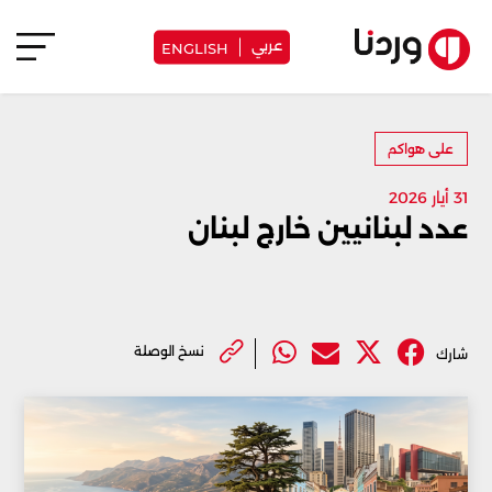
عربي
ENGLISH
على هواكم
31 أيار 2026
عدد لبنانيين خارج لبنان
نسخ الوصلة
شارك