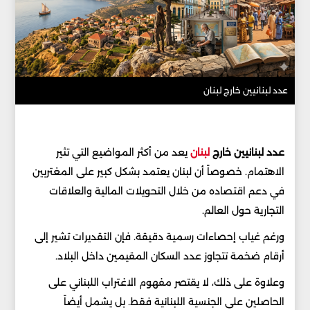
عدد لبنانيين خارج لبنان
عدد لبنانيين خارج
لبنان
يعد من أكثر المواضيع التي تثير
الاهتمام. خصوصاً أن لبنان يعتمد بشكل كبير على المغتربين
في دعم اقتصاده من خلال التحويلات المالية والعلاقات
التجارية حول العالم.
ورغم غياب إحصاءات رسمية دقيقة. فإن التقديرات تشير إلى
أرقام ضخمة تتجاوز عدد السكان المقيمين داخل البلاد.
وعلاوة على ذلك، لا يقتصر مفهوم الاغتراب اللبناني على
الحاصلين على الجنسية اللبنانية فقط. بل يشمل أيضاً