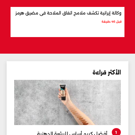
وكالة إيرانية تكشف ملامح اتفاق الملاحة في مضيق هرمز
ما ت
قبل 46 دقيقة
قبل س
الأكثر قراءة
1
أفضل كريم أساس للبشرة الدهنية