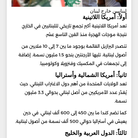
لبنانيين خارج لبنان
أولاً: أمريكا اللاتينية
تعد أمريكا اللاتينية أكبر تجمع تاريخي لللبنانيين في الخارج.
نتيجة موجات الهجرة منذ القرن التاسع عشر.
تتصدر البرازيل القائمة بوجود ما بين 7 إلى 10 ملايين من
أصول لبنانية. تليها الأرجنتين بنحو 1.5 مليون نسمة. إضافة
إلى تجمعات في المكسيك وفنزويلا وكولومبيا.
ثانياً: أمريكا الشمالية وأستراليا
تعد الولايات المتحدة من أهم دول الاغتراب اللبناني. حيث
يُقدّر عدد الأمريكيين من أصل لبناني بحوالي 3.3 مليون
نسمة.
كما تضم كندا ما بين 450 إلى 600 ألف لبناني. في حين
يعيش في أستراليا حوالي 500 ألف نسمة من أصول لبنانية.
ثالثاً: الدول العربية والخليج