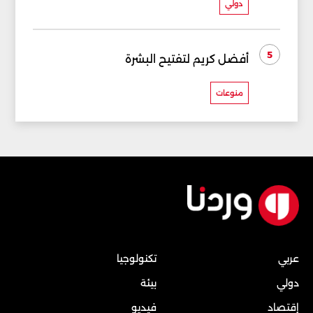
دولي
5
أفضل كريم لتفتيح البشرة
منوعات
عربي
تكنولوجيا
دولي
بيئة
إقتصاد
فيديو