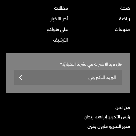
صحة
مقالات
رياضة
آخر الأخبار
منوعات
على هواكم
الأرشيف
هل تريد الاشتراك في نشرتنا الاخباريّة؟
من نحن
رئيس التحرير: إبراهيم ريحان
مدير التحرير: مارون يمّين