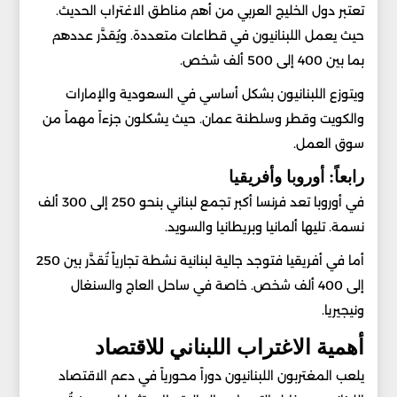
تعتبر دول الخليج العربي من أهم مناطق الاغتراب الحديث.
حيث يعمل اللبنانيون في قطاعات متعددة. ويُقدَّر عددهم
بما بين 400 إلى 500 ألف شخص.
ويتوزع اللبنانيون بشكل أساسي في السعودية والإمارات
والكويت وقطر وسلطنة عمان. حيث يشكلون جزءاً مهماً من
سوق العمل.
رابعاً: أوروبا وأفريقيا
في أوروبا تعد فرنسا أكبر تجمع لبناني بنحو 250 إلى 300 ألف
نسمة. تليها ألمانيا وبريطانيا والسويد.
أما في أفريقيا فتوجد جالية لبنانية نشطة تجارياً تُقدَّر بين 250
إلى 400 ألف شخص. خاصة في ساحل العاج والسنغال
ونيجيريا.
أهمية الاغتراب اللبناني للاقتصاد
يلعب المغتربون اللبنانيون دوراً محورياً في دعم الاقتصاد