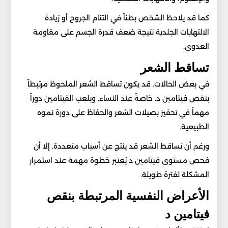
كما قد يلاحظ الشخص بطئاً في التئام الجروح أو زيادة
الالتهابات الجلدية نتيجة ضعف قدرة الجسم على مقاومة
العدوى.
تساقط الشعر
في بعض الحالات. قد يكون تساقط الشعر الملحوظ مرتبطاً
بنقص فيتامين د. خاصةً عند النساء. ويلعب الفيتامين دوراً
مهماً في تحفيز بصيلات الشعر والحفاظ على دورة نموه
الطبيعية.
ورغم أن تساقط الشعر قد ينتج عن أسباب متعددة. إلا أن
فحص مستوى فيتامين د يُعتبر خطوة مهمة عند استمرار
المشكلة لفترة طويلة.
الأعراض النفسية المرتبطة بنقص
فيتامين د