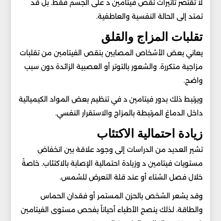
لا تقتصر تأثيرات نقص فيتامين د على الجسم فقط. بل قد
تمتد إلى الحالة النفسية والعاطفية.
تقلبات المزاج والقلق
يعاني بعض الأشخاص المصابين بنقص الفيتامين من تقلبات
مزاجية متكررة. والشعور بالتوتر أو العصبية الزائدة دون سبب
واضح.
ويرتبط ذلك بدور فيتامين د في تنظيم بعض المواد الكيميائية
داخل الدماغ المرتبطة بالمزاج والاستقرار النفسي.
زيادة احتمالية الاكتئاب
تشير العديد من الدراسات إلى وجود علاقة بين انخفاض
مستويات فيتامين د وزيادة احتمالية الإصابة بالاكتئاب. خاصةً
خلال فصل الشتاء أو عند قلة التعرض للشمس.
وقد يشعر الشخص بالحزن المستمر أو فقدان الحماس
والطاقة. لذلك ينصح الأطباء أحياناً بفحص مستوى الفيتامين