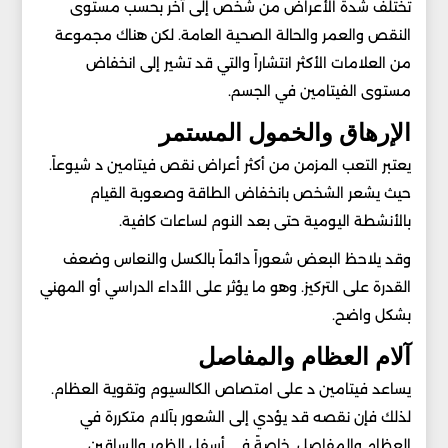
تختلف شدة الأعراض من شخص إلى آخر بحسب مستوى
النقص والعمر والحالة الصحية العامة. لكن هناك مجموعة
من العلامات الأكثر انتشاراً والتي قد تشير إلى انخفاض
مستوى الفيتامين في الجسم.
الإرهاق والخمول المستمر
يعتبر التعب المزمن من أكثر أعراض نقص فيتامين د شيوعاً.
حيث يشعر الشخص بانخفاض الطاقة وصعوبة القيام
بالأنشطة اليومية حتى بعد النوم لساعات كافية.
وقد يلاحظ البعض شعوراً دائماً بالكسل والنعاس وضعف
القدرة على التركيز. وهو ما يؤثر على الأداء الدراسي أو المهني
بشكل واضح.
آلام العظام والمفاصل
يساعد فيتامين د على امتصاص الكالسيوم وتقوية العظام.
لذلك فإن نقصه قد يؤدي إلى الشعور بآلام متكررة في
العظام والمفاصل. خاصةً في أسفل الظهر والساقين