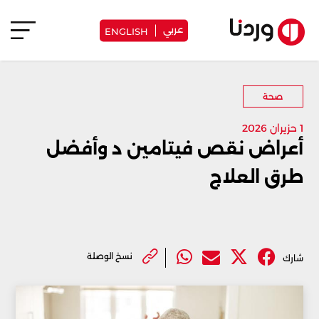
عربي
ENGLISH
صحة
1 حزيران 2026
أعراض نقص فيتامين د وأفضل
طرق العلاج
نسخ الوصلة
شارك