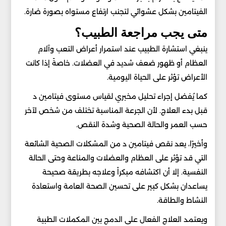
الفيتامين بشكل عشوائي لتجنب ارتفاع مستواه بصورة ضارة.
متى يجب مراجعة الطبيب؟
ينبغي استشارة الطبيب عند استمرار أعراض التعب وآلام
العظام أو ظهور ضعف شديد في العضلات. خاصةً إذا كانت
الأعراض تؤثر على الحياة اليومية.
كما يُفضل إجراء تحليل مخبري لقياس مستوى فيتامين د
قبل بدء العلاج. لأن الجرعة المناسبة تختلف من شخص لآخر
حسب العمر والحالة الصحية وشدة النقص.
وأخيرًا، يعد نقص فيتامين د من المشكلات الصحية الشائعة
التي قد تؤثر على العظام والعضلات والمناعة وحتى الحالة
النفسية. إلا أن اكتشافه مبكراً وعلاجه بطريقة صحيحة
يساعدان بشكل كبير على تحسين الصحة العامة واستعادة
النشاط والطاقة.
ويعتمد العلاج الفعال على الدمج بين المكملات الطبية