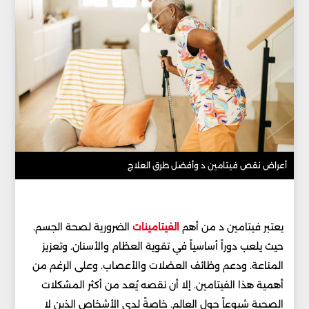
أعراض نقص فيتامين د وأفضل طرق العلاج
يعتبر فيتامين د من أهم
الفيتامينات
الضرورية لصحة الجسم.
حيث يلعب دوراً أساسياً في تقوية العظام والأسنان. وتعزيز
المناعة. ودعم وظائف العضلات والأعصاب. وعلى الرغم من
أهمية هذا الفيتامين. إلا أن نقصه يُعد من أكثر المشكلات
الصحية شيوعاً حول العالم. خاصةً لدى الأشخاص الذين لا