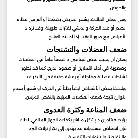
والحوض.
وفي بعض الحالات. يشعر المريض بضغط أو ألم في عظام
الصدر أو عند الحركة والمشي لفترات طويلة. وقد تزداد
الأعراض مع مرور الوقت إذا لم يتم العلاج.
ضعف العضلات والتشنجات
يمكن أن يسبب نقص فيتامين د ضعفاً عاماً في العضلات
وصعوبة في أداء التمارين أو صعود الدرج. كما قد تظهر
تشنجات عضلية مفاجئة أو رعشة خفيفة في الأطراف.
ويلاحظ بعض الأشخاص أيضاً بطئاً في الحركة أو شعوراً بعدم
التوازن نتيجة ضعف العضلات المرتبط بالنقص المزمن.
ضعف المناعة وكثرة العدوى
يرتبط فيتامين د بشكل مباشر بكفاءة الجهاز المناعي. لذلك
فإن انخفاض مستوياته قد يؤدي إلى تكرار نزلات البرد
والإنفلونزا والالتهابات التنفسية.