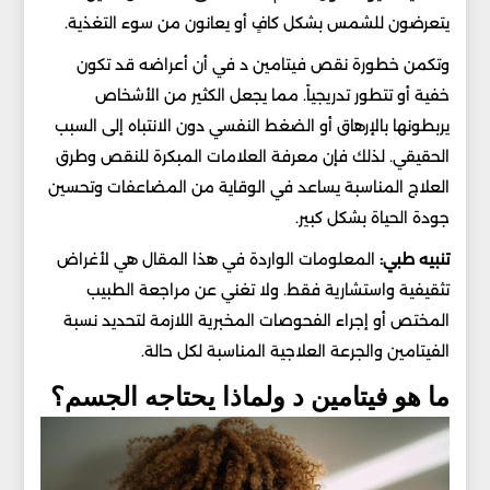
يتعرضون للشمس بشكل كافٍ أو يعانون من سوء التغذية.
وتكمن خطورة نقص فيتامين د في أن أعراضه قد تكون
خفية أو تتطور تدريجياً. مما يجعل الكثير من الأشخاص
يربطونها بالإرهاق أو الضغط النفسي دون الانتباه إلى السبب
الحقيقي. لذلك فإن معرفة العلامات المبكرة للنقص وطرق
العلاج المناسبة يساعد في الوقاية من المضاعفات وتحسين
جودة الحياة بشكل كبير.
تنبيه طبي:
المعلومات الواردة في هذا المقال هي لأغراض
تثقيفية واستشارية فقط. ولا تغني عن مراجعة الطبيب
المختص أو إجراء الفحوصات المخبرية اللازمة لتحديد نسبة
الفيتامين والجرعة العلاجية المناسبة لكل حالة.
ما هو فيتامين د ولماذا يحتاجه الجسم؟