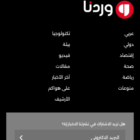
عربي
تكنولوجيا
دولي
بيئة
إقتصاد
فيديو
صحة
مقالات
رياضة
آخر الأخبار
منوعات
على هواكم
الأرشيف
هل تريد الاشتراك في نشرتنا الاخباريّة؟