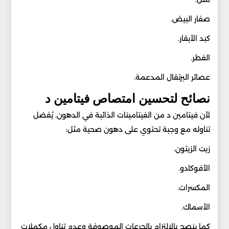
صفار البيض.
كبد الأبقار.
الفطر.
عصائر البرتقال المدعمة.
نصائح لتحسين امتصاص فيتامين د
لأن فيتامين د من الفيتامينات الذائبة في الدهون. يُفضل
تناوله مع وجبة تحتوي على دهون صحية مثل:
زيت الزيتون.
الأفوكادو.
المكسرات.
الأسماك.
كما ينصح بالالتزام بالجرعات الموصوفة وعدم تناول مكملات