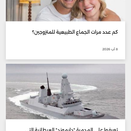
كم عدد مرات الجماع الطبيعية للمتزوجين؟
8 آب 2026
تعرفوا على المدمرة "دايموند" البريطانية التي