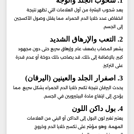
1. شحوب الجلد والوجه
يعد شحوب البشرة من أول العلامات التي تظهر نتيجة
انخفاض عدد خلايا الدم الحمراء. مما يقلل وصول الأكسجين
إلى الجسم.
2. التعب والإرهاق الشديد
يشعر المصاب بضعف عام وإرهاق سريع حتى دون مجهود
كبير. بالإضافة إلى ذلك، قد يصاحب ذلك دوخة أو عدم قدرة
على التركيز.
3. اصفرار الجلد والعينين (اليرقان)
يحدث اليرقان نتيجة تكسر خلايا الدم الحمراء بشكل سريع. مما
يؤدي إلى ارتفاع مادة البيليروبين في الجسم.
4. بول داكن اللون
يعتبر تغير لون البول إلى الداكن أو البني من العلامات
المهمة. وهو مؤشر على تكسير خلايا الدم وخروج