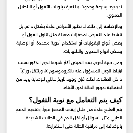
تدميرها بسرعة وحدوث ما يُعرف بنوبات التفول أو الانحلال
الدموي.
وبالإضافة إلى ذلك، لا تظهر الأعراض عادة بشكل دائم، بل
تنشط عند التعرض لمحفزات معينة مثل تناول الفول أو
بعض أنواع البقوليات أو استخدام أدوية محددة، أو الإصابة
ببعض أنواع العدوى والالتهابات.
ومن جهة أخرى، يعد المرض أكثر شيوعاً لدى الذكور بسبب
ارتباط الجين المسؤول عنه بالكروموسوم X، وينتقل وراثياً
داخل العائلات. لذلك فإن وجود تاريخ عائلي للإصابة يزيد من
احتمالية ظهور الحالة لدى الأبناء.
كيف يتم التعامل مع نوبة التفول؟
يتم العلاج عادة من خلال إيقاف المحفز فوراً. وتقديم الدعم
الطبي مثل السوائل أو نقل الدم في الحالات الشديدة.
بالإضافة إلى مراقبة الحالة حتى استقرارها.