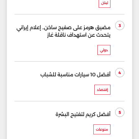
لبنان
3
مضيق هرمز على صفيح ساخن.. إعلام إيراني
يتحدث عن استهداف ناقلة غاز
دولي
4
أفضل 10 سيارات مناسبة للشباب
إقتصاد
5
أفضل كريم لتفتيح البشرة
منوعات