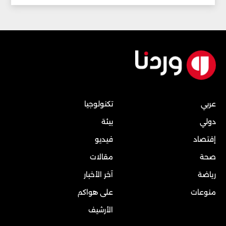
عربي
تكنولوجيا
دولي
بيئة
إقتصاد
فيديو
صحة
مقالات
رياضة
آخر الأخبار
منوعات
على هواكم
الأرشيف