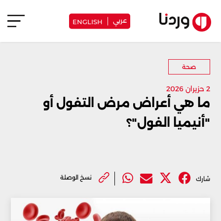
عربي
ENGLISH
صحة
2 حزيران 2026
ما هي أعراض مرض التفول أو
"أنيميا الفول"؟
نسخ الوصلة
شارك