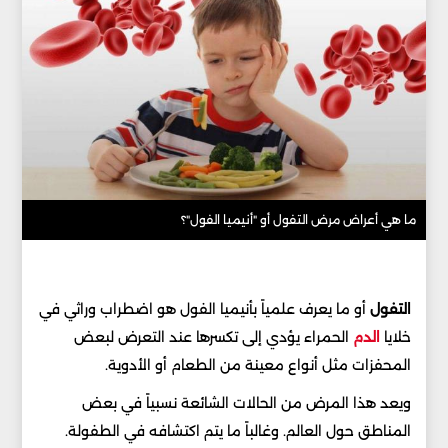
ما هي أعراض مرض التفول أو "أنيميا الفول"؟
التفول
أو ما يعرف علمياً بأنيميا الفول هو اضطراب وراثي في
خلايا
الدم
الحمراء يؤدي إلى تكسرها عند التعرض لبعض
المحفزات مثل أنواع معينة من الطعام أو الأدوية.
ويعد هذا المرض من الحالات الشائعة نسبياً في بعض
المناطق حول العالم. وغالباً ما يتم اكتشافه في الطفولة.