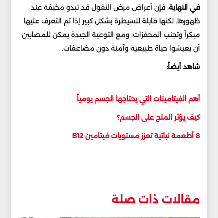
في النهاية
، فإن أعراض مرض التفول قد تبدو مخيفة عند
ظهورها. لكنها قابلة للسيطرة بشكل كبير إذا تم التعرف عليها
مبكراً وتجنب المحفزات. ومع التوعية الجيدة يمكن للمصابين
أن يعيشوا حياة طبيعية وآمنة دون مضاعفات.
شاهد أيضاً:
أهم الفيتامينات التي يحتاجها الجسم يومياً
كيف يؤثر الملح على الجسم؟
8 أطعمة نباتية تعزز مستويات فيتامين B12
مقالات ذات صلة