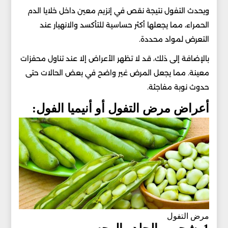
ويحدث التفول نتيجة نقص في إنزيم معين داخل خلايا الدم
الحمراء، مما يجعلها أكثر حساسية للتأكسد والانهيار عند
التعرض لمواد محددة.
بالإضافة إلى ذلك، قد لا تظهر الأعراض إلا عند تناول محفزات
معينة. مما يجعل المرض غير واضح في بعض الحالات حتى
حدوث نوبة مفاجئة.
أعراض مرض التفول أو أنيميا الفول:
مرض التفول