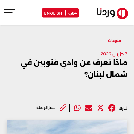
عربي
ENGLISH
منوعات
3 حزيران 2026
ماذا تعرف عن وادي قنوبين في
شمال لبنان؟
نسخ الوصلة
شارك