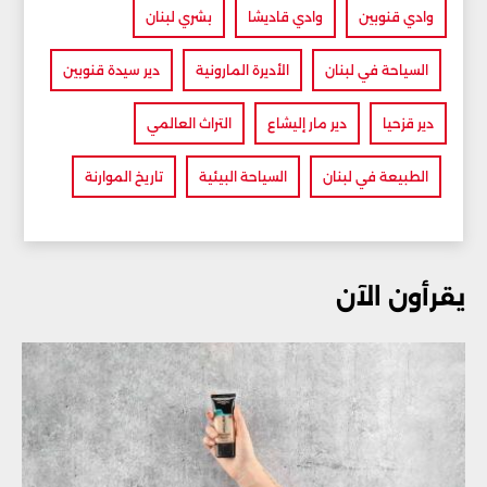
وادي قنوبين
وادي قاديشا
بشري لبنان
السياحة في لبنان
الأديرة المارونية
دير سيدة قنوبين
دير قزحيا
دير مار إليشاع
التراث العالمي
الطبيعة في لبنان
السياحة البيئية
تاريخ الموارنة
يقرأون الآن