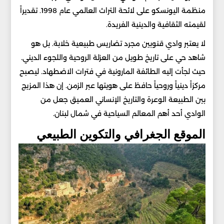
منظمة اليونسكو على لائحة التراث العالمي عام 1998. تقديراً
لقيمته الثقافية والدينية الفريدة.
لا يعتبر وادي قنوبين مجرد تضاريس طبيعية خلابة. بل هو
شاهد حي على تاريخ طويل من العزلة الروحية واللجوء الديني.
حيث لجأت إليه الطائفة المارونية في فترات الاضطهاد. ليصبح
مركزاً دينياً وروحياً حافظ على هويتها عبر الزمن. إن هذا المزيج
بين الطبيعة الوعرة والتاريخ الإنساني العميق جعل من
الوادي أحد أهم المعالم السياحية في شمال لبنان.
الموقع الجغرافي والتكوين الطبيعي