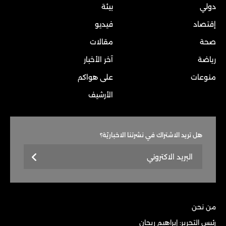
دولي
بيئة
إقتصاد
فيديو
صحة
مقالات
رياضة
آخر الأخبار
منوعات
على هواكم
الأرشيف
هل تريد الاشتراك في نشرتنا الاخباريّة؟
من نحن
رئيس التحرير: إبراهيم ريحان