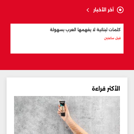
آخر الأخبار
كلمات لبنانية لا يفهمها العرب بسهولة
أفضل
قبل ساعتين
قبل س
الأكثر قراءة