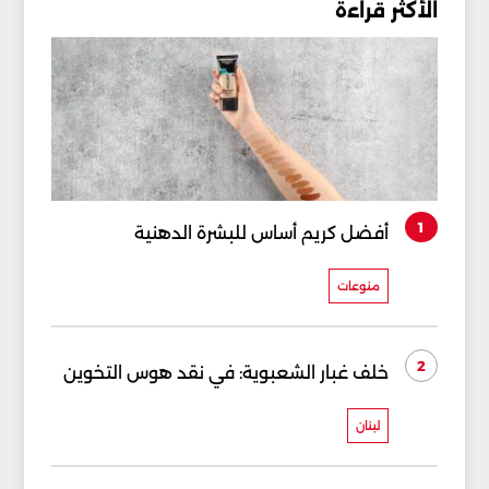
الأكثر قراءة
1
أفضل كريم أساس للبشرة الدهنية
منوعات
2
خلف غبار الشعبوية: في نقد هوس التخوين
لبنان