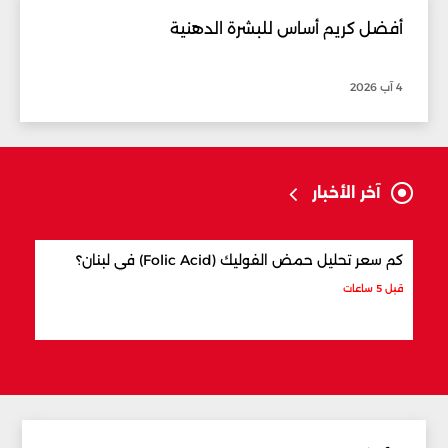
أفضل كريم أساس للبشرة الدهنية
4 آب 2026
آخر الأخبار
كم سعر تحليل حمض الفوليك (Folic Acid) في لبنان؟
كيف 
قبل 5 ساعات
قبل 6 ساعات