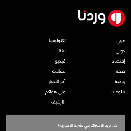
عربي
تكنولوجيا
دولي
بيئة
إقتصاد
فيديو
صحة
مقالات
رياضة
آخر الأخبار
منوعات
على هواكم
الأرشيف
هل تريد الاشتراك في نشرتنا الاخباريّة؟