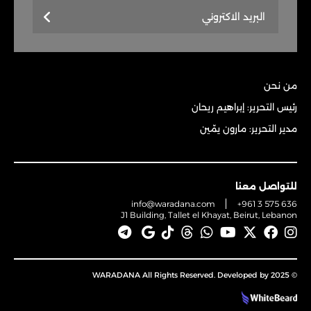
من نحن
رئيس التحرير: إبراهيم ريحان
مدير التحرير: مارون يمّين
للتواصل معنا
info@waradana.com
+961 3 575 636
J1 Building, Tallet el Khayat, Beirut, Lebanon
© 2025 WARADANA All Rights Reserved. Developed by