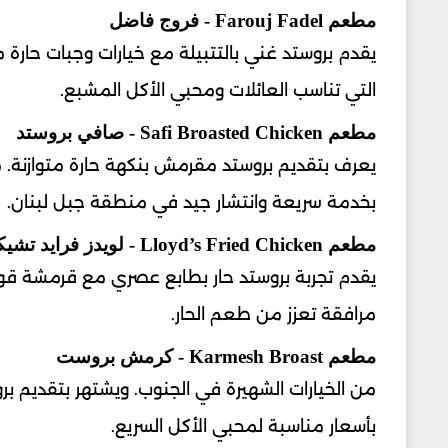
مطعم Farouj Fadel - فروج فاضل
يقدم بروستد غني بالتتبيلة مع خيارات وجبات حارة من
التي تناسب العائلات ومحبي الأكل المشبع.
مطعم Safi Broasted Chicken - صافي بروستد
يعرف بتقديم بروستد مقرمش بنكهة حارة متوازنة. مع
بخدمة سريعة وانتشار جيد في منطقة جبل لبنان.
مطعم Lloyd’s Fried Chicken - لويدز فرايد تشيكن
يقدم تجربة بروستد حار بطابع عصري مع قرمشة قوي
مرافقة تعزز من طعم الحار.
مطعم Karmesh Broast - كرمش بروست
من الخيارات الشهيرة في الجنوب. ويشتهر بتقديم بر
بأسعار مناسبة لمحبي الأكل السريع.