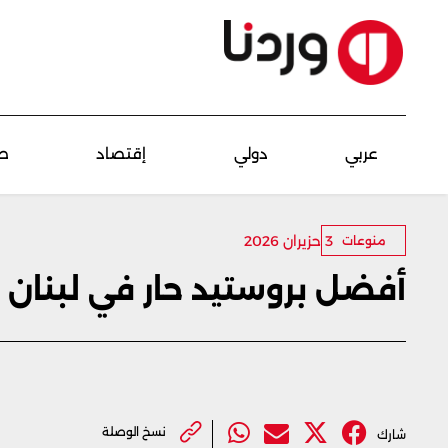
عربي
دولي
إقتصاد
ص
3 حزيران 2026
منوعات
أفضل بروستيد حار في لبنان
نسخ الوصلة
شارك