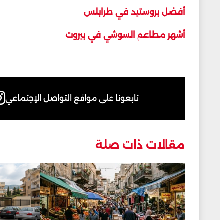
أفضل بروستيد في طرابلس
أشهر مطاعم السوشي في بيروت
تابعونا على مواقع التواصل الإجتماعي
مقالات ذات صلة