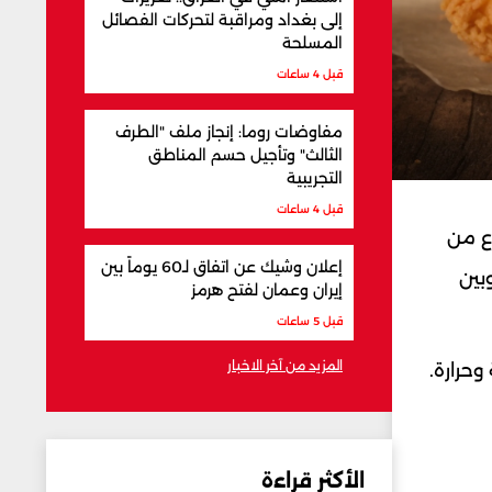
إلى بغداد ومراقبة لتحركات الفصائل
المسلحة
قبل 4 ساعات
مفاوضات روما: إنجاز ملف "الطرف
الثالث" وتأجيل حسم المناطق
التجريبية
قبل 4 ساعات
ع من
إعلان وشيك عن اتفاق لـ60 يوماً بين
بين
إيران وعمان لفتح هرمز
قبل 5 ساعات
المزيد من آخر الاخبار
حرارة.
الأكثر قراءة