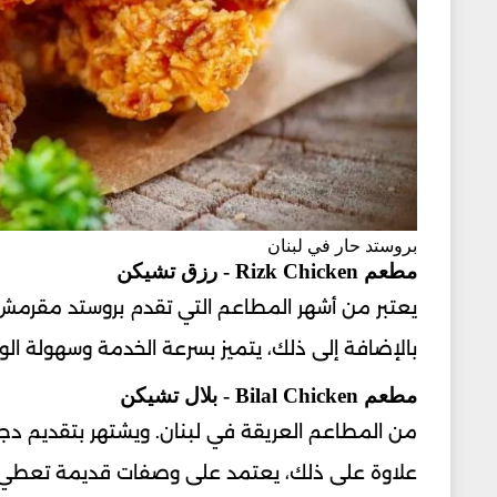
بروستد حار في لبنان
مطعم Rizk Chicken - رزق تشيكن
يعتبر من أشهر المطاعم التي تقدم بروستد مقرمش بن
بالإضافة إلى ذلك، يتميز بسرعة الخدمة وسهولة الو
مطعم Bilal Chicken - بلال تشيكن
من المطاعم العريقة في لبنان. ويشتهر بتقديم دجاج
علاوة على ذلك، يعتمد على وصفات قديمة تعطي طعما