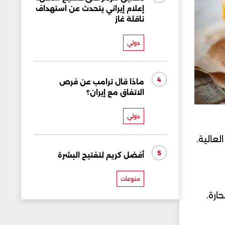
إعلام إيراني يتحدث عن استهداف
ناقلة غاز
دولي
4
ماذا قال ترامب عن فرص
الاتفاق مع إيران؟
دولي
لعالية.
5
أفضل كريم لتفتيح البشرة
منوعات
ارة.