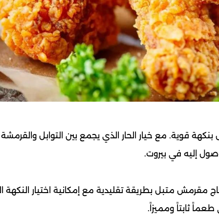
كهة قوية. مع خيار الحار الذي يجمع بين التوابل والقرمشة ا
صول إليه في بيروت.
 مقرمش متبل بطريقة تقليدية مع إمكانية اختيار النكهة الح
ً ثابتاً ومميزاً.