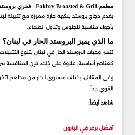
مطعم Fakhry Broasted & Grill - فخري بروستد
يقدم دجاج بروستد بنكهة حارة مميزة مع تتبيلة لبناني
بأجواء مناسبة للجلوس وتناول الطعام.
ما الذي يميز البروستد الحار في لبنان؟
تتميز وجبات البروستد الحار في لبنان بتنوع التتبيلا
كعناصر أساسية. علاوة على ذلك، فإن المنافسة بي
وفي المقابل، يختلف مستوى الحار من مطعم لآخر.
القوي جداً.
شاهد أيضاً:
أفضل برغر في البترون