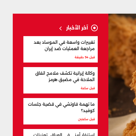
آخر الأخبار
تغييرات واسعة في الموساد بعد
مراجعة العمليات ضد إيران
قبل 54 دقيقة
وكالة إيرانية تكشف ملامح اتفاق
الملاحة في مضيق هرمز
قبل ساعة
ما تهمة فاوتشي في قضية جلسات
كوفيد؟
قبل ساعتين
استنفار أمني في العراق.. تعزيزات