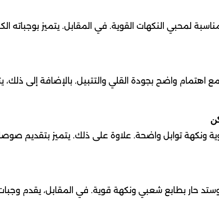
اسبة لمحبي النكهات القوية. في المقابل. يتميز بوجباته الكب
 اهتمام واضح بجودة القلي والتتبيل. بالإضافة إلى ذلك، يت
ة ونكهة توابل واضحة. علاوة على ذلك. يتميز بتقديم صوص
وستد حار بطابع شعبي ونكهة قوية. في المقابل، يقدم وجبات