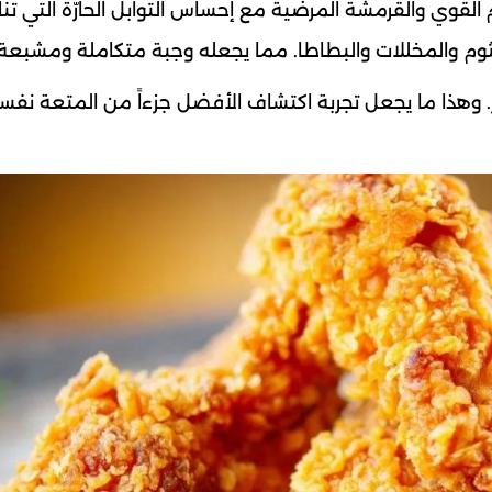
 القوي والقرمشة المرضية مع إحساس التوابل الحارّة التي تن
الثوم والمخللات والبطاطا. مما يجعله وجبة متكاملة ومشبعة.
. وهذا ما يجعل تجربة اكتشاف الأفضل جزءاً من المتعة نفسه