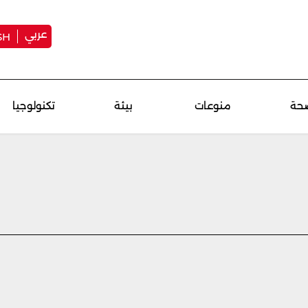
عربي
SH
حة
منوعات
بيئة
تكنولوجيا