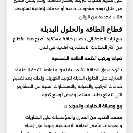
على تقديم منتجات سريعة بأسعار مناسبة. وكما يمكن التميز
من خلال توفير مشروبات خاصة أو خدمات إضافية تستهدف
فئات محددة من الزبائن.
قطاع الطاقة والحلول البديلة
مع تزايد الحاجة إلى مصادر طاقة مستقرة. أصبح هذا القطاع
من أكثر المجالات الاستثمارية أهمية في لبنان.
صيانة وتركيب أنظمة الطاقة الشمسية
يشهد سوق الطاقة الشمسية نمواً متواصلاً نتيجة الاعتماد
المتزايد على الحلول البديلة لتوليد الكهرباء. ولذلك يعد تقديم
خدمات التركيب والصيانة والاستشارات الفنية من المشاريع
التي تتمتع بطلب مستمر وفرص توسع كبيرة.
بيع وصيانة البطاريات والمولدات
تعتمد العديد من المنازل والمؤسسات على البطاريات
والمولدات لتأمين الطاقة الاحتياطية. ولهذا فإن إنشاء