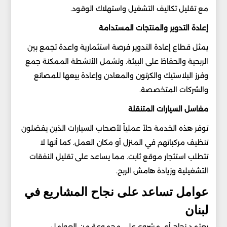
مع تقليل تكاليف التشغيل واستهلاك الوقود.
إعادة التدوير والمنتجات المستدامة
يمثل قطاع إعادة التدوير فرصة استثمارية واعدة تجمع بين
الربحية والحفاظ على البيئة. وتشمل الأنشطة الممكنة جمع
وفرز البلاستيك والكرتون والمعادن وإعادة بيعها للمصانع
والشركات المتخصصة.
مغاسل السيارات المتنقلة
توفر هذه الخدمة حلاً عملياً لأصحاب السيارات الذين يفضلون
تنظيف مركباتهم في المنزل أو مكان العمل. كما أنها لا
تتطلب استئجار موقع ثابت. مما يساعد على تقليل النفقات
التشغيلية وزيادة هامش الربح.
عوامل تساعد على نجاح المشاريع في
لبنان
يعتمد نجاح أي مشروع على مجموعة من العوامل