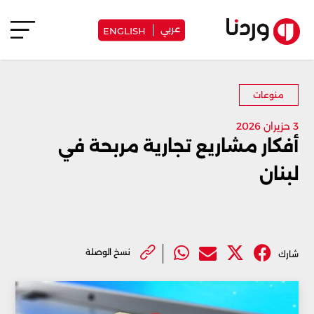
عربي
ENGLISH
منوعات
3 حزيران 2026
أفكار مشاريع تجارية مربحة في
لبنان
نسخ الوصلة
شارك