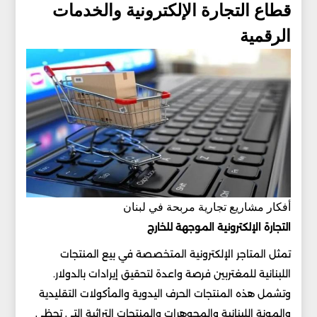
قطاع التجارة الإلكترونية والخدمات
الرقمية
أفكار مشاريع تجارية مربحة في لبنان
التجارة الإلكترونية الموجهة للخارج
تمثل المتاجر الإلكترونية المتخصصة في بيع المنتجات
اللبنانية للمغتربين فرصة واعدة لتحقيق إيرادات بالدولار.
وتشمل هذه المنتجات الحرف اليدوية والمأكولات التقليدية
والمونة اللبنانية والمجوهرات والمنتجات التراثية التي تحظى