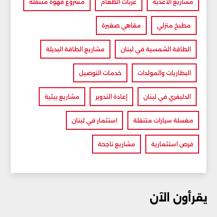
مشاريع الأغذية
عربات الطعام
مشروع قهوة متنقلة
مطبخ منزلي
مقاهي صغيرة
الطاقة الشمسية في لبنان
مشاريع الطاقة البديلة
البطاريات والمولدات
خدمات التوصيل
الدليفري في لبنان
إعادة التدوير
مشاريع بيئية
مغسلة سيارات متنقلة
استثمار في لبنان
فرص استثمارية
مشاريع ناجحة
يقرأون الآن