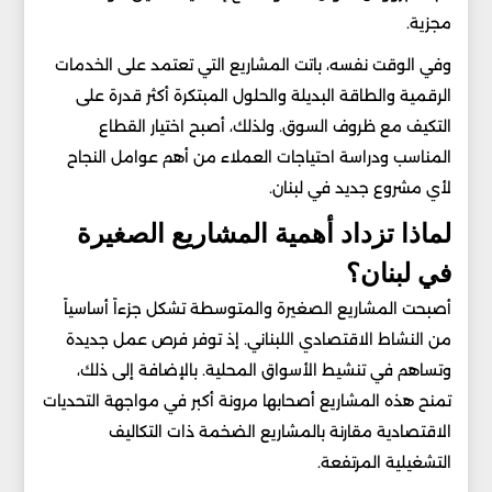
مجزية.
وفي الوقت نفسه، باتت المشاريع التي تعتمد على الخدمات
الرقمية والطاقة البديلة والحلول المبتكرة أكثر قدرة على
التكيف مع ظروف السوق. ولذلك، أصبح اختيار القطاع
المناسب ودراسة احتياجات العملاء من أهم عوامل النجاح
لأي مشروع جديد في لبنان.
لماذا تزداد أهمية المشاريع الصغيرة
في لبنان؟
أصبحت المشاريع الصغيرة والمتوسطة تشكل جزءاً أساسياً
من النشاط الاقتصادي اللبناني. إذ توفر فرص عمل جديدة
وتساهم في تنشيط الأسواق المحلية. بالإضافة إلى ذلك،
تمنح هذه المشاريع أصحابها مرونة أكبر في مواجهة التحديات
الاقتصادية مقارنة بالمشاريع الضخمة ذات التكاليف
التشغيلية المرتفعة.