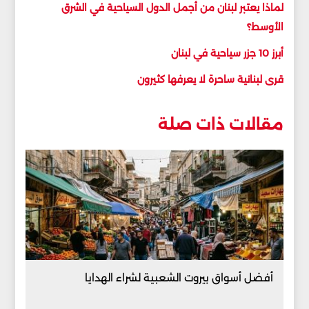
لماذا يعتبر لبنان من أجمل الدول السياحية في الشرق
الأوسط؟
أبرز 10 جزر سياحية في لبنان
قرى لبنانية ساحرة لا يعرفها كثيرون
مقالات ذات صلة
أفضل أسواق بيروت الشعبية لشراء الهدايا