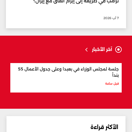
ترامب في طريقه إلى إبرام اتّفاق مع إيران؟
7 آب 2026
آخر الأخبار
جلسة لمجلس الوزراء في بعبدا وعلى جدول الأعمال 55
"اتف
بنداً
وباك
قبل ساعة
قبل س
الأكثر قراءة