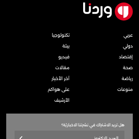
عربي
تكنولوجيا
دولي
بيئة
إقتصاد
فيديو
صحة
مقالات
رياضة
آخر الأخبار
منوعات
على هواكم
الأرشيف
هل تريد الاشتراك في نشرتنا الاخباريّة؟