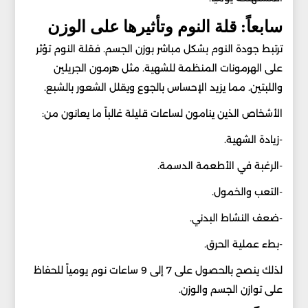
سابعاً: قلة النوم وتأثيرها على الوزن
ترتبط جودة النوم بشكل مباشر بوزن الجسم. فقلة النوم تؤثر
على الهرمونات المنظمة للشهية. مثل هرمون الجريلين
واللبتين. مما يزيد الإحساس بالجوع ويقلل الشعور بالشبع.
الأشخاص الذين ينامون لساعات قليلة غالباً ما يعانون من:
-زيادة الشهية.
-الرغبة في الأطعمة الدسمة.
-التعب والخمول.
-ضعف النشاط البدني.
-بطء عملية الحرق.
لذلك ينصح بالحصول على 7 إلى 9 ساعات نوم يومياً للحفاظ
على توازن الجسم والوزن.