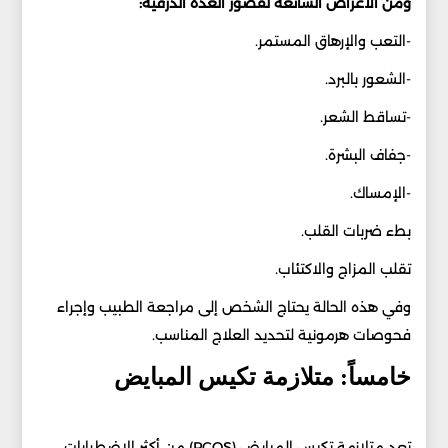
ومن الأعراض الشائعة لقصور الغدة الدرقية:
-التعب والإرهاق المستمر.
-الشعور بالبرد.
-تساقط الشعر.
-جفاف البشرة.
-الإمساك.
بطء ضربات القلب.
تقلب المزاج والاكتئاب.
وفي هذه الحالة يحتاج الشخص إلى مراجعة الطبيب وإجراء
فحوصات هرمونية لتحديد العلاج المناسب.
خامساً: متلازمة تكيس المبايض
تعد متلازمة تكيس المبايض (PCOS) من أكثر الاضطرابات