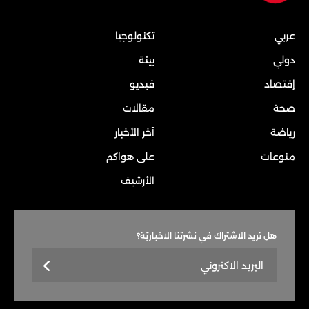
عربي
تكنولوجيا
دولي
بيئة
إقتصاد
فيديو
صحة
مقالات
رياضة
آخر الأخبار
منوعات
على هواكم
الأرشيف
هل تريد الاشتراك في نشرتنا الاخباريّة؟