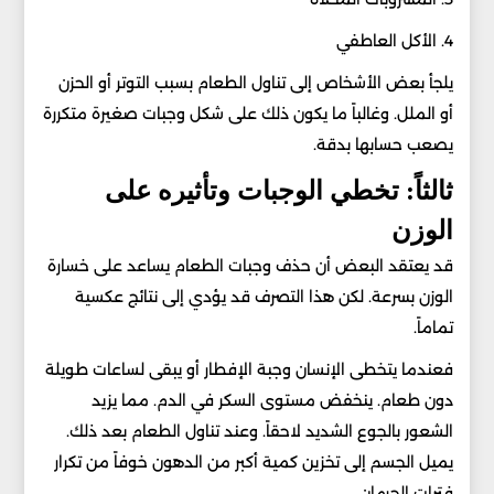
4. الأكل العاطفي
يلجأ بعض الأشخاص إلى تناول الطعام بسبب التوتر أو الحزن
أو الملل. وغالباً ما يكون ذلك على شكل وجبات صغيرة متكررة
يصعب حسابها بدقة.
ثالثاً: تخطي الوجبات وتأثيره على
الوزن
قد يعتقد البعض أن حذف وجبات الطعام يساعد على خسارة
الوزن بسرعة. لكن هذا التصرف قد يؤدي إلى نتائج عكسية
تماماً.
فعندما يتخطى الإنسان وجبة الإفطار أو يبقى لساعات طويلة
دون طعام. ينخفض مستوى السكر في الدم. مما يزيد
الشعور بالجوع الشديد لاحقاً. وعند تناول الطعام بعد ذلك.
يميل الجسم إلى تخزين كمية أكبر من الدهون خوفاً من تكرار
فترات الحرمان.