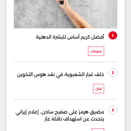
1
أفضل كريم أساس للبشرة الدهنية
منوعات
2
خلف غبار الشعبوية: في نقد هوس التخوين
لبنان
3
مضيق هرمز على صفيح ساخن.. إعلام إيراني
يتحدث عن استهداف ناقلة غاز