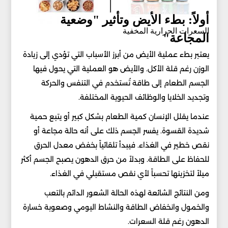
أولاً: بطء الأيض وتأثير "وضعية
السعرات الحرارية المخفية
المجاعة"
يعتبر بطء عملية الأيض من أبرز الأسباب التي تؤدي إلى زيادة
الوزن رغم قلة الأكل. والأيض هو العملية التي يحول فيها
الجسم الطعام إلى طاقة تُستخدم في التنفس والحركة
وتجديد الخلايا والوظائف الحيوية المختلفة.
عندما يقلل الإنسان كمية الطعام بشكل كبير أو يتبع حمية
شديدة القسوة. يفسر الجسم ذلك على أنه حالة مجاعة أو
نقص خطير في الغذاء. فيبدأ تلقائياً بخفض معدل الحرق
للحفاظ على الطاقة. وبدلاً من حرق الدهون يصبح الجسم أكثر
ميلاً لتخزينها تحسباً لأي نقص مستقبلي في الغذاء.
ومن النتائج الشائعة لهذه الحالة الشعور الدائم بالتعب
والخمول وانخفاض الطاقة والنشاط اليومي وصعوبة خسارة
الدهون رغم قلة السعرات.