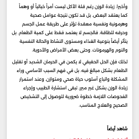
وأخيرا. زيادة الوزن رغم قلة الأكل ليست أمراً خيالياً أو وهماً
كما يعتقد البعض. بل قد تكون نتيجة عوامل صحية
وهرمونية ونفسية معقدة تؤثر على طريقة عمل الجسم
وحرقه للطاقة. فالجسم لا يعتمد فقط على كمية الطعام. بل
يتأثر أيضاً بنوعية الغذاء ومستوى النشاط والحالة النفسية
والنوم والهرمونات. وحتى بعض الأمراض والأدوية.
لذلك فإن الحل الحقيقي لا يكمن في الحرمان الشديد أو تقليل
الطعام بشكل مبالغ فيه. بل في فهم السبب الأساسي وراء
المشكلة واتباع أسلوب حياة صحي ومتوازن. وعند استمرار
زيادة الوزن بشكل غير مبرر. تبقى استشارة الطبيب وإجراء
الفحوصات اللازمة خطوة ضرورية للوصول إلى التشخيص
الصحيح والعلاج المناسب.
شاهد أيضاً