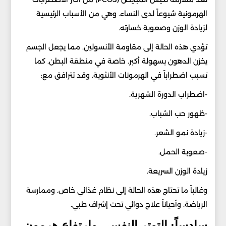
الهرمونية شيوعاً لدى النساء. وهي من الأسباب الرئيسية
لزيادة الوزن وصعوبة خسارته.
تؤدي هذه الحالة إلى مقاومة الأنسولين. مما يجعل الجسم
يخزن الدهون بسهولة أكبر. خاصة في منطقة البطن. كما
تسبب اضطراباً في الهرمونات الأنثوية. وقد تترافق مع:
-اضطراب الدورة الشهرية.
-ظهور حب الشباب.
-زيادة نمو الشعر.
-صعوبة الحمل.
زيادة الوزن السريعة.
وغالباً ما تحتاج هذه الحالة إلى نظام غذائي خاص. وممارسة
الرياضة. وأحياناً علاج دوائي تحت إشراف طبي.
سادساً: التوتر النفسي وارتفاع هرمون