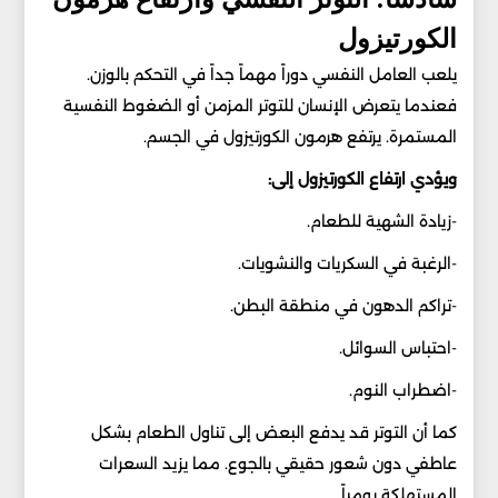
الكورتيزول
يلعب العامل النفسي دوراً مهماً جداً في التحكم بالوزن.
فعندما يتعرض الإنسان للتوتر المزمن أو الضغوط النفسية
المستمرة. يرتفع هرمون الكورتيزول في الجسم.
ويؤدي ارتفاع الكورتيزول إلى:
-زيادة الشهية للطعام.
-الرغبة في السكريات والنشويات.
-تراكم الدهون في منطقة البطن.
-احتباس السوائل.
-اضطراب النوم.
كما أن التوتر قد يدفع البعض إلى تناول الطعام بشكل
عاطفي دون شعور حقيقي بالجوع. مما يزيد السعرات
المستهلكة يومياً.