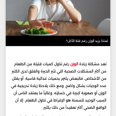
لماذا يزيد الوزن رغم قلة الأكل؟
تعد مشكلة زيادة
الوزن
رغم تناول كميات قليلة من الطعام
من أكثر المشكلات الصحية التي تثير الحيرة والقلق لدى الكثير
من الأشخاص. فالبعض يلتزم بحميات غذائية قاسية. أو يقلل
عدد الوجبات بشكل واضح. ومع ذلك يلاحظ زيادة تدريجية في
الوزن أو صعوبة كبيرة في خسارته. وغالباً ما يعتقد الناس أن
السبب الوحيد للسمنة هو الإفراط في تناول الطعام. إلا أن
الواقع الصحي أكثر تعقيداً من ذلك بكثير.