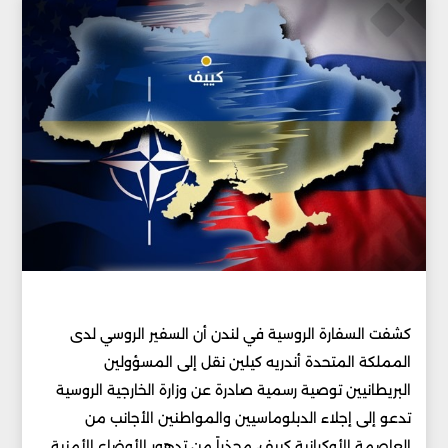
كشفت السفارة الروسية في لندن أن السفير الروسي لدى
المملكة المتحدة أندريه كيلين نقل إلى المسؤولين
البريطانيين توصية رسمية صادرة عن وزارة الخارجية الروسية
تدعو إلى إجلاء الدبلوماسيين والمواطنين الأجانب من
العاصمة الأوكرانية كييف، محذراً من تدهور الأوضاع الأمنية