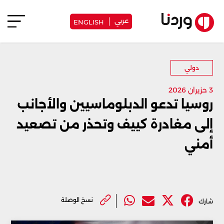
عربي
ENGLISH
دولي
3 حزيران 2026
روسيا تدعو الدبلوماسيين والأجانب
إلى مغادرة كييف وتحذر من تصعيد
أمني
نسخ الوصلة
شارك