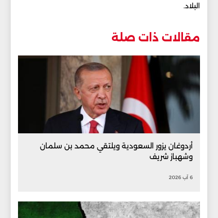
البلاد.
مقالات ذات صلة
أردوغان يزور السعودية ويلتقي محمد بن سلمان
وشهباز شريف
6 آب 2026