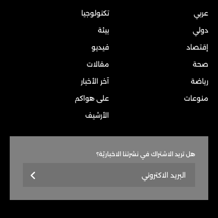
عربي
تكنولوجيا
دولي
بيئة
إقتصاد
فيديو
صحة
مقالات
رياضة
آخر الأخبار
منوعات
على هواكم
الأرشيف
هل تريد الاشتراك في نشرتنا الاخباريّة؟