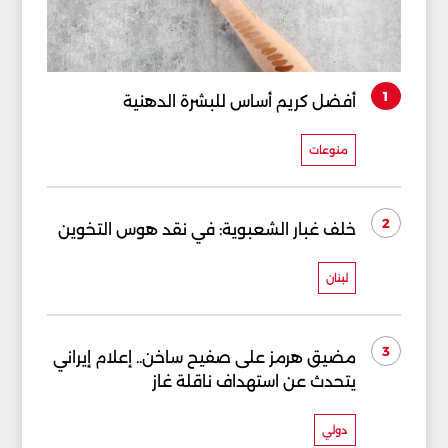
1
أفضل كريم أساس للبشرة الدهنية
منوعات
2
خلف غبار الشعبوية: في نقد هوس التخوين
لبنان
3
مضيق هرمز على صفيح ساخن.. إعلام إيراني
يتحدث عن استهداف ناقلة غاز
دولي