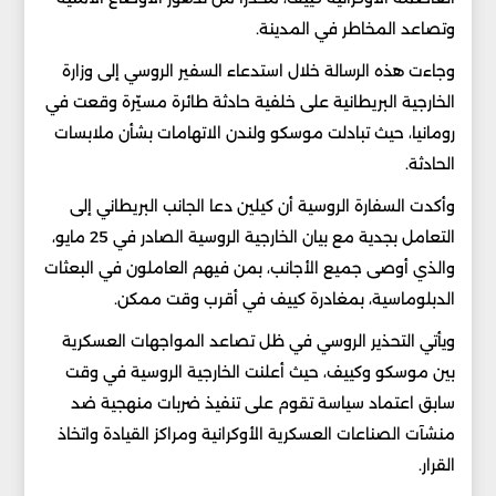
وتصاعد المخاطر في المدينة.
وجاءت هذه الرسالة خلال استدعاء السفير الروسي إلى وزارة
الخارجية البريطانية على خلفية حادثة طائرة مسيّرة وقعت في
رومانيا، حيث تبادلت موسكو ولندن الاتهامات بشأن ملابسات
الحادثة.
وأكدت السفارة الروسية أن كيلين دعا الجانب البريطاني إلى
التعامل بجدية مع بيان الخارجية الروسية الصادر في 25 مايو،
والذي أوصى جميع الأجانب، بمن فيهم العاملون في البعثات
الدبلوماسية، بمغادرة كييف في أقرب وقت ممكن.
ويأتي التحذير الروسي في ظل تصاعد المواجهات العسكرية
بين موسكو وكييف، حيث أعلنت الخارجية الروسية في وقت
سابق اعتماد سياسة تقوم على تنفيذ ضربات منهجية ضد
منشآت الصناعات العسكرية الأوكرانية ومراكز القيادة واتخاذ
القرار.