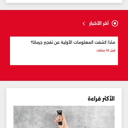
آخر الأخبار
ماذا كشفت المعلومات الأولية عن تفجير جرمانا؟
أردو
شري
قبل 10 ساعات
قبل 11 ساعة
الأكثر قراءة