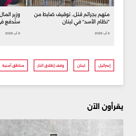
متهم بجرائم قتل.. توقيف ضابط من
وزير المال
"نظام الأسد" في لبنان
ستُدفع ف
8 آب 2026
8 آب 2026
إسرائيل
لبنان
وقف إطلاق النار
مناطق أمنية
يقرأون الآن