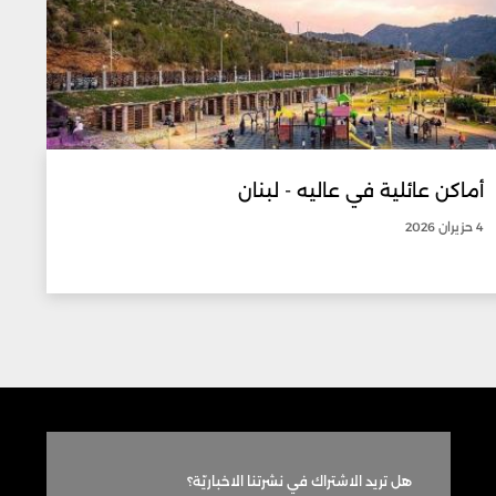
أماكن عائلية في عاليه - لبنان
4 حزيران 2026
هل تريد الاشتراك في نشرتنا الاخباريّة؟