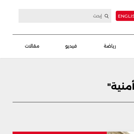
ENGLI
رياضة
فيديو
مقالات
منية"