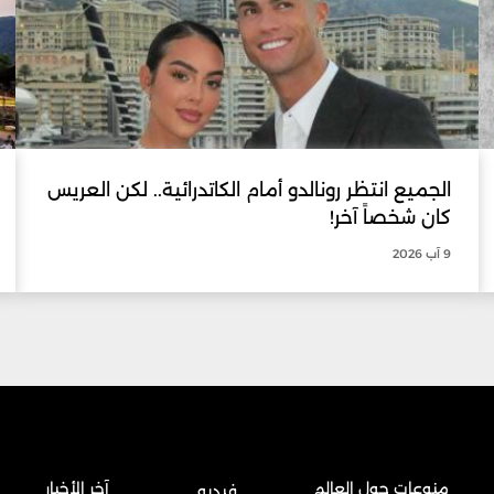
الجميع انتظر رونالدو أمام الكاتدرائية.. لكن العريس
كان شخصاً آخر!
9 آب 2026
منوعات حول العالم
آخر الأخبار
فيديو