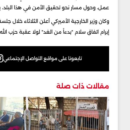
عمل، وحول مسار نحو تحقيق الأمن في هذا البلد، ي
وكان وزير الخارجية الأميركي أعلن الثلاثاء خلال ج
إبرام اتفاق سلام "بدءاً من الغد" لولا عقبة حزب الله.
تابعونا على مواقع التواصل الإجتماعي
مقالات ذات صلة