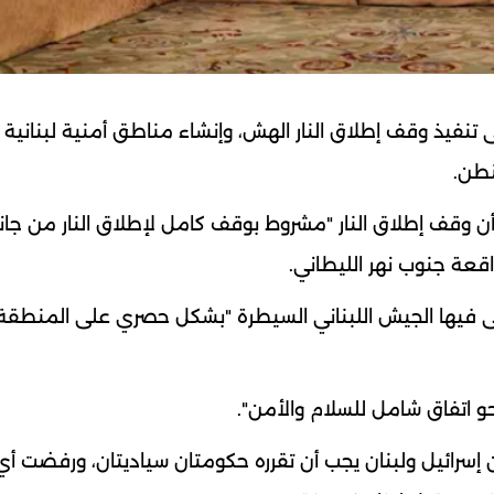
ى تنفيذ وقف إطلاق النار الهش، وإنشاء مناطق أمنية لبنانية
نطن.
 بأن وقف إطلاق النار "مشروط بوقف كامل لإطلاق النار من جا
اقعة جنوب نهر الليطاني.
ولى فيها الجيش اللبناني السيطرة "بشكل حصري على المنطقة
حو اتفاق شامل للسلام والأمن".
إسرائيل ولبنان يجب أن تقرره حكومتان سياديتان، ورفضت أي