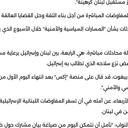
ز مستقبل لبنان كرهينة".
المفاوضات المباشرة من أجل بناء الثقة وحل القضايا العالقة ا
دثات بشأن "المسارات السياسية والأمنية" خلال الأسبوع الذي 
 محادثات مباشرة، هي الرابعة، بين لبنان وإسرائيل برعاية م
ض نزع سلاحه الذي تطالب به إسرائيل.
ي بيغوت، قد قال على منصة "إكس" بعد انتهاء اليوم الأول من
ي والأمني".
لأربعاء، عن أمله في أن تسفر المفاوضات اللبنانية الإسرائيلية
 في لبنان.
النواب: "نأمل أن نتمكن اليوم من صياغة بيان مشترك حول 