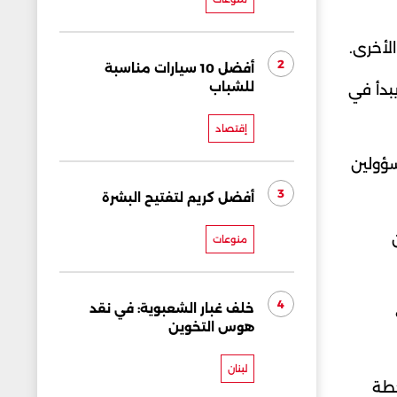
لأخرى.
2
أفضل 10 سيارات مناسبة
للشباب
يبدأ في
إقتصاد
سؤولين
3
أفضل كريم لتفتيح البشرة
منوعات
4
خلف غبار الشعبوية: في نقد
هوس التخوين
لبنان
خطة