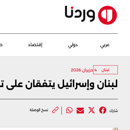
عربي
دولي
إقتصاد
ص
4 حزيران 2026
لبنان
لبنان وإسرائيل يتفقان على ت
نسخ الوصلة
شارك