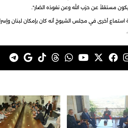
كون مستقلاً عن حزب الله وعن نفوذه الضار".
لسة استماع أخرى في مجلس الشيوخ أنه كان بإمكان لبنان وإسرا