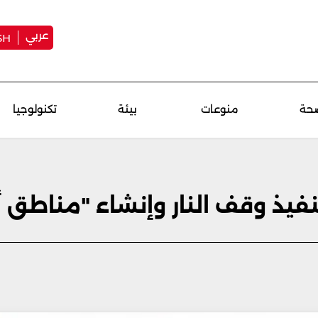
عربي
SH
حة
منوعات
بيئة
تكنولوجيا
نفيذ وقف النار وإنشاء "مناطق أ