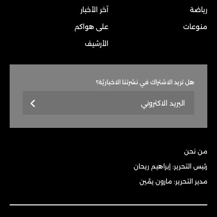
رياضة
آخر الأخبار
منوعات
على هواكم
الأرشيف
هل تريد الاشتراك في نشرتنا الاخباريّة؟
من نحن
رئيس التحرير: إبراهيم ريحان
مدير التحرير: مارون يمّين