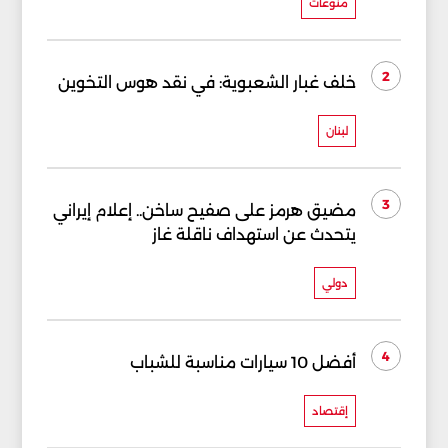
منوعات
2
خلف غبار الشعبوية: في نقد هوس التخوين
لبنان
3
مضيق هرمز على صفيح ساخن.. إعلام إيراني
يتحدث عن استهداف ناقلة غاز
دولي
4
أفضل 10 سيارات مناسبة للشباب
إقتصاد