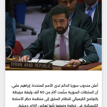
أعلن مندوب سوريا الدائم لدى الأمم المتحدة، إبراهيم علبي،
أن السلطات السورية سلّمت أكثر من 60 ألف وثيقة مرتبطة
بالبرنامج الكيميائي للنظام السابق إلى منظمة حظر الأسلحة
الكيميائية، في خطوة وصفها بأنها تعكس التزام دمشق