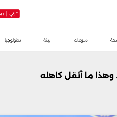
عربي
SH
حة
منوعات
بيئة
تكنولوجيا
وهذا ما أثقل كاهله