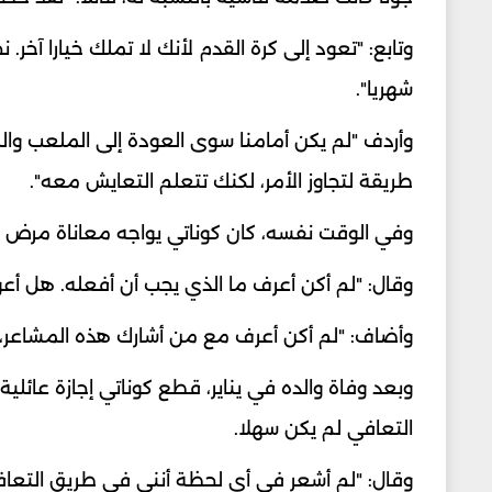
وتابع: "تعود إلى كرة القدم لأنك لا تملك خيارا آخر. ن
شهريا".
وأردف "لم يكن أمامنا سوى ⁠العودة إلى الملعب ‌وا
⁠طريقة لتجاوز الأمر، لكنك تتعلم التعايش معه".
وفي الوقت نفسه، كان كوناتي ⁠يواجه معاناة مرض و
وقال: "لم أكن أعرف ما الذي ​يجب أن أفعله. هل ⁠أعو
وأضاف: "لم أكن أعرف مع من أشارك هذه المشاعر،
وبعد وفاة والده في ​يناير، قطع كوناتي إجازة عائلي
التعافي لم يكن سهلا.
وقال: "لم أشعر في أي لحظة أنني في طريق التعافي.