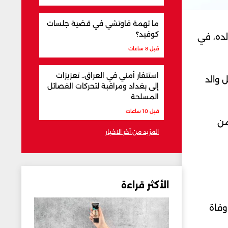
ما تهمة فاوتشي في قضية جلسات
كوفيد؟
ده، ​في
قبل 8 ساعات
استنفار أمني في العراق.. تعزيزات
 والد
إلى بغداد ومراقبة لتحركات الفصائل
المسلحة
قبل 10 ساعات
من
المزيد من آخر الاخبار
الأكثر قراءة
ن وفاة