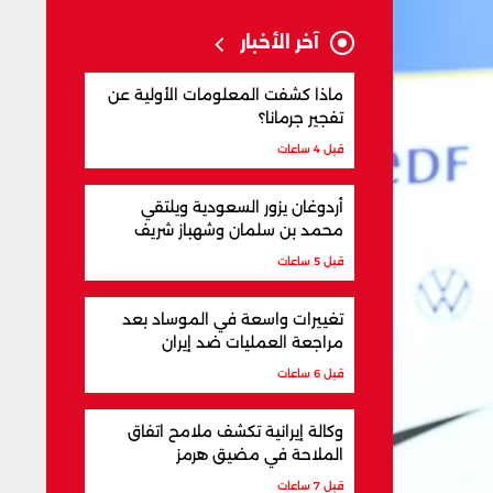
آخر الأخبار
ماذا كشفت المعلومات الأولية عن
تفجير جرمانا؟
قبل 4 ساعات
أردوغان يزور السعودية ويلتقي
محمد بن سلمان وشهباز شريف
قبل 5 ساعات
تغييرات واسعة في الموساد بعد
مراجعة العمليات ضد إيران
قبل 6 ساعات
وكالة إيرانية تكشف ملامح اتفاق
الملاحة في مضيق هرمز
قبل 7 ساعات