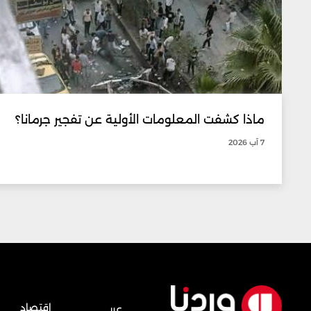
ماذا كشفت المعلومات الأولية عن تفجير جرمانا؟
7 آب 2026
إقتصاد
عربي