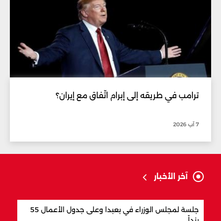
ترامب في طريقه إلى إبرام اتّفاق مع إيران؟
7 آب 2026
آخر الأخبار
جلسة لمجلس الوزراء في بعبدا وعلى جدول الأعمال 55
"اتف
بنداً
وباك