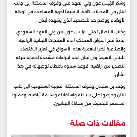
وشكر الرئيس عون ولي العهد على وقوف المملكة إلى جانب
لبنان في المجالات كافةً، لا سيما لجهة المساعدة في تهدئة
الأوضاع ووضع حد للتصعيد الذي يشهده لبنان.
وخلال الاتصال تمنى الرئيس عون من ولي العهد السعودي
اعادة فتح أسواق المملكة امام المنتجات اللبنانية الزراعية
والصناعية نظرا لاهمية هذه الأسواق في تعزيز الاقتصاد
اللبناني لاسيما وان لبنان اتخذ اجراءات مشددة لحماية حركة
التصدير من اراضيه، فوعد سموه باعطاء توجيهاته في هذا
الشأن.
وجدد بن سلمان وقوف المملكة العربية السعودية الى جانب
لبنان وحرصها على سيادته واستقلاله وسلامة أراضيه، وعملها
المستمر للتخفيف من معاناة اللبنانيين.
مقالات ذات صلة