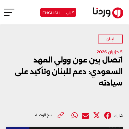
عربي
ENGLISH
لبنان
5 حزيران 2026
اتصال بين عون وولي العهد
السعودي: دعم للبنان وتأكيد على
سيادته
نسخ الوصلة
شارك