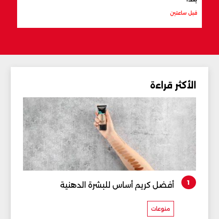
قبل ساعتين
قبل س
الأكثر قراءة
1
أفضل كريم أساس للبشرة الدهنية
منوعات