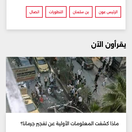
الرئيس عون
بن سلمان
التطورات
اتصال
يقرأون الآن
ماذا كشفت المعلومات الأولية عن تفجير جرمانا؟