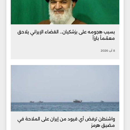
بسبب هجومه على بزشكيان... القضاء الإيراني يلاحق
معمّماً بارزاً
8 آب 2026
واشنطن ترفض أي قيود من إيران على الملاحة في
مضيق هرمز