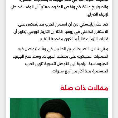
والصواريخ والتضخم ونقص الوقود، معتبراً أن الوقت قد حان
لإنهاء الصراع.
كما حذر زيلينسكي من أن استمرار الحرب قد ينعكس على
الاستقرار الداخلي في روسيا، قائلاً إن التاريخ الروسي يُظهر أن
فترات الأزمات غالباً ما تكون مقدمة للتغيير.
ويأتي تبادل التصريحات بين الجانبين في وقت تتواصل فيه
العمليات العسكرية على مختلف الجبهات، وسط تعثر الجهود
الدبلوماسية الرامية إلى التوصل لتسوية تنهي الحرب
المستمرة منذ أكثر من أربع سنوات.
مقالات ذات صلة