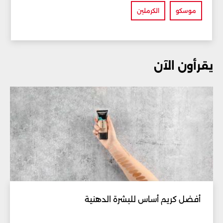
موسكو
الكرملين
يقرأون الآن
أفضل كريم أساس للبشرة الدهنية