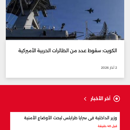
الكويت: سقوط عدد من الطائرات الحربية الأميركية
2 آذار 2026
آخر الأخبار
وزير الداخلية في سرايا طرابلس لبحث الأوضاع الأمنية
بسبب
معمّم
قبل 48 دقيقة