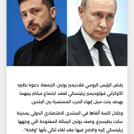
رفض الرئيس الروسي فلاديمير بوتين، الجمعة، دعوة نظيره
الأوكراني فولوديمير زيلينسكي لعقد اجتماع مباشر بينهما
بهدف بحث سبل إنهاء الحرب المستمرة بين البلدين.
وخلال كلمة ألقاها في المنتدى الاقتصادي الدولي بمدينة
سانت بطرسبرغ، وصف بوتين الرسالة المفتوحة التي وجهها
زيلينسكي إليه واقترح فيها عقد لقاء ثنائي بأنها "وقحة"،