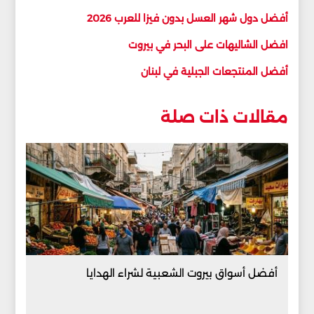
أفضل دول شهر العسل بدون فيزا للعرب 2026
افضل الشاليهات على البحر في بيروت
أفضل المنتجعات الجبلية في لبنان
مقالات ذات صلة
أفضل أسواق بيروت الشعبية لشراء الهدايا