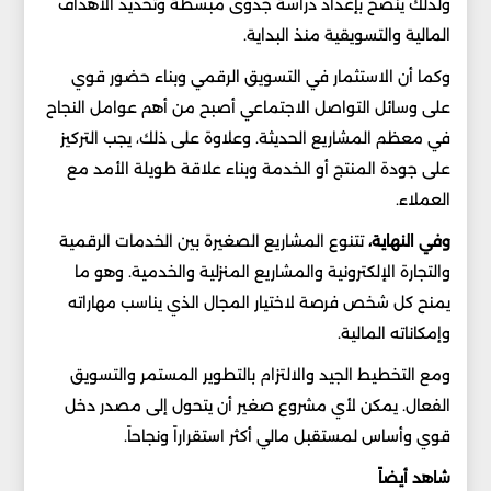
ولذلك ينصح بإعداد دراسة جدوى مبسطة وتحديد الأهداف
المالية والتسويقية منذ البداية.
وكما أن الاستثمار في التسويق الرقمي وبناء حضور قوي
على وسائل التواصل الاجتماعي أصبح من أهم عوامل النجاح
في معظم المشاريع الحديثة. وعلاوة على ذلك، يجب التركيز
على جودة المنتج أو الخدمة وبناء علاقة طويلة الأمد مع
العملاء.
وفي النهاية،
تتنوع المشاريع الصغيرة بين الخدمات الرقمية
والتجارة الإلكترونية والمشاريع المنزلية والخدمية. وهو ما
يمنح كل شخص فرصة لاختيار المجال الذي يناسب مهاراته
وإمكاناته المالية.
ومع التخطيط الجيد والالتزام بالتطوير المستمر والتسويق
الفعال. يمكن لأي مشروع صغير أن يتحول إلى مصدر دخل
قوي وأساس لمستقبل مالي أكثر استقراراً ونجاحاً.
شاهد أيضاً