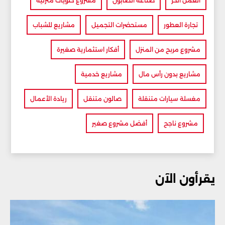
العمل الحر
صناعة الصابون
مشروع حلويات منزلية
تجارة العطور
مستحضرات التجميل
مشاريع للشباب
مشروع مربح من المنزل
أفكار استثمارية صغيرة
مشاريع بدون رأس مال
مشاريع خدمية
مغسلة سيارات متنقلة
صالون متنقل
ريادة الأعمال
مشروع ناجح
أفضل مشروع صغير
يقرأون الآن