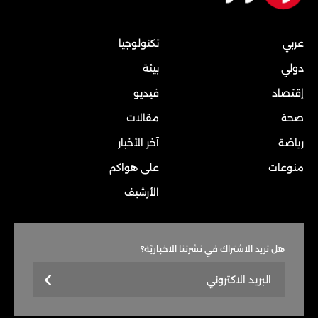
عربي
تكنولوجيا
دولي
بيئة
إقتصاد
فيديو
صحة
مقالات
رياضة
آخر الأخبار
منوعات
على هواكم
الأرشيف
هل تريد الاشتراك في نشرتنا الاخباريّة؟