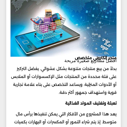
متجر إلكتروني متخصص
أفضل مشاريع صغيرة مربحة
بدلاً من بيع منتجات متنوعة بشكل عشوائي. يفضل التركيز
على فئة محددة من المنتجات مثل الإكسسوارات أو الملابس
أو الأدوات المنزلية. ويساعد التخصص على بناء علامة تجارية
قوية واستهداف جمهور أكثر دقة.
تعبئة وتغليف المواد الغذائية
يعد هذا المشروع من الأفكار التي يمكن تنفيذها برأس مال
متوسط. إذ يتم شراء التمور أو المكسرات أو البهارات بكميات