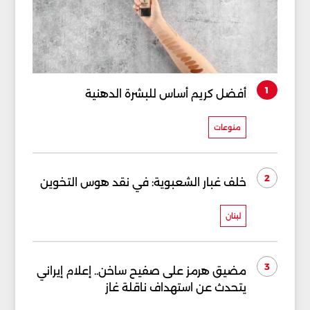
1
أفضل كريم أساس للبشرة الدهنية
منوعات
2
خلف غبار الشعبوية: في نقد هوس التخوين
لبنان
3
مضيق هرمز على صفيح ساخن.. إعلام إيراني
يتحدث عن استهداف ناقلة غاز