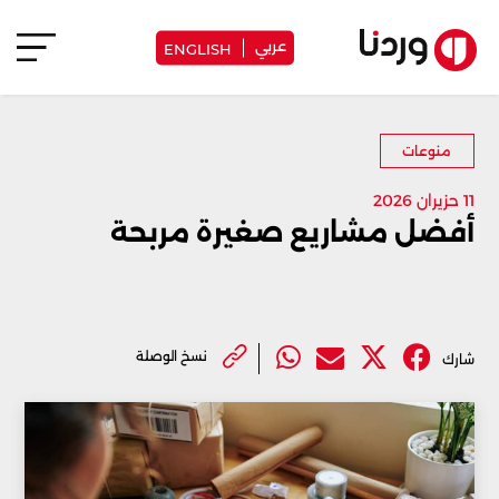
عربي
ENGLISH
منوعات
11 حزيران 2026
أفضل مشاريع صغيرة مربحة
نسخ الوصلة
شارك