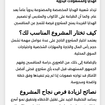
الهدايا والمشغولات اليدوية
تزداد شعبية الهدايا المخصصة والمصنوعة يدوياً عاماً بعد
عام. وكما أن الطباعة على الأكواب والملابس أو تصميم
الهدايا الفريدة يمنح المشروع فرصة للتميز عن المنافسين.
كيف تختار المشروع المناسب لك؟
يعتمد اختيار المشروع الناجح على عدة عوامل مهمة تشمل
حجم رأس المال والخبرة والمهارات الشخصية واحتياجات
السوق المحلية.
بالإضافة إلى ذلك، من الضروري دراسة المنافسين وفهم
الجمهور المستهدف قبل البدء بأي مشروع. فحتى أفضل
الأفكار قد تواجه صعوبات إذا لم يتم تنفيذها وفق خطة
واضحة ومدروسة.
نصائح لزيادة فرص نجاح المشروع
يساعد التخطيط الجيد على تقليل الأخطاء وتحقيق نمو أسرع.