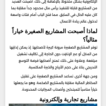
الإلكترونية بشكل ملحوظ. بالإضافة إلى ذلك، أصبحت العديد
من المشاريع قابلة للتنفيذ برأس مال محدود جداً مقارنة بما
كان عليه الحال في السابق. مما فتح الباب أمام فئات واسعة
لدخول عالم ريادة الأعمال.
لماذا أصبحت المشاريع الصغيرة خياراً
مثالياً؟
توفر المشاريع الصغيرة مرونة كبيرة لأصحابها. إذ يمكن إدارتها
من المنزل أو عبر الإنترنت دون الحاجة إلى تكاليف تشغيل
مرتفعة. وعلاوة على ذلك، تمنح أصحابها فرصة التوسع
التدريجي بناءً على حجم الأرباح والخبرة المكتسبة.
ومن جهة أخرى، تساعد المشاريع الصغيرة على تقليل
المخاطر المالية مقارنة بالمشاريع الضخمة. وهو ما يجعلها
خياراً مناسباً للمبتدئين وأصحاب الميزانيات المحدودة.
مشاريع تجارية وإلكترونية