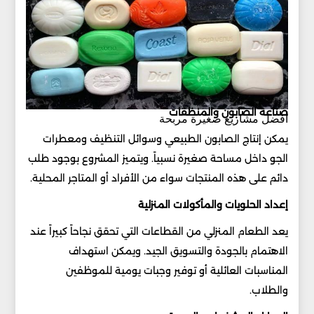
صناعة الصابون والمنظفات
أفضل مشاريع صغيرة مربحة
يمكن إنتاج الصابون الطبيعي وسوائل التنظيف ومعطرات
الجو داخل مساحة صغيرة نسبياً. ويتميز المشروع بوجود طلب
دائم على هذه المنتجات سواء من الأفراد أو المتاجر المحلية.
إعداد الحلويات والمأكولات المنزلية
يعد الطعام المنزلي من القطاعات التي تحقق نجاحاً كبيراً عند
الاهتمام بالجودة والتسويق الجيد. ويمكن استهداف
المناسبات العائلية أو توفير وجبات يومية للموظفين
والطلاب.