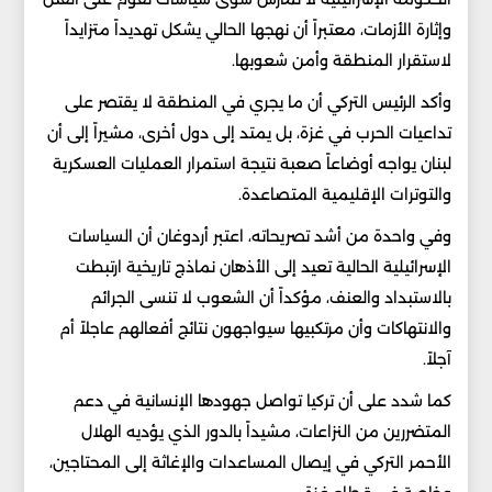
وإثارة الأزمات، معتبراً أن نهجها الحالي يشكل تهديداً متزايداً
لاستقرار المنطقة وأمن شعوبها.
وأكد الرئيس التركي أن ما يجري في المنطقة لا يقتصر على
تداعيات الحرب في غزة، بل يمتد إلى دول أخرى، مشيراً إلى أن
لبنان يواجه أوضاعاً صعبة نتيجة استمرار العمليات العسكرية
والتوترات الإقليمية المتصاعدة.
وفي واحدة من أشد تصريحاته، اعتبر أردوغان أن السياسات
الإسرائيلية الحالية تعيد إلى الأذهان نماذج تاريخية ارتبطت
بالاستبداد والعنف، مؤكداً أن الشعوب لا تنسى الجرائم
والانتهاكات وأن مرتكبيها سيواجهون نتائج أفعالهم عاجلاً أم
آجلاً.
كما شدد على أن تركيا تواصل جهودها الإنسانية في دعم
المتضررين من النزاعات، مشيداً بالدور الذي يؤديه الهلال
الأحمر التركي في إيصال المساعدات والإغاثة إلى المحتاجين،