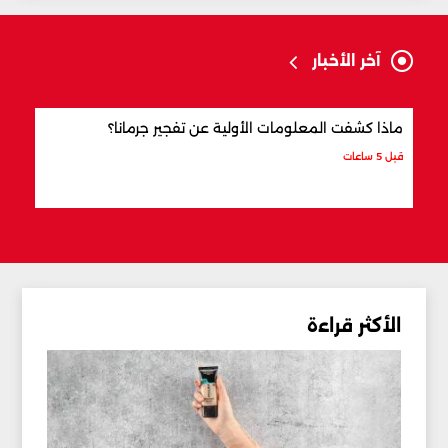
آخر الأخبار
ماذا كشفت المعلومات الأولية عن تفجير جرمانا؟
أردو
شري
قبل 5 ساعات
قبل 6 ساعات
الأكثر قراءة