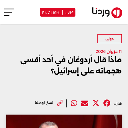
عربي
ENGLISH
دولي
11 حزيران 2026
ماذا قال أردوغان في أحد أقسى
هجماته على إسرائيل؟
نسخ الوصلة
شارك