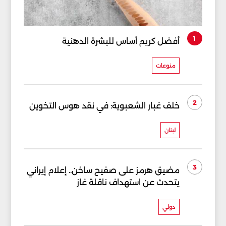
1
أفضل كريم أساس للبشرة الدهنية
منوعات
2
خلف غبار الشعبوية: في نقد هوس التخوين
لبنان
3
مضيق هرمز على صفيح ساخن.. إعلام إيراني
يتحدث عن استهداف ناقلة غاز
دولي