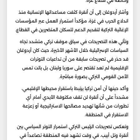
وخاصة في قطاع غزة.
وأشار أردوغان إلى أن أنقرة كثفت مساعداتها الإنسانية منذ
اندلاع الحرب في غزة، مؤكداً استمرار العمل عبر المؤسسات
الإغاثية التركية لتقديم الدعم للسكان المتضررين في القطاع.
وتأتي هذه التصريحات في سياق موقف تركي متشدد تجاه
السياسات الإسرائيلية خلال الأشهر الأخيرة، حيث كان أردوغان
قد حذر في تصريحات سابقة من أن تداعيات التوترات
الإقليمية لم تعد تقتصر على سوريا ولبنان، بل باتت تمس
الأمن القومي التركي بصورة مباشرة.
وأكد حينها أن أمن تركيا يرتبط باستقرار محيطها الإقليمي،
مشدداً على أن أنقرة لن تقف مكتوفة الأيدي أمام أي
تطورات من شأنها تهديد مصالحها الاستراتيجية أو زعزعة
الاستقرار في المنطقة.
وتعكس تصريحات الرئيس التركي استمرار التوتر السياسي بين
أنقرة وتل أبيب، في وقت تشهد فيه المنطقة تصاعداً في