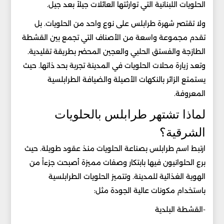
الحلويات اللبنانية التي توارثتها العائلات جيلاً بعد جيل.
ولا تقتصر شهرة طرابلس على نوع واحد من الحلويات. بل
تقدم مجموعة واسعة من الأصناف التي تجمع بين القشطة
الطازجة والفستق الحلبي والعجين المحضر بطريقة تقليدية.
وتعد زيارة محلات الحلويات في المدينة تجربة بحد ذاتها. حيث
يستمتع الزائر بالنكهات الأصيلة والضيافة الطرابلسية
المعروفة.
لماذا تشتهر طرابلس بالحلويات
الشرقية؟
ارتبط اسم طرابلس بصناعة الحلويات منذ عقود طويلة. حيث
برع الحلوانيون فيها بابتكار وصفات مميزة أصبحت جزءاً من
الهوية الغذائية للمدينة. وتتميز الحلويات الطرابلسية
باستخدام مكونات عالية الجودة مثل:
-القشطة البلدية