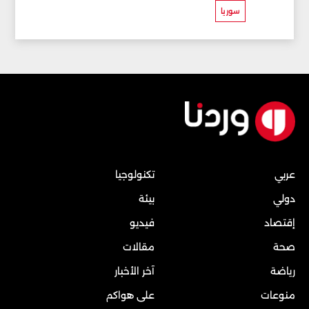
سوريا
عربي
تكنولوجيا
دولي
بيئة
إقتصاد
فيديو
صحة
مقالات
رياضة
آخر الأخبار
منوعات
على هواكم