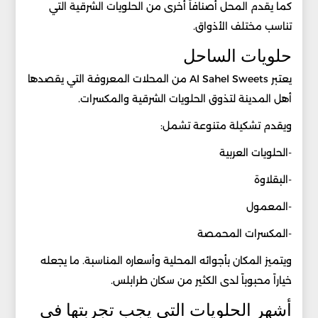
كما يقدم المحل أصنافاً أخرى من الحلويات الشرقية التي
تناسب مختلف الأذواق.
حلويات الساحل
يعتبر Al Sahel Sweets من المحلات المعروفة التي يقصدها
أهل المدينة لتذوق الحلويات الشرقية والمكسرات.
ويقدم تشكيلة متنوعة تشمل:
-الحلويات العربية
-البقلاوة
-المعمول
-المكسرات المحمصة
ويتميز المكان بأجوائه المحلية وأسعاره المناسبة. ما يجعله
خياراً محبوباً لدى الكثير من سكان طرابلس.
أشهر الحلويات التي يجب تجربتها في