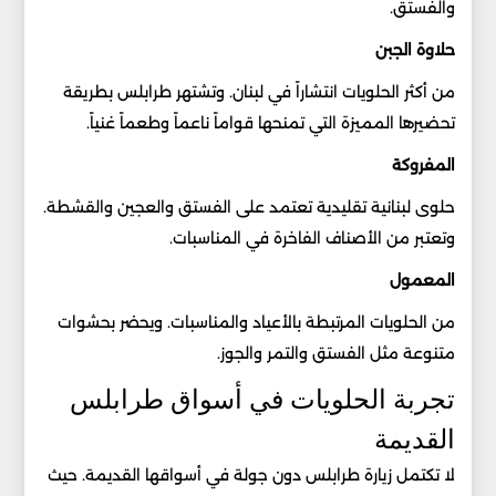
والفستق.
حلاوة الجبن
من أكثر الحلويات انتشاراً في لبنان. وتشتهر طرابلس بطريقة
تحضيرها المميزة التي تمنحها قواماً ناعماً وطعماً غنياً.
المفروكة
حلوى لبنانية تقليدية تعتمد على الفستق والعجين والقشطة.
وتعتبر من الأصناف الفاخرة في المناسبات.
المعمول
من الحلويات المرتبطة بالأعياد والمناسبات. ويحضر بحشوات
متنوعة مثل الفستق والتمر والجوز.
تجربة الحلويات في أسواق طرابلس
القديمة
لا تكتمل زيارة طرابلس دون جولة في أسواقها القديمة. حيث