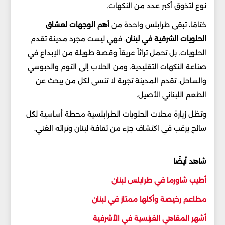
نوع لتذوق أكبر عدد من النكهات.
ختامًا، تبقى طرابلس واحدة من
أهم الوجهات لعشاق
الحلويات الشرقية في لبنان
. فهي ليست مجرد مدينة تقدم
الحلويات. بل تحمل تراثاً عريقاً وقصة طويلة من الإبداع في
صناعة النكهات التقليدية. ومن الحلاب إلى التوم والدبوسي
والساحل. تقدم المدينة تجربة لا تنسى لكل من يبحث عن
الطعم اللبناني الأصيل.
وتظل زيارة محلات الحلويات الطرابلسية محطة أساسية لكل
سائح يرغب في اكتشاف جزء من ثقافة لبنان وتراثه الغني.
شاهد أيضًا
أطيب شاورما في طرابلس لبنان
مطاعم رخيصة وأكلها ممتاز في لبنان
أشهر المقاهي الفرنسية في الأشرفية