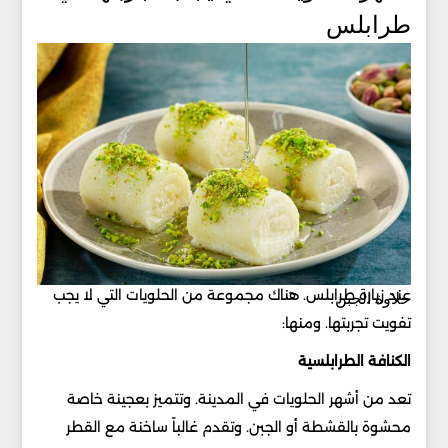
طرابلس
عند زيارة طرابلس. هناك مجموعة من الحلويات التي لا يجب
حلاوة الجبن
تفويت تجربتها. ومنها:
الكنافة الطرابلسية
تعد من أشهر الحلويات في المدينة. وتتميز بعجينة خاصة
محشوة بالقشطة أو الجبن. وتقدم غالباً ساخنة مع القطر