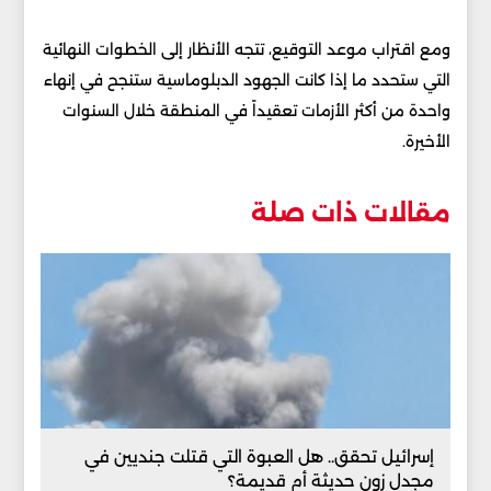
ومع اقتراب موعد التوقيع، تتجه الأنظار إلى الخطوات النهائية
التي ستحدد ما إذا كانت الجهود الدبلوماسية ستنجح في إنهاء
واحدة من أكثر الأزمات تعقيداً في المنطقة خلال السنوات
الأخيرة.
مقالات ذات صلة
إسرائيل تحقق.. هل العبوة التي قتلت جنديين في
مجدل زون حديثة أم قديمة؟