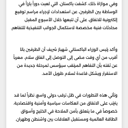
وفي موازاة ذلك، كشفت باكستان، التي لعبت دوراً بارزاً في
الوساطة بين الطرفين، عن استعدادات لإجراء مراسم توقيع
إلكترونية للاتفاق، على أن تتبعها خلال الأسبوع المقبل
محادثات فنية مخصصة لاستكمال الجوانب التنفيذية للتفاهم.
وأكد رئيس الوزراء الباكستاني شهباز شريف أن الطرفين باتا
أقرب من أي وقت مضى إلى التوصل إلى اتفاق سلام، معرباً
عن ثقته بأن التفاهم المرتقب سيؤسس لمرحلة جديدة من
الاستقرار ويشكل قاعدة لسلام طويل الأمد.
وتأتي هذه التطورات في ظل ترقب دولي واسع، نظراً لما قد
يترتب على الاتفاق من انعكاسات سياسية وأمنية واقتصادية،
خصوصاً في ما يتعلق بأمن الملاحة في الخليج وأسواق
الطاقة العالمية ومستقبل العلاقات بين واشنطن وطهران.