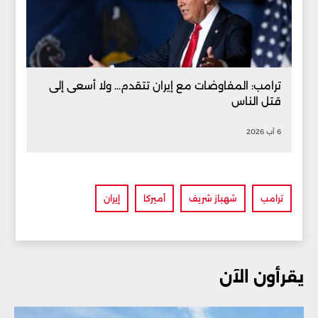
ترامب: المفاوضات مع إيران تتقدم... ولا أسعى إلى
قتل الناس
6 آب 2026
ترامب
شهباز شريف
أميركا
إيران
يقرأون الآن