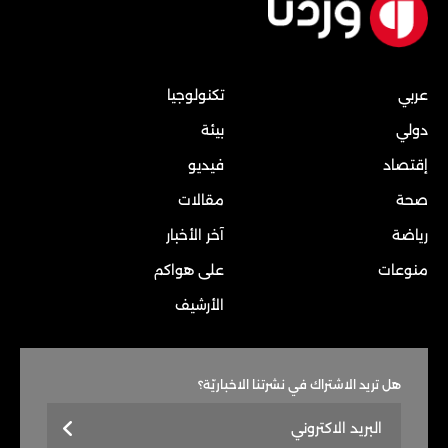
عربي
تكنولوجيا
دولي
بيئة
إقتصاد
فيديو
صحة
مقالات
رياضة
آخر الأخبار
منوعات
على هواكم
الأرشيف
هل تريد الاشتراك في نشرتنا الاخباريّة؟