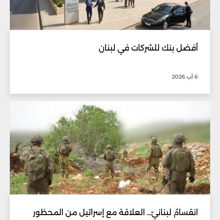
أفضل بنك للشركات في لبنان
6 آب 2026
انقسامٌ لبنانيّ... العلاقة مع إسرائيل من المحظور