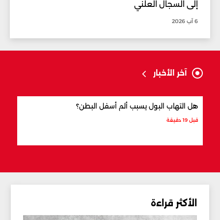
إلى السجال العلني
6 آب 2026
آخر الأخبار
هل التهاب البول يسبب ألم أسفل البطن؟
ما ال
قبل 19 دقيقة
قبل 28 دقيقة
الأكثر قراءة