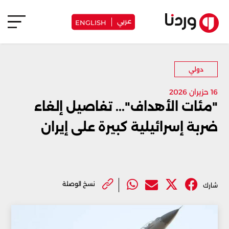
عربي
ENGLISH
دولي
16 حزيران 2026
"مئات الأهداف"... تفاصيل إلغاء
ضربة إسرائيلية كبيرة على إيران
نسخ الوصلة
شارك