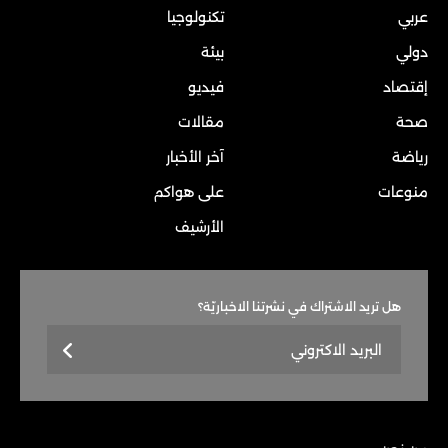
عربي
تكنولوجيا
دولي
بيئة
إقتصاد
فيديو
صحة
مقالات
رياضة
آخر الأخبار
منوعات
على هواكم
الأرشيف
هل تريد الاشتراك في نشرتنا الاخباريّة؟