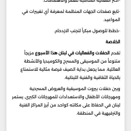
-اختر الفعالية المناسبة للعمر والاهتمامات.
-تابع صفحات الجهات المنظمة لمعرفة أي تغييرات في
المواعيد.
-خطط للوصول مبكراً لتجنب الازدحام.
الخلاصة
تقدم
الحفلات والفعاليات في لبنان هذا الأسبوع
مزيجاً
متنوعاً من الموسيقى والمسرح والكوميديا والأنشطة
العائلية. مما يجعل بداية الصيف فرصة مثالية للاستمتاع
بالحياة الثقافية والفنية اللبنانية.
وبين حفلات بيروت الموسيقية والعروض المسرحية
ومهرجانات الأطفال والاستعدادات للمهرجانات الكبرى. يستمر
لبنان في الحفاظ على مكانته كواحد من أبرز المراكز الفنية
والترفيهية في المنطقة.