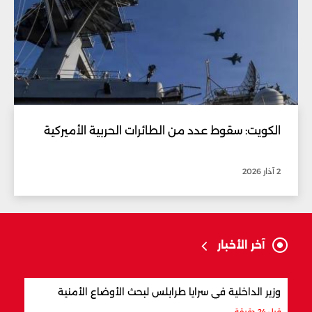
الكويت: سقوط عدد من الطائرات الحربية الأميركية
2 آذار 2026
آخر الأخبار
وزير الداخلية في سرايا طرابلس لبحث الأوضاع الأمنية
بسبب
معمّم
قبل 24 دقيقة