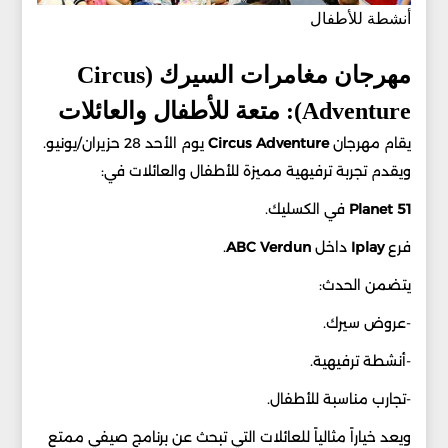
أنشطة للأطفال
مهرجان مغامرات السيرك (Circus
Adventure): متعة للأطفال والعائلات
يقام مهرجان
Circus Adventure
يوم الأحد 28 حزيران/يونيو.
ويقدم تجربة ترفيهية مميزة للأطفال والعائلات في:
Planet 51
في الكسليك.
فرع
Iplay
داخل
ABC Verdun
.
يتضمن الحدث:
-عروض سيرك.
-أنشطة ترفيهية.
-تجارب مناسبة للأطفال.
ويعد خياراً مثالياً للعائلات التي تبحث عن برنامج صيفي ممتع