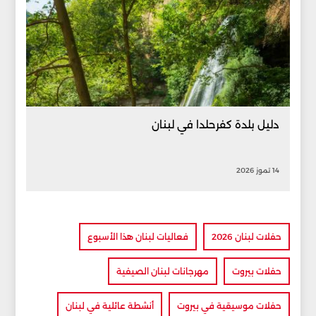
دليل بلدة كفرحلدا في لبنان
14 تموز 2026
حفلات لبنان 2026
فعاليات لبنان هذا الأسبوع
حفلات بيروت
مهرجانات لبنان الصيفية
حفلات موسيقية في بيروت
أنشطة عائلية في لبنان