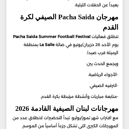
بعيداً عن الحفلات الليلية.
مهرجان Pacha Saida الصيفي لكرة
القدم
تنطلق فعاليات
Pacha Saida Summer Football Festival
يوم الأحد 28 حزيران/يونيو في صالة
La Salle
بمنطقة
الرميلة قرب صيدا.
ويجمع الحدث بين:
-الأجواء الرياضية.
-الترفيه الصيفي.
-متابعة مباريات وأنشطة مرتبطة بكرة القدم.
مهرجانات لبنان الصيفية القادمة 2026
مع اقتراب شهر تموز/يوليو. تبدأ التحضيرات لانطلاق عدد من
المهرجانات الكبرى التي تشكل جزءاً أساسياً من الموسم