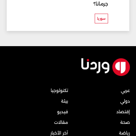
جرمانا؟
سوريا
عربي
تكنولوجيا
دولي
بيئة
إقتصاد
فيديو
صحة
مقالات
رياضة
آخر الأخبار