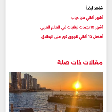
شاهد أيضاً
أشهر أغاني مايا دياب
أشهر 10 نجمات لبنانيات في العالم العربي
أفضل 10 أغاني لنجوى كرم على الإطلاق
مقالات ذات صلة