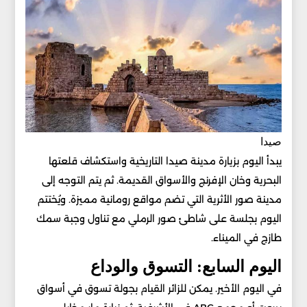
صيدا
يبدأ اليوم بزيارة مدينة صيدا التاريخية واستكشاف قلعتها
البحرية وخان الإفرنج والأسواق القديمة. ثم يتم التوجه إلى
مدينة صور الأثرية التي تضم مواقع رومانية مميزة. ويُختتم
اليوم بجلسة على شاطئ صور الرملي مع تناول وجبة سمك
طازج في الميناء.
اليوم السابع: التسوق والوداع
في اليوم الأخير. يمكن للزائر القيام بجولة تسوق في أسواق