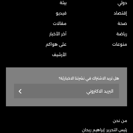
دولي
بيئة
إقتصاد
فيديو
صحة
مقالات
رياضة
آخر الأخبار
منوعات
على هواكم
الأرشيف
هل تريد الاشتراك في نشرتنا الاخباريّة؟
من نحن
رئيس التحرير: إبراهيم ريحان