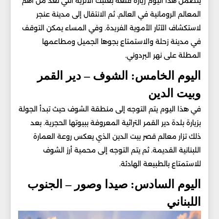
يتضمن هذا اليوم زيارة قلعة بعلبك الأثرية التي تُعد من أهم
المعالم الرومانية في العالم. ثم الانتقال إلى مدينة عنجر
لاستكشاف الآثار الأموية الفريدة. وفي المساء يمكن التوقف
في مدينة زحلة والاستمتاع بجوها الجميل ومطاعمها
المطلة على نهر البردوني.
اليوم الخامس: الشوف – دير القمر
وبيت الدين
في هذا اليوم يتم التوجه إلى منطقة الشوف حيث تبدأ الجولة
بزيارة بلدة دير القمر التراثية المعروفة ببيوتها الحجرية. بعد
ذلك تزار معالم قصر بيت الدين الذي يعكس روعة العمارة
اللبنانية القديمة. ثم يتم التوجه إلى محمية أرز الشوف
للاستمتاع بالطبيعة الهادئة.
اليوم السادس: صيدا وصور – الجنوب
اللبناني