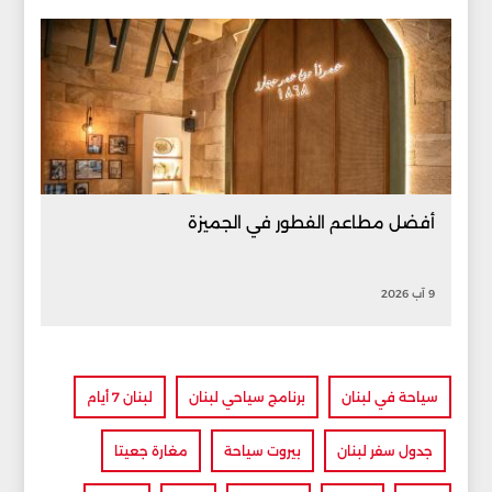
أفضل مطاعم الفطور في الجميزة
9 آب 2026
سياحة في لبنان
برنامج سياحي لبنان
لبنان 7 أيام
جدول سفر لبنان
بيروت سياحة
مغارة جعيتا