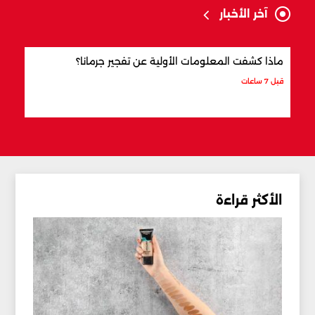
آخر الأخبار
ماذا كشفت المعلومات الأولية عن تفجير جرمانا؟
أردو
شري
قبل 7 ساعات
قبل 8 ساعات
الأكثر قراءة