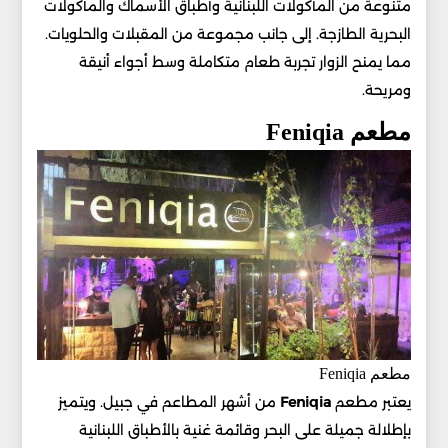
متنوعة من المأكولات اللبنانية وأطباق الأسماك والمأكولات
البحرية الطازجة. إلى جانب مجموعة من المقبلات والحلويات.
مما يمنح الزوار تجربة طعام متكاملة وسط أجواء أنيقة
ومريحة.
مطعم Feniqia
مطعم Feniqia
يعتبر مطعم
Feniqia
من أشهر المطاعم في جبيل. ويتميز
بإطلالة جميلة على البحر وقائمة غنية بالأطباق اللبنانية