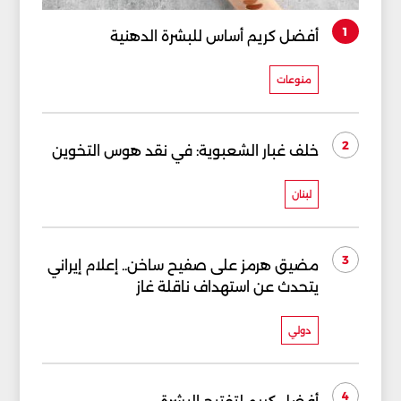
1
أفضل كريم أساس للبشرة الدهنية
منوعات
2
خلف غبار الشعبوية: في نقد هوس التخوين
لبنان
3
مضيق هرمز على صفيح ساخن.. إعلام إيراني
يتحدث عن استهداف ناقلة غاز
دولي
4