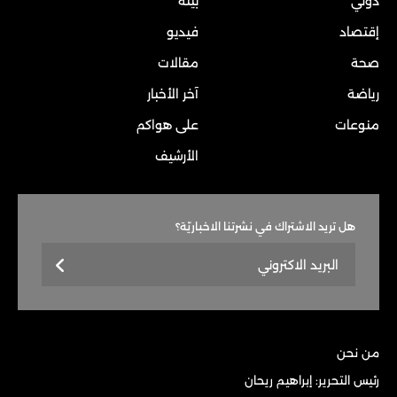
دولي
بيئة
إقتصاد
فيديو
صحة
مقالات
رياضة
آخر الأخبار
منوعات
على هواكم
الأرشيف
هل تريد الاشتراك في نشرتنا الاخباريّة؟
من نحن
رئيس التحرير: إبراهيم ريحان