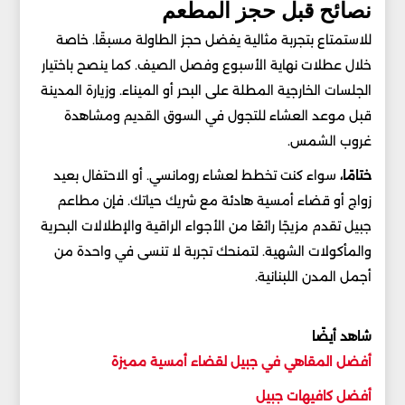
نصائح قبل حجز المطعم
للاستمتاع بتجربة مثالية يفضل حجز الطاولة مسبقًا. خاصة
خلال عطلات نهاية الأسبوع وفصل الصيف. كما ينصح باختيار
الجلسات الخارجية المطلة على البحر أو الميناء. وزيارة المدينة
قبل موعد العشاء للتجول في السوق القديم ومشاهدة
غروب الشمس.
ختامًا،
سواء كنت تخطط لعشاء رومانسي. أو الاحتفال بعيد
زواج أو قضاء أمسية هادئة مع شريك حياتك. فإن مطاعم
جبيل تقدم مزيجًا رائعًا من الأجواء الراقية والإطلالات البحرية
والمأكولات الشهية. لتمنحك تجربة لا تنسى في واحدة من
أجمل المدن اللبنانية.
شاهد أيضًا
أفضل المقاهي في جبيل لقضاء أمسية مميز
ة
أفضل كافيهات جبيل