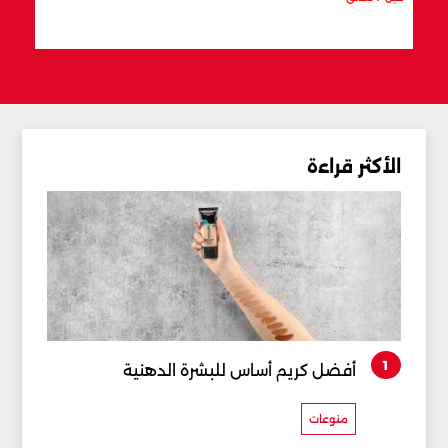
قبل س
الأكثر قراءة
1
أفضل كريم أساس للبشرة الدهنية
منوعات