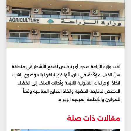
نفَت وزارة الزراعة صدور أيّ ترخيص لقطع الأشجار في منطقة
سنّ الفيل، مؤكّدةً، في بيان، أنّها فور تبلغها بالموضوع، باشرت
اتخاذ الإجراءات القانونية اللازمة وأحالت الملف إلى القضاء
المختص لمتابعة القضية واتخاذ التدابير المناسبة وفقاً
للقوانين والأنظمة المرعية الإجراء.
مقالات ذات صلة