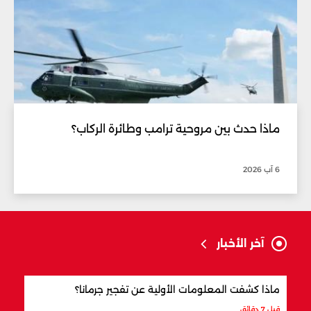
ماذا حدث بين مروحية ترامب وطائرة الركاب؟
6 آب 2026
آخر الأخبار
ماذا كشفت المعلومات الأولية عن تفجير جرمانا؟
أردو
شري
قبل 7 دقائق