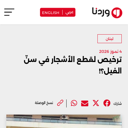
عربي
ENGLISH
لبنان
4 تموز 2026
ترخيص لقطع الأشجار في سنّ
الفيل؟!
نسخ الوصلة
شارك