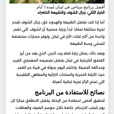
أفضل برنامج سياحي في لبنان لمدة 3 أيام
الخيار الثاني: جبال الشوف والطبيعة الخضراء
أما إذا كنت تفضل الطبيعة والهدوء. فإن جبال الشوف تقدم
تجربة مختلفة تمامًا. ابدأ بزيارة محمية أرز الشوف. التي تضم
واحدة من أكبر غابات الأرز في لبنان. وتوفر مسارات مخصصة
للمشي وسط الطبيعة.
وبعد ذلك، يمكن زيارة قصر بيت الدين. الذي يعد من أبرز
القصور التاريخية في لبنان بفضل تصميمه المعماري الفريد
وحدائقه الجميلة. واختتم اليوم بجولة في قرية دير القمر.
حيث الأزقة الحجرية والساحات التراثية والمقاهي التقليدية
التي تمنح الزائر تجربة لبنانية أصيلة.
نصائح للاستفادة من البرنامج
لتحقيق أقصى استفادة من الرحلة. يفضل الانطلاق مبكرًا كل
يوم لتجنب الازدحام. خاصة خلال موسم الصيف والعطلات