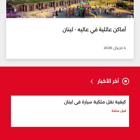
أماكن عائلية في عاليه - لبنان
4 حزيران 2026
آخر الأخبار
كيفية نقل ملكية سيارة في لبنان
أفضل
قبل ساعة
قبل س