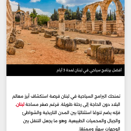
أفضل برنامج سياحي في لبنان لمدة 3 أيام
تمنحك البرامج السياحية في لبنان فرصة استكشاف أبرز معالم
البلاد دون الحاجة إلى رحلة طويلة. فرغم صغر مساحة
لبنان
.
فإنه يضم تنوعًا استثنائيًا بين المدن التاريخية والشواطئ
والجبال والمحميات الطبيعية. وهو ما يجعل التنقل بين
الوجهات سهلًا وممتعًا.