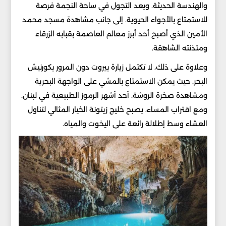
والهندسة الحديثة. ويعد التجول في ساحة النجمة فرصة
للاستمتاع بالأجواء الحيوية. إلى جانب مشاهدة مسجد محمد
الأمين الذي أصبح أحد أبرز معالم العاصمة بقبابه الزرقاء
ومئذنته الشاهقة.
وعلاوة على ذلك، لا تكتمل زيارة بيروت دون المرور بكورنيش
البحر. حيث يمكن الاستمتاع بالمشي على الواجهة البحرية
ومشاهدة صخرة الروشة. أحد أشهر الرموز الطبيعية في لبنان.
ومع اقتراب المساء، يصبح خليج زيتونة الخيار المثالي لتناول
العشاء وسط إطلالة رائعة على اليخوت والمياه.