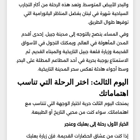
والبحر الأبيض المتوسط. وتعد هذه الرحلة من أكثر التجارب
السياحية شهرة في لبنان بفضل المناظر البانورامية التي
توفرها طوال الطريق.
وفي المساء، ينصح بالتوجه إلى مدينة جبيل. إحدى أقدم
المدن المأهولة في العالم. ويمكنك التجول في الأسواق
القديمة وزيارة قلعة جبيل التاريخية والميناء القديم. ثم
الاستمتاع بوجبة بحرية في أحد المطاعم المطلة على البحر.
وسط أجواء هادئة تعكس سحر المدينة التاريخية.
اليوم الثالث: اختر الرحلة التي تناسب
اهتماماتك
يمنحك اليوم الثالث حرية اختيار الوجهة التي تتناسب مع
اهتماماتك. سواء كنت من محبي التاريخ أو الطبيعة.
الخيار الأول: رحلة إلى بعلبك وعنجر
إذا كنت من عشاق الحضارات القديمة. فإن زيارة بعلبك