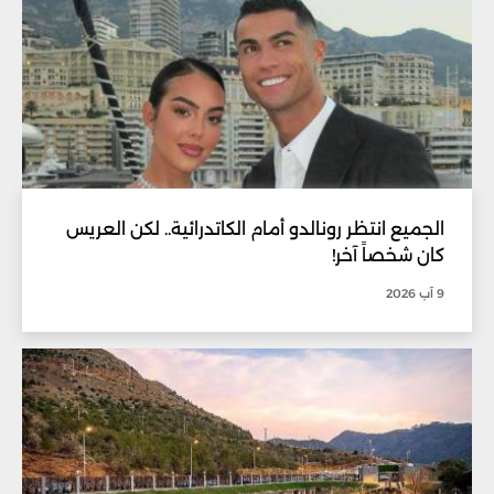
الجميع انتظر رونالدو أمام الكاتدرائية.. لكن العريس
كان شخصاً آخر!
9 آب 2026