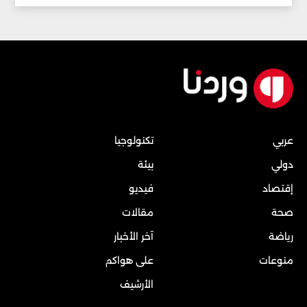
عربي
تكنولوجيا
دولي
بيئة
إقتصاد
فيديو
صحة
مقالات
رياضة
آخر الأخبار
منوعات
على هواكم
الأرشيف