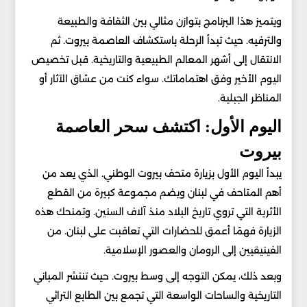
ويتميز هذا البرنامج بتوازن مثالي بين الثقافة والطبيعة
والترفيه. حيث تبدأ الرحلة باستكشاف العاصمة بيروت. ثم
الانتقال إلى أشهر المعالم الطبيعية والتاريخية. قبل تخصيص
اليوم الأخير وفق اهتماماتك. سواء كنت من عشاق الآثار أو
المناظر الجبلية.
اليوم الأول: اكتشف سحر العاصمة
بيروت
يبدأ اليوم الأول بزيارة متحف بيروت الوطني. الذي يعد من
أهم المتاحف في لبنان ويضم مجموعة كبيرة من القطع
الأثرية التي تروي تاريخ البلاد منذ آلاف السنين. وتمنحك هذه
الزيارة فهمًا أعمق للحضارات التي تعاقبت على لبنان. من
الفينيقيين إلى الرومان والعصور الإسلامية.
وبعد ذلك، يمكن التوجه إلى وسط بيروت. حيث تنتشر المباني
التاريخية والساحات الواسعة التي تجمع بين الطابع التراثي