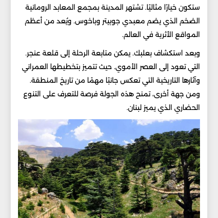
ستكون خيارًا مثاليًا. تشتهر المدينة بمجمع المعابد الرومانية
الضخم الذي يضم معبدي جوبيتر وباخوس. ويُعد من أعظم
المواقع الأثرية في العالم.
وبعد استكشاف بعلبك. يمكن متابعة الرحلة إلى قلعة عنجر.
التي تعود إلى العصر الأموي. حيث تتميز بتخطيطها العمراني
وآثارها التاريخية التي تعكس جانبًا مهمًا من تاريخ المنطقة.
ومن جهة أخرى، تمنح هذه الجولة فرصة للتعرف على التنوع
الحضاري الذي يميز لبنان.