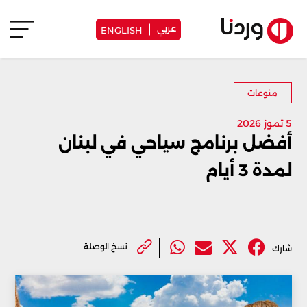
عربي
ENGLISH
منوعات
5 تموز 2026
أفضل برنامج سياحي في لبنان
لمدة 3 أيام
نسخ الوصلة
شارك