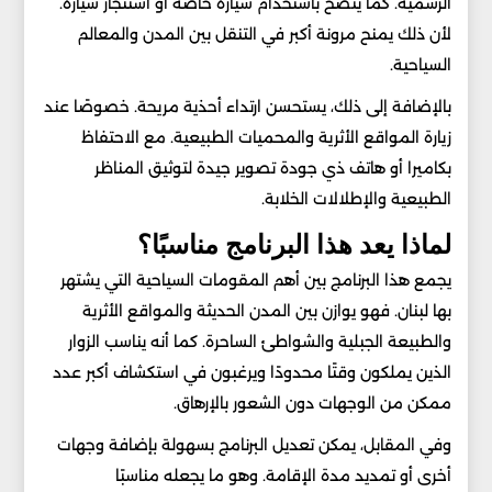
الرسمية. كما ينصح باستخدام سيارة خاصة أو استئجار سيارة.
لأن ذلك يمنح مرونة أكبر في التنقل بين المدن والمعالم
السياحية.
بالإضافة إلى ذلك، يستحسن ارتداء أحذية مريحة. خصوصًا عند
زيارة المواقع الأثرية والمحميات الطبيعية. مع الاحتفاظ
بكاميرا أو هاتف ذي جودة تصوير جيدة لتوثيق المناظر
الطبيعية والإطلالات الخلابة.
لماذا يعد هذا البرنامج مناسبًا؟
يجمع هذا البرنامج بين أهم المقومات السياحية التي يشتهر
بها لبنان. فهو يوازن بين المدن الحديثة والمواقع الأثرية
والطبيعة الجبلية والشواطئ الساحرة. كما أنه يناسب الزوار
الذين يملكون وقتًا محدودًا ويرغبون في استكشاف أكبر عدد
ممكن من الوجهات دون الشعور بالإرهاق.
وفي المقابل، يمكن تعديل البرنامج بسهولة بإضافة وجهات
أخرى أو تمديد مدة الإقامة. وهو ما يجعله مناسبًا