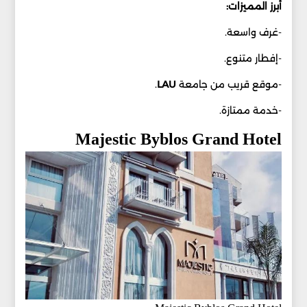
أبرز المميزات:
-غرف واسعة.
-إفطار متنوع.
-موقع قريب من جامعة
LAU
.
-خدمة ممتازة.
Majestic Byblos Grand Hotel