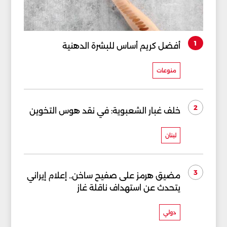
1
أفضل كريم أساس للبشرة الدهنية
منوعات
2
خلف غبار الشعبوية: في نقد هوس التخوين
لبنان
3
مضيق هرمز على صفيح ساخن.. إعلام إيراني
يتحدث عن استهداف ناقلة غاز
دولي