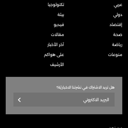
عربي
تكنولوجيا
دولي
بيئة
إقتصاد
فيديو
صحة
مقالات
رياضة
آخر الأخبار
منوعات
على هواكم
الأرشيف
هل تريد الاشتراك في نشرتنا الاخباريّة؟