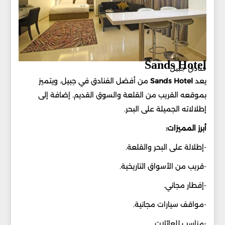
Sands Hotel
فنادق جبيل
يعد
Sands Hotel
من أفضل الفنادق في جبيل. ويتميز
بموقعه القريب من القلعة والسوق القديم. إضافة إلى
إطلالاته الجميلة على البحر.
أبرز المميزات:
-إطلالة على البحر والقلعة.
-قريب من الأسواق التاريخية.
-إفطار مجاني.
-مواقف سيارات مجانية.
-مناسب للعائلات.