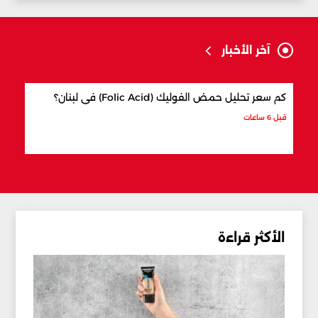
آخر الأخبار
كم سعر تحليل حمض الفوليك (Folic Acid) في لبنان؟
كيف 
قبل 6 ساعات
قبل 6 ساعات
الأكثر قراءة