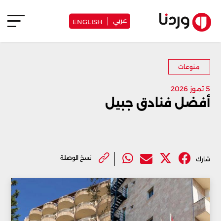
عربي
ENGLISH
منوعات
5 تموز 2026
أفضل فنادق جبيل
نسخ الوصلة
شارك