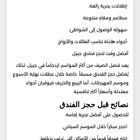
-إطلالات بحرية رائعة.
-مطاعم ومقاهٍ متنوعة.
-سهولة الوصول إلى الشواطئ.
-أجواء هادئة تناسب العائلات والأزواج.
أفضل وقت لحجز فنادق جبيل
يعد فصل الصيف من أكثر المواسم ازدحاماً في جبيل. لذلك
يُفضل حجز الفندق مسبقاً. خاصة خلال عطلات نهاية الأسبوع
وموسم المهرجانات. أما الربيع والخريف فيوفران أجواء
معتدلة وأسعاراً أكثر تنافسية.
نصائح قبل حجز الفندق
للحصول على أفضل تجربة إقامة:
-احجز مبكراً خلال الموسم السياحي.
-اختر فندقاً قريباً من الأماكن التي ترغب بزيارتها.