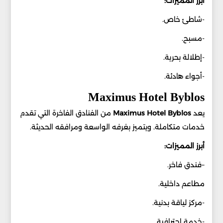
أبرز المميزات:
-شاطئ خاص.
-مسبح.
-إطلالة بحرية.
-أجواء هادئة.
Maximus Hotel Byblos
يعد
Maximus Hotel Byblos
من الفنادق الفاخرة التي تقدم
خدمات متكاملة. ويتميز بغرفه الواسعة ومرافقه الحديثة.
أبرز المميزات:
–فندق فاخر.
مطاعم داخلية.
-مركز لياقة بدنية.
-خدمة احترافية.