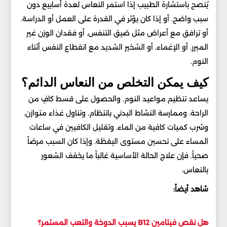
يُنصح باستشارة الطبيب إذا استمر النعاس لعدة أسابيع دون
سبب واضح. أو إذا كان يؤثر في القدرة على العمل أو الدراسة.
أو ترافق مع أعراض مثل ضيق التنفس. أو فقدان الوزن غير
المبرر. أو الإغماء. أو الشخير الشديد مع انقطاع النفس أثناء
النوم.
كيف يمكن التخلص من النعاس الدائم؟
يساعد تنظيم مواعيد النوم. والحصول على قسط كافٍ من
الراحة. وممارسة النشاط البدني بانتظام. وتناول غذاء متوازن.
وشرب كميات كافية من الماء. وتقليل الكافيين في ساعات
المساء على تحسين مستوى اليقظة. وإذا كان السبب مرضاً
صحياً. فإن علاج الحالة الأساسية غالباً ما يخفف الشعور
بالنعاس.
شاهد أيضاً:
هل نقص فيتامين B12 يسبب الدوخة والتعب المستمر؟