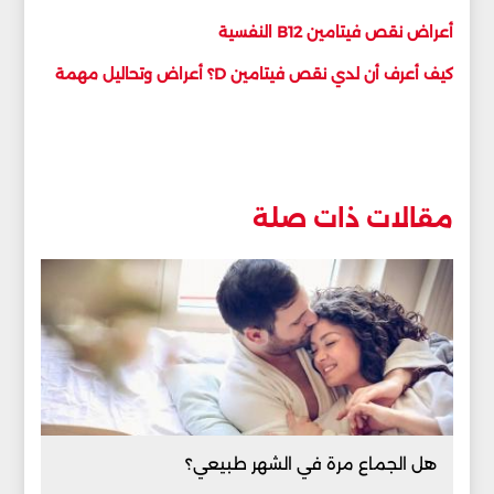
أعراض نقص فيتامين B12 النفسية
كيف أعرف أن لدي نقص فيتامين D؟ أعراض وتحاليل مهمة
مقالات ذات صلة
هل الجماع مرة في الشهر طبيعي؟