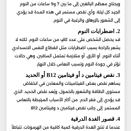
ويحتاج معظم البالغين إلى ما بين 7 و9 ساعات من النوم
الجيد كل ليلة. وأي نقص مستمر في هذه المدة قد يؤدي
إلى الشعور بالإرهاق والرغبة في النوم.
2. اضطرابات النوم
قد يحصل الشخص على عدد كافٍ من ساعات النوم. لكنه لا
يشعر بالراحة بسبب اضطرابات مثل انقطاع النفس الانسدادي
أثناء النوم. أو الأرق. أو متلازمة تململ الساقين. وهي حالات
تؤثر في جودة النوم وتسبب النعاس خلال النهار.
3. نقص فيتامين د أو فيتامين B12 أو الحديد
يساهم نقص بعض الفيتامينات والمعادن في انخفاض
مستوى الطاقة والشعور بالخمول. ويُعد نقص الحديد. الذي
قد يؤدي إلى فقر الدم. من أكثر الأسباب المرتبطة بالنعاس
المستمر. إلى جانب نقص فيتامين د وفيتامين B12.
4. قصور الغدة الدرقية
عندما لا تنتج الغدة الدرقية كمية كافية من الهرمونات. تتباطأ