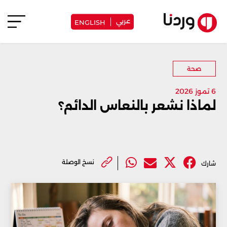
عربي
ENGLISH
صحة
6 تموز 2026
لماذا نشعر بالنعاس الدائم؟
نسخ الوصلة
شارك