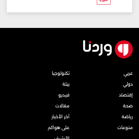
عربي
تكنولوجيا
دولي
بيئة
إقتصاد
فيديو
صحة
مقالات
رياضة
آخر الأخبار
منوعات
على هواكم
الأرشيف