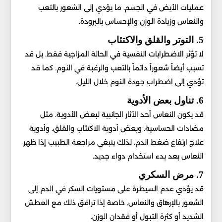
عمليات الأيض في الجسم. ما يؤدي إلى الشعور بالتعب
والنعاس وزيادة الوزن والإحساس بالبرودة.
5. التوتر والقلق والاكتئاب
لا تؤثر الاضطرابات النفسية في الحالة المزاجية فقط. بل قد
تسبب أيضاً شعوراً دائماً بالتعب والرغبة في النوم. كما قد
تؤدي إلى اضطراب جودة النوم خلال الليل.
6. تناول بعض الأدوية
قد يكون النعاس أحد الآثار الجانبية لبعض الأدوية. مثل
مضادات الحساسية. وبعض أدوية الاكتئاب والقلق. وأدوية
علاج ارتفاع ضغط الدم. لذلك ينبغي مراجعة الطبيب إذا ظهر
النعاس بعد بدء استخدام دواء جديد.
7. مرض السكري
قد يؤدي عدم السيطرة على مستويات السكر في الدم إلى
الشعور بالإرهاق والنعاس. خاصة إذا ترافق ذلك مع العطش
الشديد أو كثرة التبول أو فقدان الوزن.