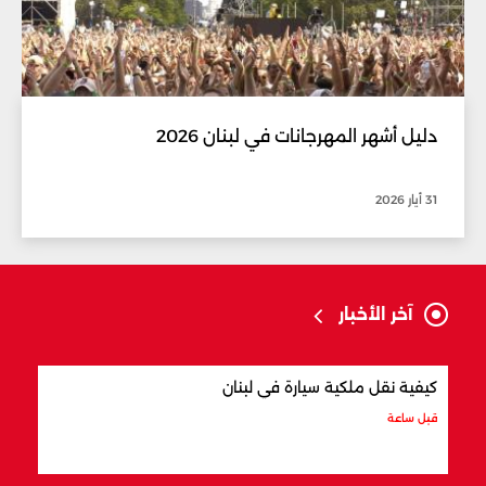
دليل أشهر المهرجانات في لبنان 2026
31 أيار 2026
آخر الأخبار
كيفية نقل ملكية سيارة في لبنان
أفضل
قبل ساعة
قبل س