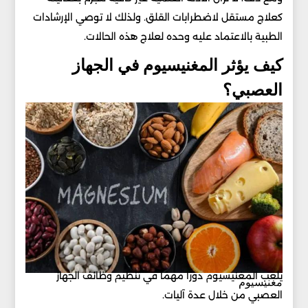
كعلاج مستقل لاضطرابات القلق. ولذلك لا توصي الإرشادات
الطبية بالاعتماد عليه وحده لعلاج هذه الحالات.
كيف يؤثر المغنيسيوم في الجهاز
العصبي؟
يلعب المغنيسيوم دورًا مهمًا في تنظيم وظائف الجهاز
مغنيسيوم
العصبي من خلال عدة آليات.