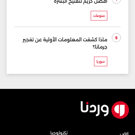
أفضل كريم لتفتيح البشرة
منوعات
5
ماذا كشفت المعلومات الأولية عن تفجير
جرمانا؟
سوريا
عربي
تكنولوجيا