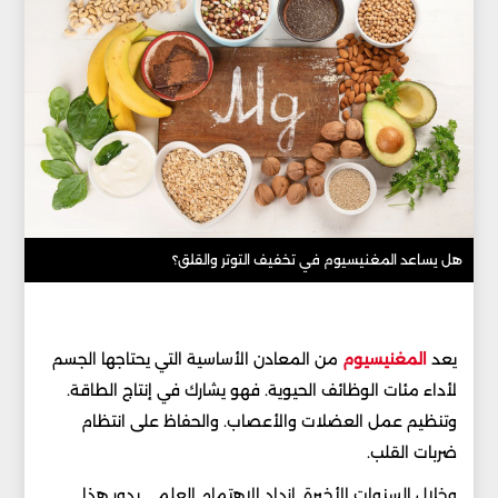
هل يساعد المغنيسيوم في تخفيف التوتر والقلق؟
يعد
المغنيسيوم
من المعادن الأساسية التي يحتاجها الجسم
لأداء مئات الوظائف الحيوية. فهو يشارك في إنتاج الطاقة.
وتنظيم عمل العضلات والأعصاب. والحفاظ على انتظام
ضربات القلب.
وخلال السنوات الأخيرة. ازداد الاهتمام العلمي بدور هذا