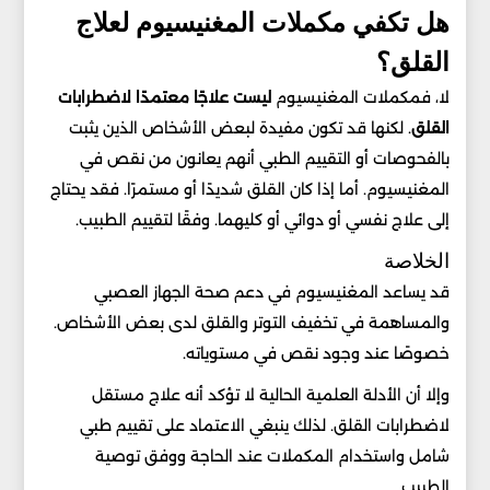
هل تكفي مكملات المغنيسيوم لعلاج
القلق؟
لا، فمكملات المغنيسيوم
ليست علاجًا معتمدًا لاضطرابات
القلق
. لكنها قد تكون مفيدة لبعض الأشخاص الذين يثبت
بالفحوصات أو التقييم الطبي أنهم يعانون من نقص في
المغنيسيوم. أما إذا كان القلق شديدًا أو مستمرًا. فقد يحتاج
إلى علاج نفسي أو دوائي أو كليهما. وفقًا لتقييم الطبيب.
الخلاصة
قد يساعد المغنيسيوم في دعم صحة الجهاز العصبي
والمساهمة في تخفيف التوتر والقلق لدى بعض الأشخاص.
خصوصًا عند وجود نقص في مستوياته.
وإلا أن الأدلة العلمية الحالية لا تؤكد أنه علاج مستقل
لاضطرابات القلق. لذلك ينبغي الاعتماد على تقييم طبي
شامل واستخدام المكملات عند الحاجة ووفق توصية
الطبيب.