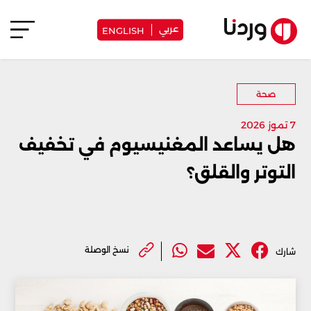
عربي
ENGLISH
صحة
7 تموز 2026
هل يساعد المغنيسيوم في تخفيف
التوتر والقلق؟
نسخ الوصلة
شارك